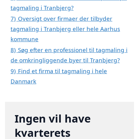
tagmaling i Tranbjerg?
7)
Oversigt over firmaer der tilbyder
tagmaling i Tranbjerg eller hele Aarhus
kommune
8)
Søg efter en professionel til tagmaling i
de omkringliggende byer til Tranbjerg?
9)
Find et firma til tagmaling i hele
Danmark
Ingen vil have
kvarterets