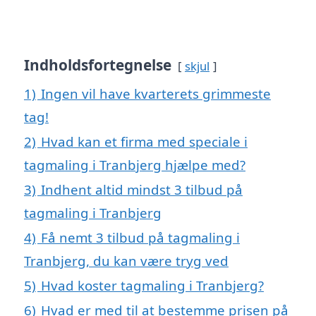
Indholdsfortegnelse
skjul
1)
Ingen vil have kvarterets grimmeste
tag!
2)
Hvad kan et firma med speciale i
tagmaling i Tranbjerg hjælpe med?
3)
Indhent altid mindst 3 tilbud på
tagmaling i Tranbjerg
4)
Få nemt 3 tilbud på tagmaling i
Tranbjerg, du kan være tryg ved
5)
Hvad koster tagmaling i Tranbjerg?
6)
Hvad er med til at bestemme prisen på