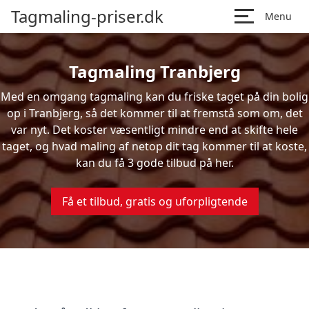
Tagmaling-priser.dk
Menu
Tagmaling Tranbjerg
Med en omgang tagmaling kan du friske taget på din bolig
op i Tranbjerg, så det kommer til at fremstå som om, det
var nyt. Det koster væsentligt mindre end at skifte hele
taget, og hvad maling af netop dit tag kommer til at koste,
kan du få 3 gode tilbud på her.
Få et tilbud, gratis og uforpligtende