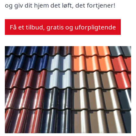
og giv dit hjem det løft, det fortjener!
Få et tilbud, gratis og uforpligtende