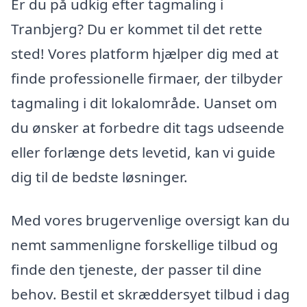
Er du på udkig efter tagmaling i
Tranbjerg? Du er kommet til det rette
sted! Vores platform hjælper dig med at
finde professionelle firmaer, der tilbyder
tagmaling i dit lokalområde. Uanset om
du ønsker at forbedre dit tags udseende
eller forlænge dets levetid, kan vi guide
dig til de bedste løsninger.
Med vores brugervenlige oversigt kan du
nemt sammenligne forskellige tilbud og
finde den tjeneste, der passer til dine
behov. Bestil et skræddersyet tilbud i dag