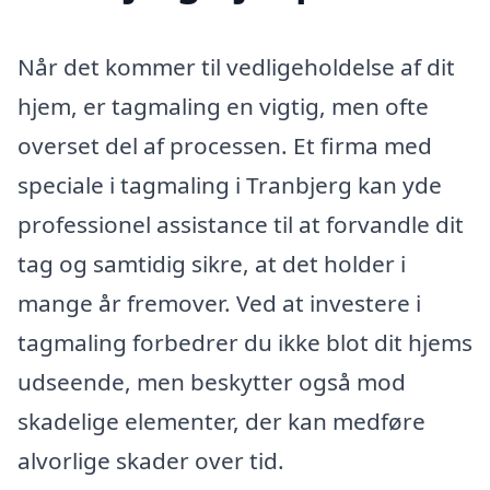
Når det kommer til vedligeholdelse af dit
hjem, er tagmaling en vigtig, men ofte
overset del af processen. Et firma med
speciale i tagmaling i Tranbjerg kan yde
professionel assistance til at forvandle dit
tag og samtidig sikre, at det holder i
mange år fremover. Ved at investere i
tagmaling forbedrer du ikke blot dit hjems
udseende, men beskytter også mod
skadelige elementer, der kan medføre
alvorlige skader over tid.