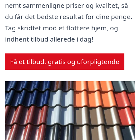
nemt sammenligne priser og kvalitet, så
du får det bedste resultat for dine penge.
Tag skridtet mod et flottere hjem, og
indhent tilbud allerede i dag!
Få et tilbud, gratis og uforpligtende