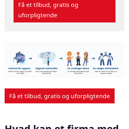
Få et tilbud, gratis og
uforpligtende
Få et tilbud, gratis og uforpligtende
Hvad kan et firma med