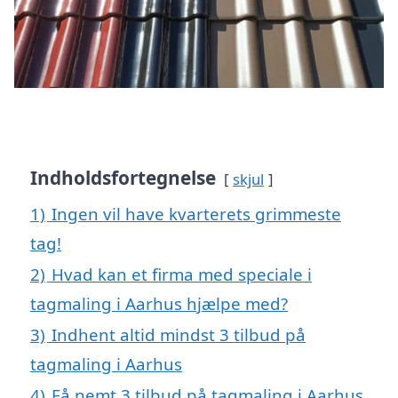
Indholdsfortegnelse
skjul
1)
Ingen vil have kvarterets grimmeste
tag!
2)
Hvad kan et firma med speciale i
tagmaling i Aarhus hjælpe med?
3)
Indhent altid mindst 3 tilbud på
tagmaling i Aarhus
4)
Få nemt 3 tilbud på tagmaling i Aarhus,