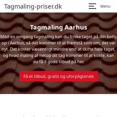
Tagmaling-priser.dk
Menu
Tagmaling Aarhus
Med en omgang tagmaling kan du friske taget på din bolig
op i Aarhus, så det kommer til at fremstå som om, det var
nyt. Det koster væsentligt mindre end at skifte hele taget,
og hvad maling af netop dit tag kommer til at koste, kan
du få 3 gode tilbud på her.
Få et tilbud, gratis og uforpligtende