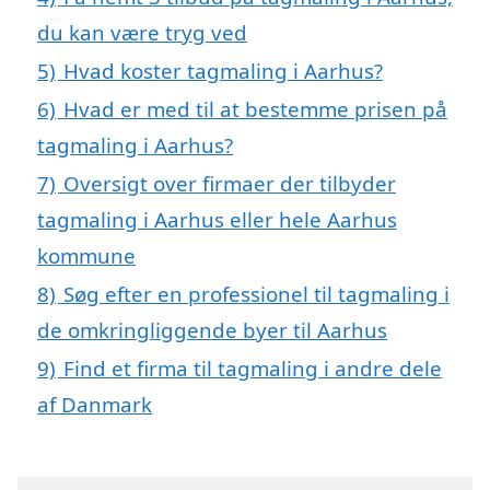
du kan være tryg ved
5)
Hvad koster tagmaling i Aarhus?
6)
Hvad er med til at bestemme prisen på
tagmaling i Aarhus?
7)
Oversigt over firmaer der tilbyder
tagmaling i Aarhus eller hele Aarhus
kommune
8)
Søg efter en professionel til tagmaling i
de omkringliggende byer til Aarhus
9)
Find et firma til tagmaling i andre dele
af Danmark