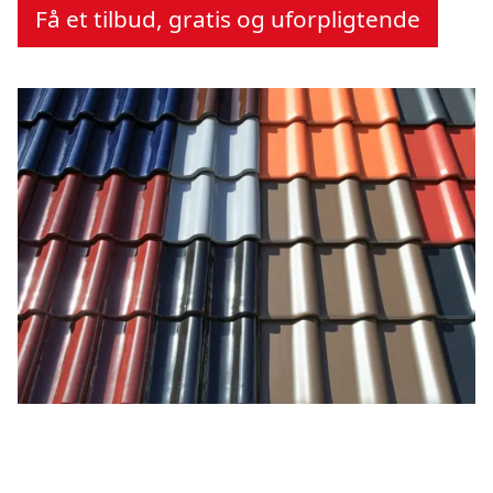
Få et tilbud, gratis og uforpligtende