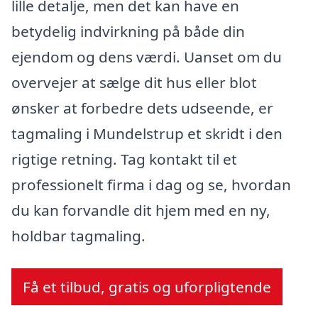
lille detalje, men det kan have en
betydelig indvirkning på både din
ejendom og dens værdi. Uanset om du
overvejer at sælge dit hus eller blot
ønsker at forbedre dets udseende, er
tagmaling i Mundelstrup et skridt i den
rigtige retning. Tag kontakt til et
professionelt firma i dag og se, hvordan
du kan forvandle dit hjem med en ny,
holdbar tagmaling.
Få et tilbud, gratis og uforpligtende