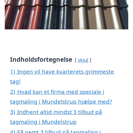
Indholdsfortegnelse
skjul
1)
Ingen vil have kvarterets grimmeste
tag!
2)
Hvad kan et firma med speciale i
tagmaling i Mundelstrup hjælpe med?
3)
Indhent altid mindst 3 tilbud på
tagmaling i Mundelstrup
4)
Få nemt 3 tilbud på tagmaling i