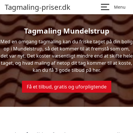
Tagmaling-priser.dk
Menu
Tagmaling Mundelstrup
Med en omgang tagmaling kan du friske taget på din bolig
op i Mundelstrup, så det kommer til at fremstå som om,
det var nyt. Det koster væsentligt mindre end at skifte hele
taget, og hvad maling af netop dit tag kommer til at koste,
kan du få 3 gode tilbud på her.
Få et tilbud, gratis og uforpligtende