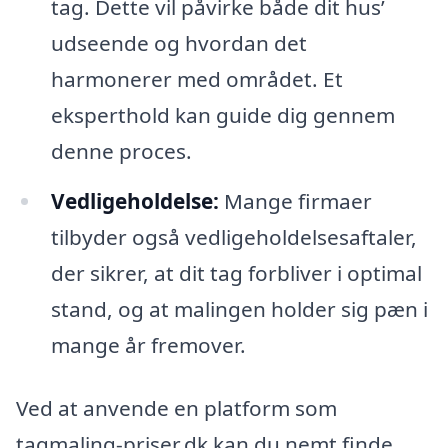
tag. Dette vil påvirke både dit hus’
udseende og hvordan det
harmonerer med området. Et
eksperthold kan guide dig gennem
denne proces.
Vedligeholdelse:
Mange firmaer
tilbyder også vedligeholdelsesaftaler,
der sikrer, at dit tag forbliver i optimal
stand, og at malingen holder sig pæn i
mange år fremover.
Ved at anvende en platform som
tagmaling-priser.dk kan du nemt finde