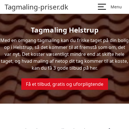
Tagmaling-priser.dk
Menu
Tagmaling Helstrup
Med en omgang tagmaling kan du friske taget på din bolig
op i Helstrup, så det kommer til at fremstå som om, det
var nyt. Det koster væsentligt mindre end at skifte hele
taget, og hvad maling af netop dit tag kommer til at koste,
kan du få 3 gode tilbud på her.
Få et tilbud, gratis og uforpligtende