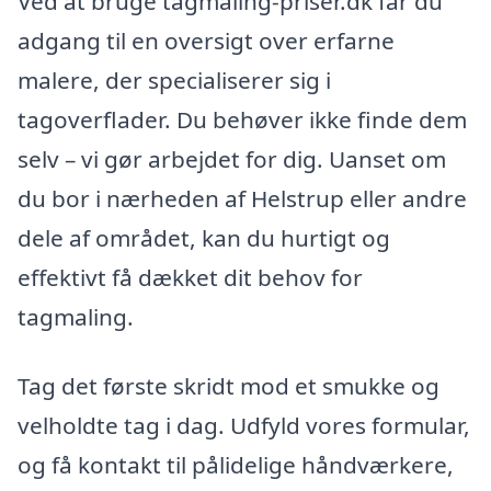
Ved at bruge tagmaling-priser.dk får du
adgang til en oversigt over erfarne
malere, der specialiserer sig i
tagoverflader. Du behøver ikke finde dem
selv – vi gør arbejdet for dig. Uanset om
du bor i nærheden af Helstrup eller andre
dele af området, kan du hurtigt og
effektivt få dækket dit behov for
tagmaling.
Tag det første skridt mod et smukke og
velholdte tag i dag. Udfyld vores formular,
og få kontakt til pålidelige håndværkere,