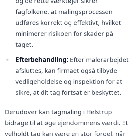
og de rette værktøjer sikrer
fagfolkene, at malingsprocessen
udføres korrekt og effektivt, hvilket
minimerer risikoen for skader på
taget.
Efterbehandling:
Efter malerarbejdet
afsluttes, kan firmaet også tilbyde
vedligeholdelse og inspektion for at
sikre, at dit tag fortsat er beskyttet.
Derudover kan tagmaling i Helstrup
bidrage til at øge ejendommens værdi. Et
velholdt tag kan være en stor fordel, når