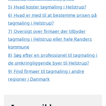
5)
Hvad koster tagmaling i Helstrup?
6)
Hvad er med til at bestemme prisen på
tagmaling i Helstrup?
7)
Oversigt over firmaer der tilbyder
tagmaling i Helstrup eller hele Randers
kommune
8)
Søg efter en professionel til tagmaling i
de omkringliggende byer til Helstrup?
9)
Find firmaer til tagmaling i andre
regioner i Danmark