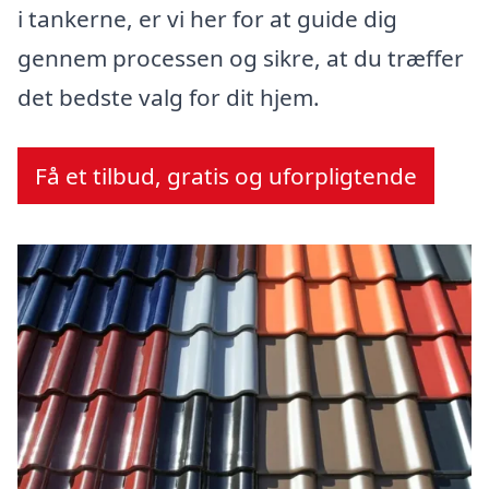
i tankerne, er vi her for at guide dig
gennem processen og sikre, at du træffer
det bedste valg for dit hjem.
Få et tilbud, gratis og uforpligtende