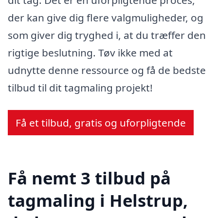
dit tag. Det er en uforpligtende proces,
der kan give dig flere valgmuligheder, og
som giver dig tryghed i, at du træffer den
rigtige beslutning. Tøv ikke med at
udnytte denne ressource og få de bedste
tilbud til dit tagmaling projekt!
Få et tilbud, gratis og uforpligtende
Få nemt 3 tilbud på
tagmaling i Helstrup,