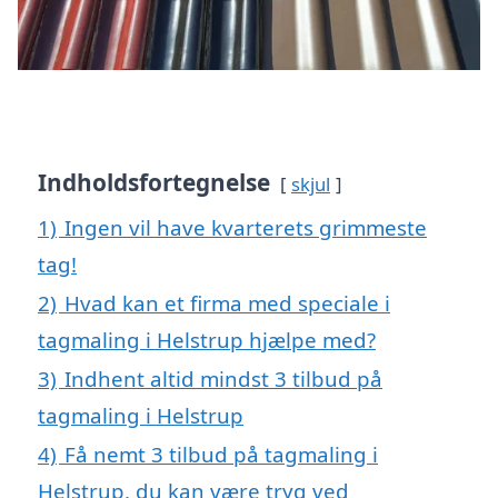
Indholdsfortegnelse
skjul
1)
Ingen vil have kvarterets grimmeste
tag!
2)
Hvad kan et firma med speciale i
tagmaling i Helstrup hjælpe med?
3)
Indhent altid mindst 3 tilbud på
tagmaling i Helstrup
4)
Få nemt 3 tilbud på tagmaling i
Helstrup, du kan være tryg ved