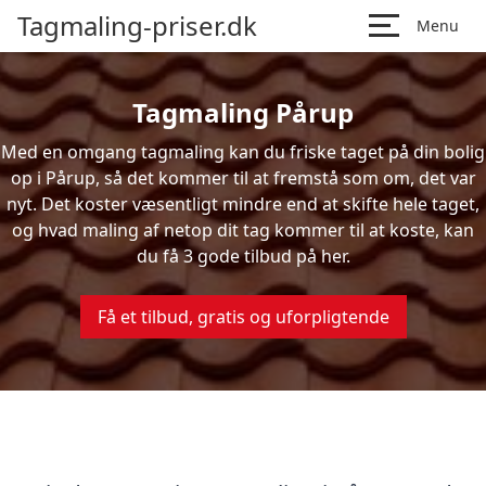
Tagmaling-priser.dk
Menu
Tagmaling Pårup
Med en omgang tagmaling kan du friske taget på din bolig
op i Pårup, så det kommer til at fremstå som om, det var
nyt. Det koster væsentligt mindre end at skifte hele taget,
og hvad maling af netop dit tag kommer til at koste, kan
du få 3 gode tilbud på her.
Få et tilbud, gratis og uforpligtende