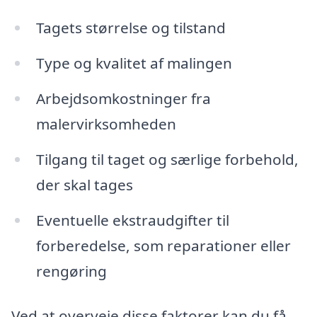
Tagets størrelse og tilstand
Type og kvalitet af malingen
Arbejdsomkostninger fra
malervirksomheden
Tilgang til taget og særlige forbehold,
der skal tages
Eventuelle ekstraudgifter til
forberedelse, som reparationer eller
rengøring
Ved at overveje disse faktorer kan du få