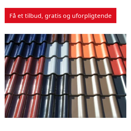
Få et tilbud, gratis og uforpligtende