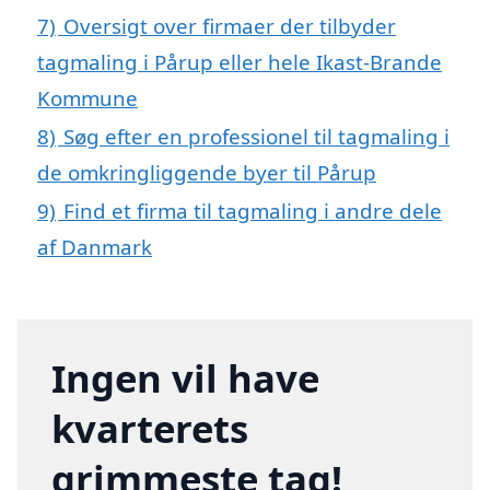
7)
Oversigt over firmaer der tilbyder
tagmaling i Pårup eller hele Ikast-Brande
Kommune
8)
Søg efter en professionel til tagmaling i
de omkringliggende byer til Pårup
9)
Find et firma til tagmaling i andre dele
af Danmark
Ingen vil have
kvarterets
grimmeste tag!