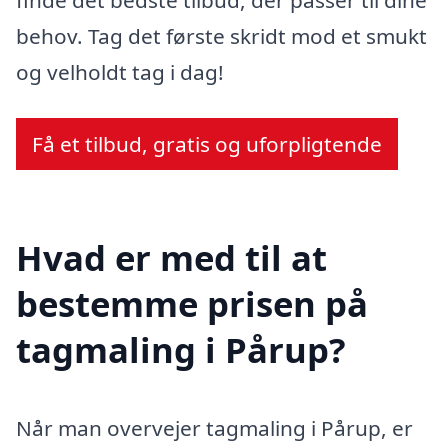
finde det bedste tilbud, der passer til dine
behov. Tag det første skridt mod et smukt
og velholdt tag i dag!
Få et tilbud, gratis og uforpligtende
Hvad er med til at
bestemme prisen på
tagmaling i Pårup?
Når man overvejer tagmaling i Pårup, er