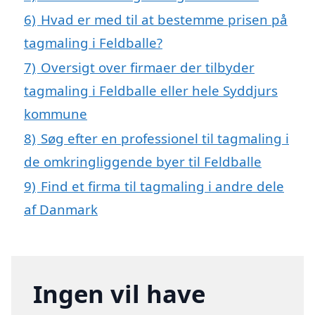
6)
Hvad er med til at bestemme prisen på
tagmaling i Feldballe?
7)
Oversigt over firmaer der tilbyder
tagmaling i Feldballe eller hele Syddjurs
kommune
8)
Søg efter en professionel til tagmaling i
de omkringliggende byer til Feldballe
9)
Find et firma til tagmaling i andre dele
af Danmark
Ingen vil have