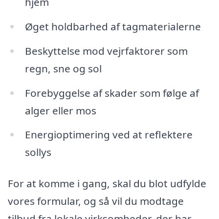
hjem
Øget holdbarhed af tagmaterialerne
Beskyttelse mod vejrfaktorer som
regn, sne og sol
Forebyggelse af skader som følge af
alger eller mos
Energioptimering ved at reflektere
sollys
For at komme i gang, skal du blot udfylde
vores formular, og så vil du modtage
tilbud fra lokale virksomheder, der har