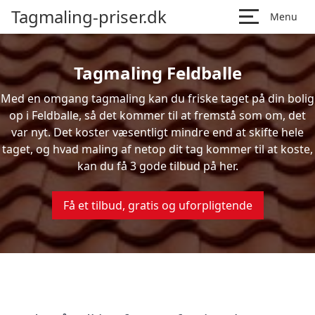
Tagmaling-priser.dk
Menu
Tagmaling Feldballe
Med en omgang tagmaling kan du friske taget på din bolig
op i Feldballe, så det kommer til at fremstå som om, det
var nyt. Det koster væsentligt mindre end at skifte hele
taget, og hvad maling af netop dit tag kommer til at koste,
kan du få 3 gode tilbud på her.
Få et tilbud, gratis og uforpligtende