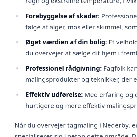
regn og ekstreme temperature, hvilke
Forebyggelse af skader:
Professione
følge af alger, mos eller skimmel, som
Øget værdien af din bolig:
Et velhol
du overvejer at sælge dit hjem i frem
Professionel rådgivning:
Fagfolk kan
malingsprodukter og teknikker, der er
Effektiv udførelse:
Med erfaring og d
hurtigere og mere effektiv malingspr
Når du overvejer tagmaling i Nederby, e
specialiserer sig i netop dette område. De