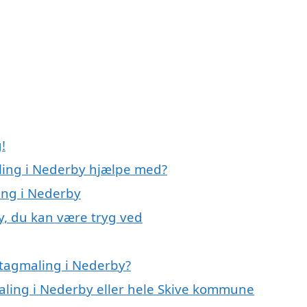
!
ling i Nederby hjælpe med?
ing i Nederby
y, du kan være tryg ved
 tagmaling i Nederby?
maling i Nederby eller hele Skive kommune