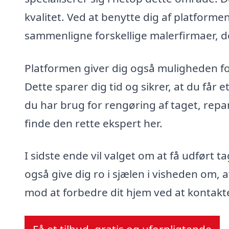
kvalitet. Ved at benytte dig af platform
sammenligne forskellige malerfirmaer, de
Platformen giver dig også muligheden fo
Dette sparer dig tid og sikrer, at du får 
du har brug for rengøring af taget, repa
finde den rette ekspert her.
I sidste ende vil valget om at få udført 
også give dig ro i sjælen i visheden om, at
mod at forbedre dit hjem ved at kontakte