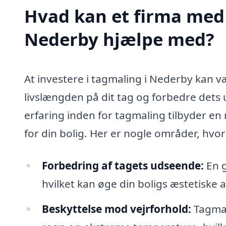
Hvad kan et firma med 
Nederby hjælpe med?
At investere i tagmaling i Nederby kan v
livslængden på dit tag og forbedre dets
erfaring inden for tagmaling tilbyder en 
for din bolig. Her er nogle områder, hvo
Forbedring af tagets udseende:
En g
hvilket kan øge din boligs æstetiske 
Beskyttelse mod vejrforhold:
Tagmal