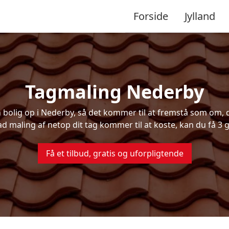
Forside
Jylland
Tagmaling Nederby
olig op i Nederby, så det kommer til at fremstå som om, de
ad maling af netop dit tag kommer til at koste, kan du få 3 g
Få et tilbud, gratis og uforpligtende