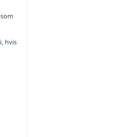
r som
, hvis