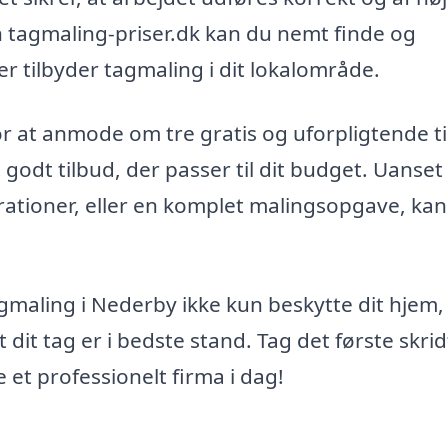
en tagmaling-priser.dk kan du nemt finde og
r tilbyder tagmaling i dit lokalområde.
r at anmode om tre gratis og uforpligtende ti
et godt tilbud, der passer til dit budget. Uanse
rationer, eller en komplet malingsopgave, ka
tagmaling i Nederby ikke kun beskytte dit hjem
 dit tag er i bedste stand. Tag det første skrid
 et professionelt firma i dag!