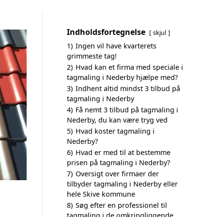
Indholdsfortegnelse
skjul
1)
Ingen vil have kvarterets
grimmeste tag!
2)
Hvad kan et firma med speciale i
tagmaling i Nederby hjælpe med?
3)
Indhent altid mindst 3 tilbud på
tagmaling i Nederby
4)
Få nemt 3 tilbud på tagmaling i
Nederby, du kan være tryg ved
5)
Hvad koster tagmaling i
Nederby?
6)
Hvad er med til at bestemme
prisen på tagmaling i Nederby?
7)
Oversigt over firmaer der
tilbyder tagmaling i Nederby eller
hele Skive kommune
8)
Søg efter en professionel til
tagmaling i de omkringliggende