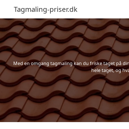
Tagmaling-priser.dk
Med en omgang tagmaling kan du friske taget på din b
hele taget, og hv