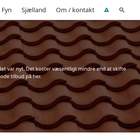
Fyn
Sjælland
Om / kontakt
t var nyt. Det koster væsentligt mindre end at skifte
ode tilbud på her.