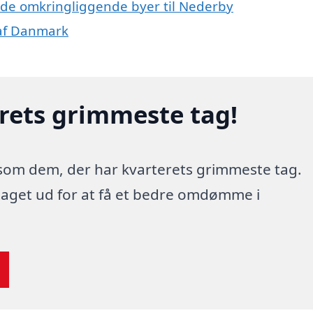
 i de omkringliggende byer til Nederby
 af Danmark
erets grimmeste tag!
 som dem, der har kvarterets grimmeste tag.
 taget ud for at få et bedre omdømme i