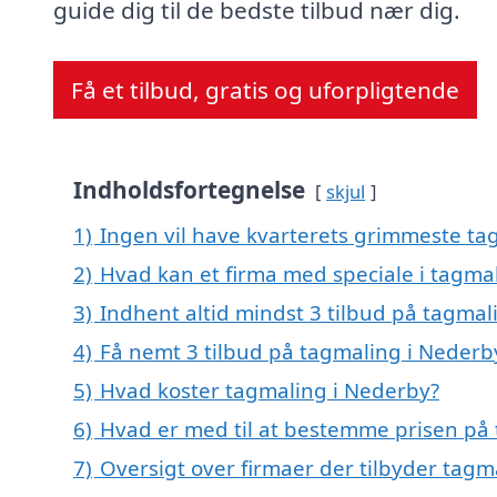
guide dig til de bedste tilbud nær dig.
Få et tilbud, gratis og uforpligtende
Indholdsfortegnelse
skjul
1)
Ingen vil have kvarterets grimmeste tag
2)
Hvad kan et firma med speciale i tagma
3)
Indhent altid mindst 3 tilbud på tagmal
4)
Få nemt 3 tilbud på tagmaling i Nederb
5)
Hvad koster tagmaling i Nederby?
6)
Hvad er med til at bestemme prisen på
7)
Oversigt over firmaer der tilbyder tag