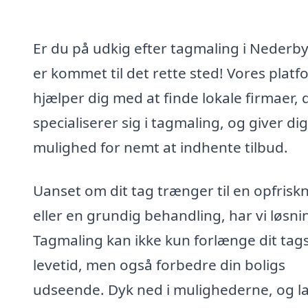
Er du på udkig efter tagmaling i Nederb
er kommet til det rette sted! Vores platf
hjælper dig med at finde lokale firmaer, 
specialiserer sig i tagmaling, og giver dig
mulighed for nemt at indhente tilbud.
Uanset om dit tag trænger til en opfrisk
eller en grundig behandling, har vi løsni
Tagmaling kan ikke kun forlænge dit tag
levetid, men også forbedre din boligs
udseende. Dyk ned i mulighederne, og l