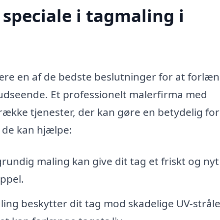
speciale i tagmaling i
ære en af de bedste beslutninger for at forlæ
 udseende. Et professionelt malerfirma med
række tjenester, der kan gøre en betydelig for
r de kan hjælpe:
rundig maling kan give dit tag et friskt og nyt
appel.
ing beskytter dit tag mod skadelige UV-stråle