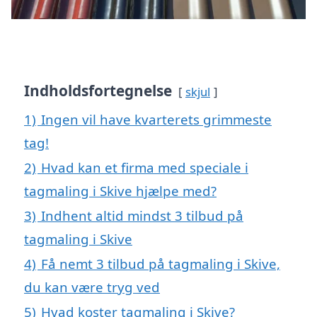
Indholdsfortegnelse
skjul
1)
Ingen vil have kvarterets grimmeste
tag!
2)
Hvad kan et firma med speciale i
tagmaling i Skive hjælpe med?
3)
Indhent altid mindst 3 tilbud på
tagmaling i Skive
4)
Få nemt 3 tilbud på tagmaling i Skive,
du kan være tryg ved
5)
Hvad koster tagmaling i Skive?