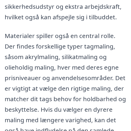
sikkerhedsudstyr og ekstra arbejdskraft,
hvilket også kan afspejle sig i tilbuddet.
Materialer spiller også en central rolle.
Der findes forskellige typer tagmaling,
såsom akrylmaling, silikatmaling og
olieholdig maling, hver med deres egne
prisniveauer og anvendelsesområder. Det
er vigtigt at vælge den rigtige maling, der
matcher dit tags behov for holdbarhed og
beskyttelse. Hvis du vælger en dyrere
maling med længere varighed, kan det
også have indflydelse på den samlede