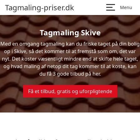
Tagmaling-priser.dk
Menu
Tagmaling Skive
Med en omgang tagmaling kan du friske taget på din bolig
op i Skive, så det kommer til at fremstå som om, det var
nyt. Det koster væsentligt mindre end at skifte hele taget,
og hvad maling af netop dit tag kommer til at koste, kan
du få 3 gode tilbud på her.
Få et tilbud, gratis og uforpligtende