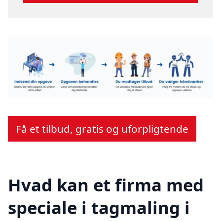
Få et tilbud, gratis og uforpligtende
Hvad kan et firma med
speciale i tagmaling i