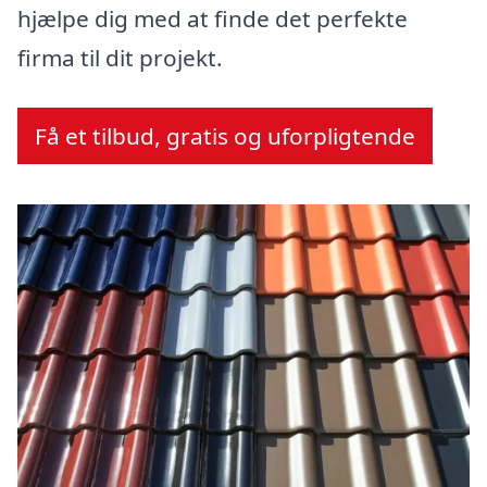
hjælpe dig med at finde det perfekte
firma til dit projekt.
Få et tilbud, gratis og uforpligtende