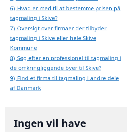
6)
Hvad er med til at bestemme prisen på
tagmaling i Skive?
7)
Oversigt over firmaer der tilbyder
tagmaling i Skive eller hele Skive
Kommune
8)
Søg efter en professionel til tagmaling i
de omkringliggende byer til Skive?
9)
Find et firma til tagmaling i andre dele
af Danmark
Ingen vil have