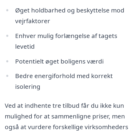
Øget holdbarhed og beskyttelse mod
vejrfaktorer
Enhver mulig forlængelse af tagets
levetid
Potentielt øget boligens værdi
Bedre energiforhold med korrekt
isolering
Ved at indhente tre tilbud får du ikke kun
mulighed for at sammenligne priser, men
også at vurdere forskellige virksomheders