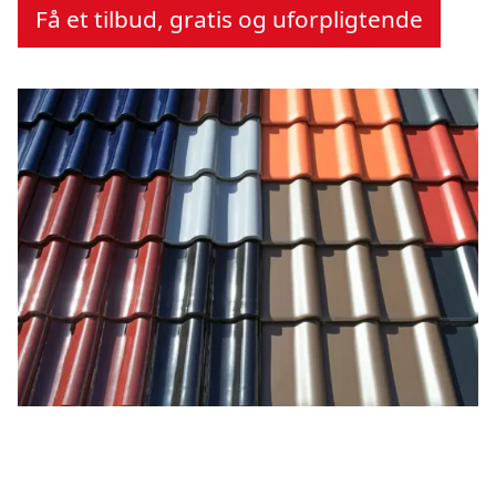
Få et tilbud, gratis og uforpligtende