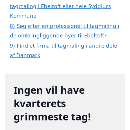
tagmaling i Ebeltoft eller hele Syddjurs
Kommune
8)
Søg efter en professionel til tagmaling i
de omkringliggende byer til Ebeltoft?
9)
Find et firma til tagmaling i andre dele
af Danmark
Ingen vil have
kvarterets
grimmeste tag!