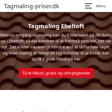
Tagmaling-priser.dk
Menu
Tagmaling Ebeltoft
Med en omgang tagmaling kan du friske taget på din bolig
op i Ebeltoft, så det kommer til at fremstå som om, det var
nyt. Det koster væsentligt mindre end at skifte hele taget,
og hvad maling af netop dit tag kommer til at koste, kan
du få 3 gode tilbud på her.
Få et tilbud, gratis og uforpligtende