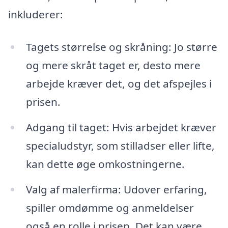
inkluderer:
Tagets størrelse og skråning: Jo større
og mere skråt taget er, desto mere
arbejde kræver det, og det afspejles i
prisen.
Adgang til taget: Hvis arbejdet kræver
specialudstyr, som stilladser eller lifte,
kan dette øge omkostningerne.
Valg af malerfirma: Udover erfaring,
spiller omdømme og anmeldelser
også en rolle i prisen. Det kan være