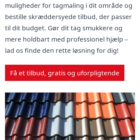
muligheder for tagmaling i dit område og
bestille skræddersyede tilbud, der passer
til dit budget. Gør dit tag smukkere og
mere holdbart med professionel hjælp –
lad os finde den rette løsning for dig!
Få et tilbud, gratis og uforpligtende