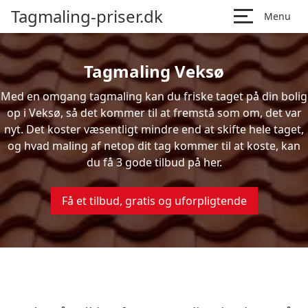
Tagmaling-priser.dk
Menu
Tagmaling Veksø
Med en omgang tagmaling kan du friske taget på din bolig
op i Veksø, så det kommer til at fremstå som om, det var
nyt. Det koster væsentligt mindre end at skifte hele taget,
og hvad maling af netop dit tag kommer til at koste, kan
du få 3 gode tilbud på her.
Få et tilbud, gratis og uforpligtende