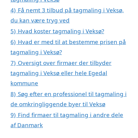
4)
Få nemt 3 tilbud på tagmaling i Veksø,
du kan være tryg ved
5)
Hvad koster tagmaling i Veksø?
6)
Hvad er med til at bestemme prisen på
tagmaling i Veksø?
7)
Oversigt over firmaer der tilbyder
tagmaling i Veksø eller hele Egedal
kommune
8)
Søg efter en professionel til tagmaling i
de omkringliggende byer til Veksø
9)
Find firmaer til tagmaling i andre dele
af Danmark