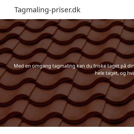
Tagmaling-priser.dk
Med en omgang tagmaling kan du friske taget på din b
hele taget, og hv