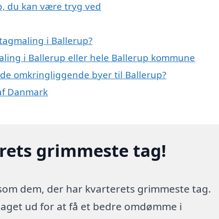
p, du kan være tryg ved
tagmaling i Ballerup?
aling i Ballerup eller hele Ballerup kommune
i de omkringliggende byer til Ballerup?
 af Danmark
erets grimmeste tag!
 som dem, der har kvarterets grimmeste tag.
 taget ud for at få et bedre omdømme i