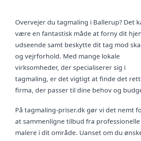
Overvejer du tagmaling i Ballerup? Det 
være en fantastisk måde at forny dit hje
udseende samt beskytte dit tag mod sk
og vejrforhold. Med mange lokale
virksomheder, der specialiserer sig i
tagmaling, er det vigtigt at finde det ret
firma, der passer til dine behov og budg
På tagmaling-priser.dk gør vi det nemt fo
at sammenligne tilbud fra professionelle
malere i dit område. Uanset om du ønsk