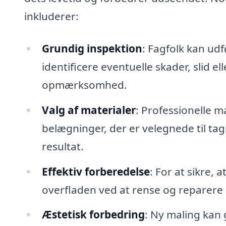
inkluderer:
Grundig inspektion
: Fagfolk kan udf
identificere eventuelle skader, slid e
opmærksomhed.
Valg af materialer
: Professionelle m
belægninger, der er velegnede til tagm
resultat.
Effektiv forberedelse
: For at sikre, 
overfladen ved at rense og reparere
Æstetisk forbedring
: Ny maling kan 