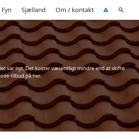
Fyn
Sjælland
Om / kontakt
t var nyt. Det koster væsentligt mindre end at skifte
ode tilbud på her.