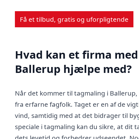
Få et tilbud, gratis og uforpligtende
Hvad kan et firma med 
Ballerup hjælpe med?
Når det kommer til tagmaling i Ballerup,
fra erfarne fagfolk. Taget er en af de vi
vind, samtidig med at det bidrager til b
speciale i tagmaling kan du sikre, at di
dets levetid og forbedrer udseendet. Nog