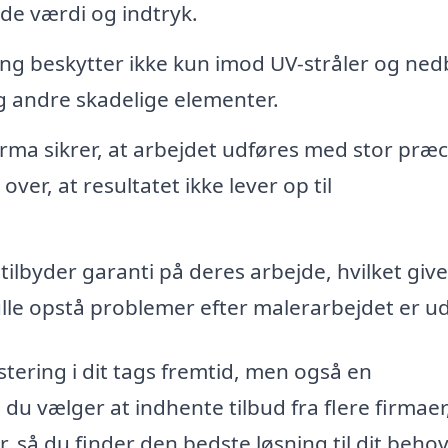
åde værdi og indtryk.
ing beskytter ikke kun imod UV-stråler og ned
 andre skadelige elementer.
firma sikrer, at arbejdet udføres med stor præc
ver, at resultatet ikke lever op til
tilbyder garanti på deres arbejde, hvilket give
kulle opstå problemer efter malerarbejdet er ud
stering i dit tags fremtid, men også en
du vælger at indhente tilbud fra flere firmaer
 så du finder den bedste løsning til dit behov