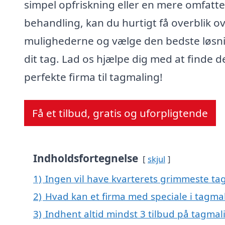
simpel opfriskning eller en mere omfatt
behandling, kan du hurtigt få overblik o
mulighederne og vælge den bedste løsnin
dit tag. Lad os hjælpe dig med at finde d
perfekte firma til tagmaling!
Få et tilbud, gratis og uforpligtende
Indholdsfortegnelse
skjul
1)
Ingen vil have kvarterets grimmeste tag
2)
Hvad kan et firma med speciale i tagma
3)
Indhent altid mindst 3 tilbud på tagmali