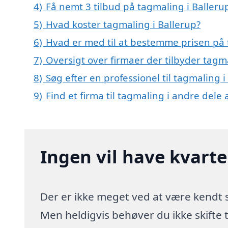
4)
Få nemt 3 tilbud på tagmaling i Balleru
5)
Hvad koster tagmaling i Ballerup?
6)
Hvad er med til at bestemme prisen på 
7)
Oversigt over firmaer der tilbyder tagm
8)
Søg efter en professionel til tagmaling 
9)
Find et firma til tagmaling i andre dele
Ingen vil have kvart
Der er ikke meget ved at være kendt
Men heldigvis behøver du ikke skifte