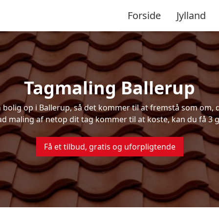
Forside
Jylland
Tagmaling Ballerup
olig op i Ballerup, så det kommer til at fremstå som om, de
ad maling af netop dit tag kommer til at koste, kan du få 3 g
Få et tilbud, gratis og uforpligtende