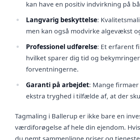
kan have en positiv indvirkning på b
Langvarig beskyttelse
: Kvalitetsmal
men kan også modvirke algevækst og
Professionel udførelse
: Et erfarent 
hvilket sparer dig tid og bekymringer o
forventningerne.
Garanti på arbejdet
: Mange firmaer 
ekstra tryghed i tilfælde af, at der s
Tagmaling i Ballerup er ikke bare en inve
værdiforøgelse af hele din ejendom. Hvis 
du nemt sammenligne priser og tjenester,