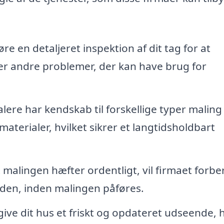
øre en detaljeret inspektion af dit tag for at
ller andre problemer, der kan have brug for
alere har kendskab til forskellige typer maling
aterialer, hvilket sikrer et langtidsholdbart
at malingen hæfter ordentligt, vil firmaet forb
 den, inden malingen påføres.
give dit hus et friskt og opdateret udseende, h