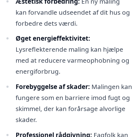
Æstetisk forbedring:
En ny maling
kan forvandle udseendet af dit hus og
forbedre dets værdi.
Øget energieffektivitet:
Lysreflekterende maling kan hjælpe
med at reducere varmeophobning og
energiforbrug.
Forebyggelse af skader:
Malingen kan
fungere som en barriere imod fugt og
skimmel, der kan forårsage alvorlige
skader.
Professionel rådgivning:
Fagfolk kan