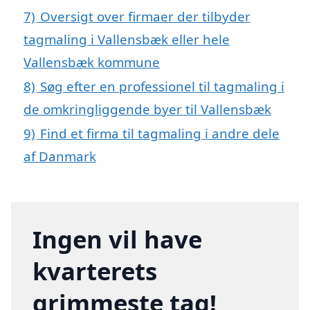
7)
Oversigt over firmaer der tilbyder
tagmaling i Vallensbæk eller hele
Vallensbæk kommune
8)
Søg efter en professionel til tagmaling i
de omkringliggende byer til Vallensbæk
9)
Find et firma til tagmaling i andre dele
af Danmark
Ingen vil have
kvarterets
grimmeste tag!