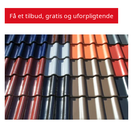
Få et tilbud, gratis og uforpligtende