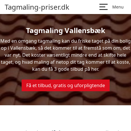
Tagmaling-priser.dk
Menu
Tagmaling Vallensbæk
Med en omgang tagmaling kan du friske taget på din bolig
op i Vallensbæk, så det kommer til at fremstå som om, det
var nyt. Det koster væsentligt mindre end at skifte hele
taget, og hvad maling af netop dit tag kommer til at koste,
kan du få 3 gode tilbud på her.
Få et tilbud, gratis og uforpligtende