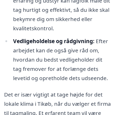
erfaring og udstyr kan fagfolk male dit
tag hurtigt og effektivt, så du ikke skal
bekymre dig om sikkerhed eller
kvalitetskontrol.
Vedligeholdelse og rådgivning:
Efter
arbejdet kan de også give råd om,
hvordan du bedst vedligeholder dit
tag fremover for at forlænge dets
levetid og opretholde dets udseende.
Det er især vigtigt at tage højde for det
lokale klima i Tikøb, når du vælger et firma
til tagmaling. Et erfarent team vil være