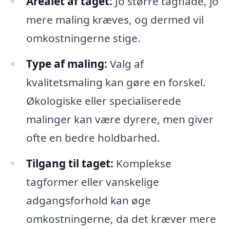
Arealet af taget:
Jo større tagflade, jo
mere maling kræves, og dermed vil
omkostningerne stige.
Type af maling:
Valg af
kvalitetsmaling kan gøre en forskel.
Økologiske eller specialiserede
malinger kan være dyrere, men giver
ofte en bedre holdbarhed.
Tilgang til taget:
Komplekse
tagformer eller vanskelige
adgangsforhold kan øge
omkostningerne, da det kræver mere