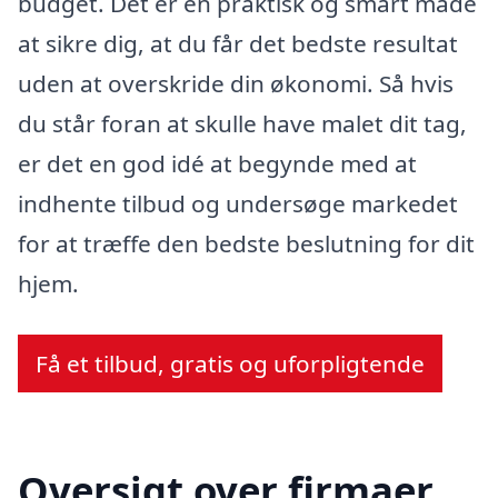
budget. Det er en praktisk og smart måde
at sikre dig, at du får det bedste resultat
uden at overskride din økonomi. Så hvis
du står foran at skulle have malet dit tag,
er det en god idé at begynde med at
indhente tilbud og undersøge markedet
for at træffe den bedste beslutning for dit
hjem.
Få et tilbud, gratis og uforpligtende
Oversigt over firmaer