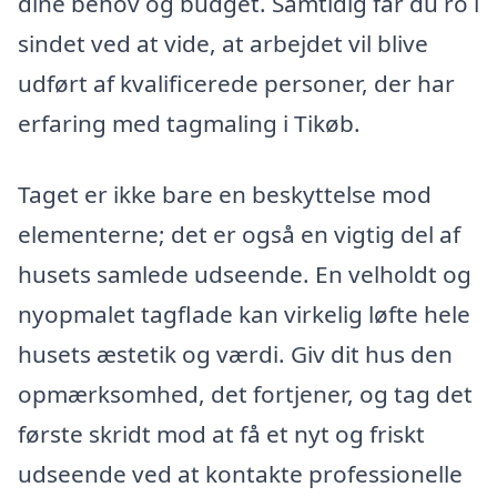
dine behov og budget. Samtidig får du ro i
sindet ved at vide, at arbejdet vil blive
udført af kvalificerede personer, der har
erfaring med tagmaling i Tikøb.
Taget er ikke bare en beskyttelse mod
elementerne; det er også en vigtig del af
husets samlede udseende. En velholdt og
nyopmalet tagflade kan virkelig løfte hele
husets æstetik og værdi. Giv dit hus den
opmærksomhed, det fortjener, og tag det
første skridt mod at få et nyt og friskt
udseende ved at kontakte professionelle