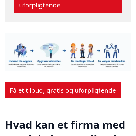
uforpligtende
Få et tilbud, gratis og uforpligtende
Hvad kan et firma med