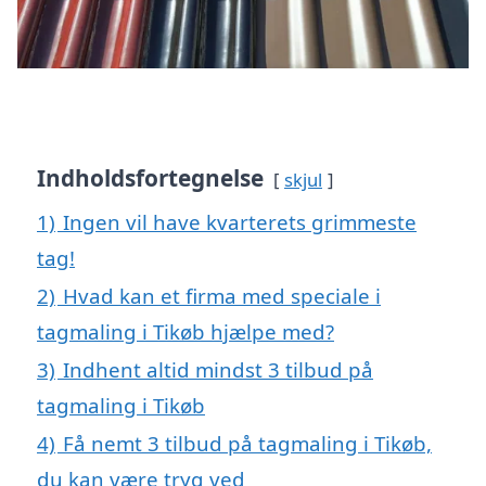
Indholdsfortegnelse
skjul
1)
Ingen vil have kvarterets grimmeste
tag!
2)
Hvad kan et firma med speciale i
tagmaling i Tikøb hjælpe med?
3)
Indhent altid mindst 3 tilbud på
tagmaling i Tikøb
4)
Få nemt 3 tilbud på tagmaling i Tikøb,
du kan være tryg ved