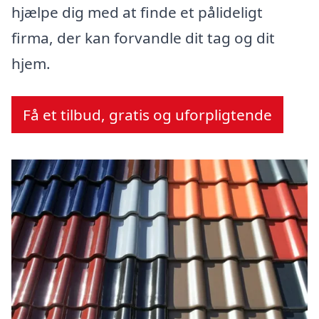
hjælpe dig med at finde et pålideligt
firma, der kan forvandle dit tag og dit
hjem.
Få et tilbud, gratis og uforpligtende