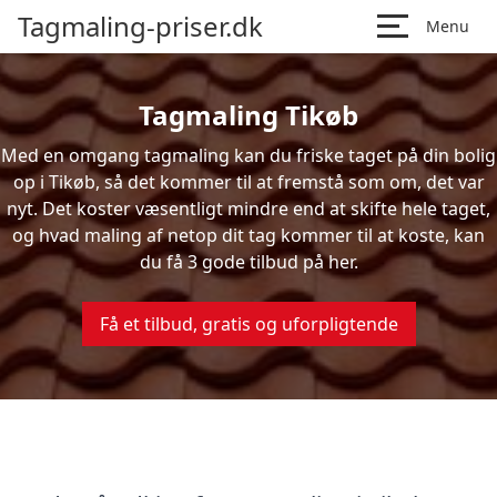
Tagmaling-priser.dk
Menu
Tagmaling Tikøb
Med en omgang tagmaling kan du friske taget på din bolig
op i Tikøb, så det kommer til at fremstå som om, det var
nyt. Det koster væsentligt mindre end at skifte hele taget,
og hvad maling af netop dit tag kommer til at koste, kan
du få 3 gode tilbud på her.
Få et tilbud, gratis og uforpligtende