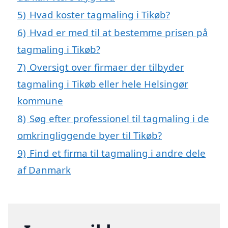
5)
Hvad koster tagmaling i Tikøb?
6)
Hvad er med til at bestemme prisen på
tagmaling i Tikøb?
7)
Oversigt over firmaer der tilbyder
tagmaling i Tikøb eller hele Helsingør
kommune
8)
Søg efter professionel til tagmaling i de
omkringliggende byer til Tikøb?
9)
Find et firma til tagmaling i andre dele
af Danmark