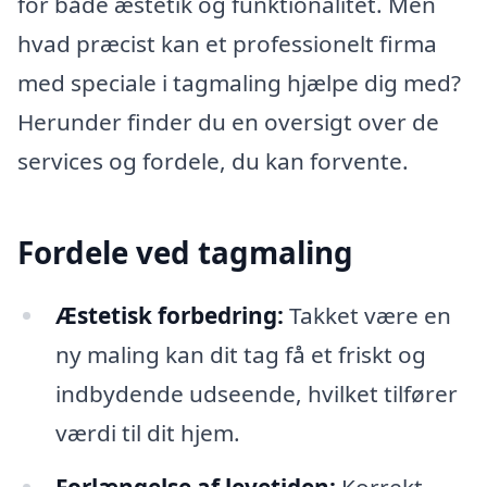
for både æstetik og funktionalitet. Men
hvad præcist kan et professionelt firma
med speciale i tagmaling hjælpe dig med?
Herunder finder du en oversigt over de
services og fordele, du kan forvente.
Fordele ved tagmaling
Æstetisk forbedring:
Takket være en
ny maling kan dit tag få et friskt og
indbydende udseende, hvilket tilfører
værdi til dit hjem.
Forlængelse af levetiden:
Korrekt