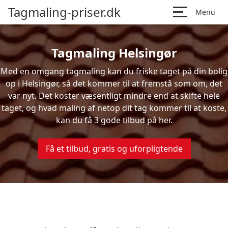
Tagmaling-priser.dk
Menu
Tagmaling Helsingør
Med en omgang tagmaling kan du friske taget på din bolig
op i Helsingør, så det kommer til at fremstå som om, det
var nyt. Det koster væsentligt mindre end at skifte hele
taget, og hvad maling af netop dit tag kommer til at koste,
kan du få 3 gode tilbud på her.
Få et tilbud, gratis og uforpligtende