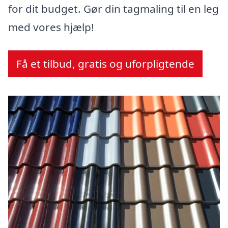
for dit budget. Gør din tagmaling til en leg
med vores hjælp!
Få et tilbud, gratis og uforpligtende