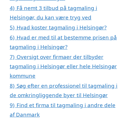
4)
Få nemt 3 tilbud på tagmaling i
Helsingør, du kan være tryg ved
5)
Hvad koster tagmaling i Helsingør?
6)
Hvad er med til at bestemme prisen på
tagmaling i Helsingør?
7)
Oversigt over firmaer der tilbyder
tagmaling i Helsingør eller hele Helsingør
kommune
8)
Søg efter en professionel til tagmaling i
de omkringliggende byer til Helsingør
9)
Find et firma til tagmaling i andre dele
af Danmark