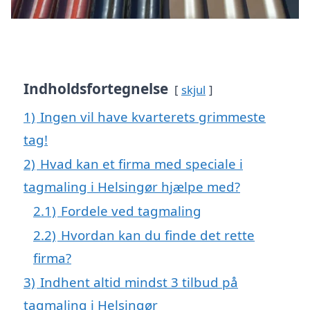
Indholdsfortegnelse
skjul
1)
Ingen vil have kvarterets grimmeste
tag!
2)
Hvad kan et firma med speciale i
tagmaling i Helsingør hjælpe med?
2.1)
Fordele ved tagmaling
2.2)
Hvordan kan du finde det rette
firma?
3)
Indhent altid mindst 3 tilbud på
tagmaling i Helsingør