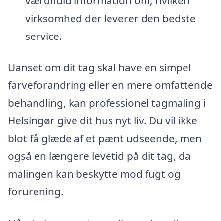
værdifuld information om, hvilken
virksomhed der leverer den bedste
service.
Uanset om dit tag skal have en simpel
farveforandring eller en mere omfattende
behandling, kan professionel tagmaling i
Helsingør give dit hus nyt liv. Du vil ikke
blot få glæde af et pænt udseende, men
også en længere levetid på dit tag, da
malingen kan beskytte mod fugt og
forurening.