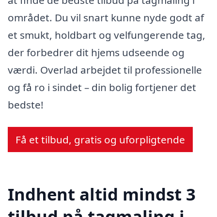
at finde de bedste tilbud på tagmaling i
området. Du vil snart kunne nyde godt af
et smukt, holdbart og velfungerende tag,
der forbedrer dit hjems udseende og
værdi. Overlad arbejdet til professionelle
og få ro i sindet – din bolig fortjener det
bedste!
Få et tilbud, gratis og uforpligtende
Indhent altid mindst 3
tilbud på tagmaling i