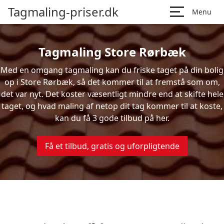
Tagmaling-priser.dk
Menu
Tagmaling Store Rørbæk
Med en omgang tagmaling kan du friske taget på din bolig
op i Store Rørbæk, så det kommer til at fremstå som om,
det var nyt. Det koster væsentligt mindre end at skifte hele
taget, og hvad maling af netop dit tag kommer til at koste,
kan du få 3 gode tilbud på her.
Få et tilbud, gratis og uforpligtende