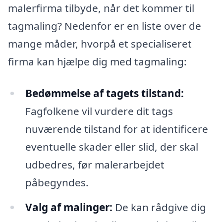
malerfirma tilbyde, når det kommer til
tagmaling? Nedenfor er en liste over de
mange måder, hvorpå et specialiseret
firma kan hjælpe dig med tagmaling:
Bedømmelse af tagets tilstand:
Fagfolkene vil vurdere dit tags
nuværende tilstand for at identificere
eventuelle skader eller slid, der skal
udbedres, før malerarbejdet
påbegyndes.
Valg af malinger:
De kan rådgive dig