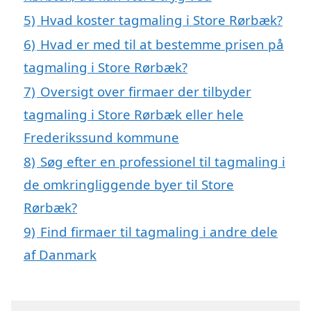
5)
Hvad koster tagmaling i Store Rørbæk?
6)
Hvad er med til at bestemme prisen på
tagmaling i Store Rørbæk?
7)
Oversigt over firmaer der tilbyder
tagmaling i Store Rørbæk eller hele
Frederikssund kommune
8)
Søg efter en professionel til tagmaling i
de omkringliggende byer til Store
Rørbæk?
9)
Find firmaer til tagmaling i andre dele
af Danmark