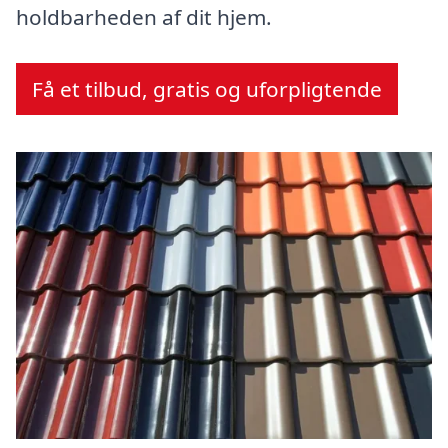
holdbarheden af dit hjem.
Få et tilbud, gratis og uforpligtende