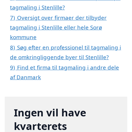
tagmaling i Stenlille?
7)
Oversigt over firmaer der tilbyder
tagmaling i Stenlille eller hele Sorø
kommune
8)
Søg efter en professionel til tagmaling i
de omkringliggende byer til Stenlille?
9)
Find et firma til tagmaling i andre dele
af Danmark
Ingen vil have
kvarterets