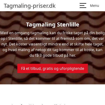
Tagmaling-priser.dk
Menu
Tagmaling Stenlille
Med en omgang tagmaling kan du friske taget på din bolig
op i Stenlille, så det kommer til at fremstå som om, det var
nyt. Det koster væsentligt mindre end at skifte hele taget,
og hvad maling af netop dit tag kommer til at koste, kan
du få 3 gode tilbud på her.
Få et tilbud, gratis og uforpligtende