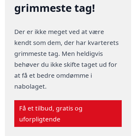
grimmeste tag!
Der er ikke meget ved at være
kendt som dem, der har kvarterets
grimmeste tag. Men heldigvis
behøver du ikke skifte taget ud for
at få et bedre omdømme i
nabolaget.
Få et tilbud, gratis og
uforpligtende