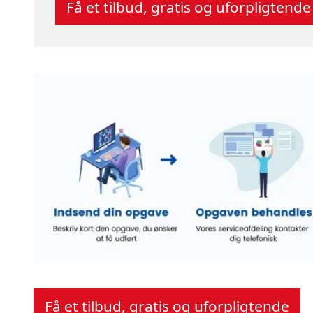
Få et tilbud, gratis og uforpligtende
Få et tilbud, gratis og uforpligtende