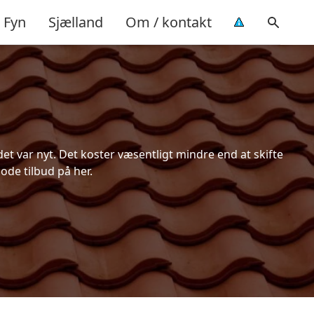
Fyn
Sjælland
Om / kontakt
t var nyt. Det koster væsentligt mindre end at skifte
ode tilbud på her.