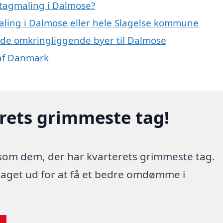
 tagmaling i Dalmose?
maling i Dalmose eller hele Slagelse kommune
 i de omkringliggende byer til Dalmose
 af Danmark
erets grimmeste tag!
 som dem, der har kvarterets grimmeste tag.
 taget ud for at få et bedre omdømme i