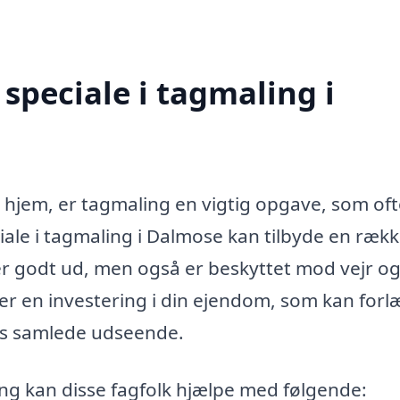
speciale i tagmaling i
t hjem, er tagmaling en vigtig opgave, som of
iale i tagmaling i Dalmose kan tilbyde en ræk
 ser godt ud, men også er beskyttet mod vejr og 
 er en investering i din ejendom, som kan for
ems samlede udseende.
g kan disse fagfolk hjælpe med følgende: