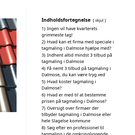
Indholdsfortegnelse
skjul
1)
Ingen vil have kvarterets
grimmeste tag!
2)
Hvad kan et firma med speciale i
tagmaling i Dalmose hjælpe med?
3)
Indhent altid mindst 3 tilbud på
tagmaling i Dalmose
4)
Få nemt 3 tilbud på tagmaling i
Dalmose, du kan være tryg ved
5)
Hvad koster tagmaling i
Dalmose?
6)
Hvad er med til at bestemme
prisen på tagmaling i Dalmose?
7)
Oversigt over firmaer der
tilbyder tagmaling i Dalmose eller
hele Slagelse kommune
8)
Søg efter en professionel til
tagmaling i de omkringliggende