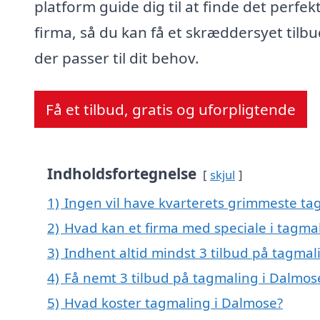
platform guide dig til at finde det perfek
firma, så du kan få et skræddersyet tilbu
der passer til dit behov.
Få et tilbud, gratis og uforpligtende
Indholdsfortegnelse
skjul
1)
Ingen vil have kvarterets grimmeste tag
2)
Hvad kan et firma med speciale i tagma
3)
Indhent altid mindst 3 tilbud på tagmal
4)
Få nemt 3 tilbud på tagmaling i Dalmos
5)
Hvad koster tagmaling i Dalmose?