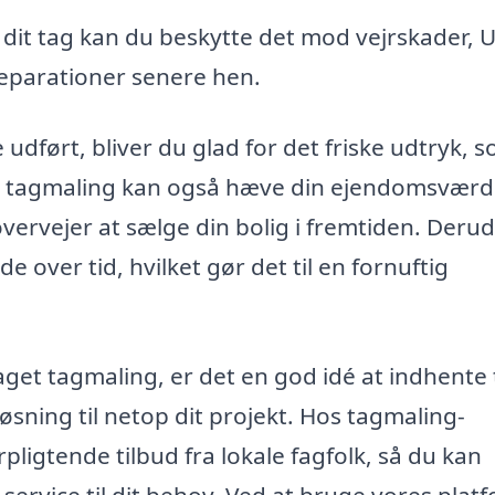
dit tag kan du beskytte det mod vejrskader, U
 reparationer senere hen.
 udført, bliver du glad for det friske udtryk, 
ørt tagmaling kan også hæve din ejendomsværd
overvejer at sælge din bolig i fremtiden. Deru
e over tid, hvilket gør det til en fornuftig
taget tagmaling, er det en god idé at indhente 
løsning til netop dit projekt. Hos tagmaling-
rpligtende tilbud fra lokale fagfolk, så du kan