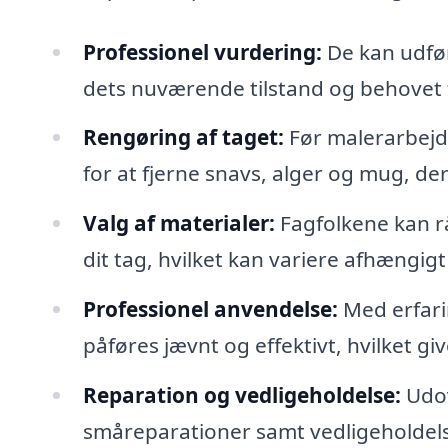
Professionel vurdering:
De kan udfør
dets nuværende tilstand og behovet 
Rengøring af taget:
Før malerarbejde
for at fjerne snavs, alger og mug, de
Valg af materialer:
Fagfolkene kan r
dit tag, hvilket kan variere afhængigt
Professionel anvendelse:
Med erfarin
påføres jævnt og effektivt, hvilket giv
Reparation og vedligeholdelse:
Udov
småreparationer samt vedligeholdelse, 