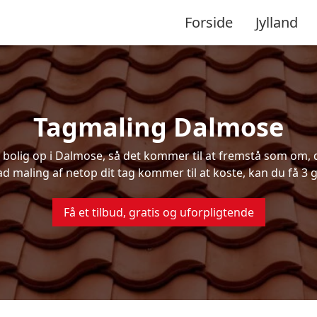
Forside
Jylland
Tagmaling Dalmose
olig op i Dalmose, så det kommer til at fremstå som om, de
ad maling af netop dit tag kommer til at koste, kan du få 3 g
Få et tilbud, gratis og uforpligtende