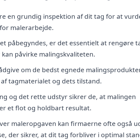
e en grundig inspektion af dit tag for at vurd
for malerarbejde.
t påbegyndes, er det essentielt at rengøre t
r kan påvirke malingskvaliteten.
ådgive om de bedst egnede malingsprodukter 
 af tagmaterialet og dets tilstand.
g og det rette udstyr sikrer de, at malingen
er et flot og holdbart resultat.
er maleropgaven kan firmaerne ofte også u
der sikrer, at dit tag forbliver i optimal stan