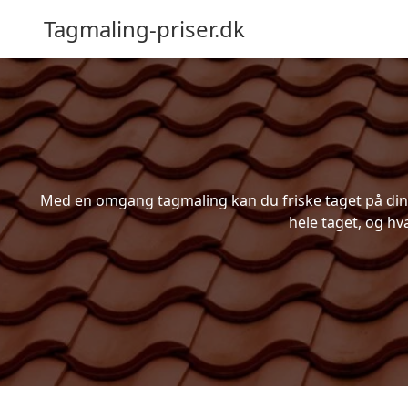
Tagmaling-priser.dk
Med en omgang tagmaling kan du friske taget på din b
hele taget, og hv