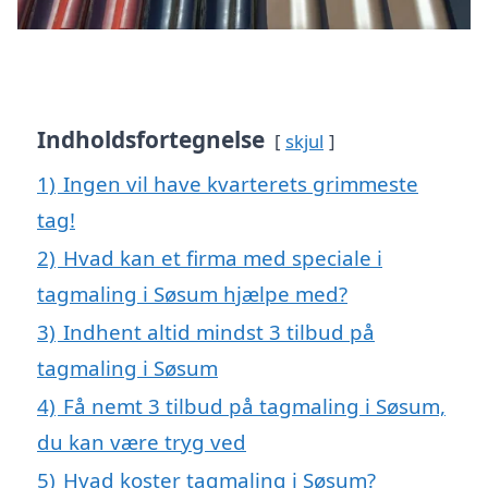
Indholdsfortegnelse
skjul
1)
Ingen vil have kvarterets grimmeste
tag!
2)
Hvad kan et firma med speciale i
tagmaling i Søsum hjælpe med?
3)
Indhent altid mindst 3 tilbud på
tagmaling i Søsum
4)
Få nemt 3 tilbud på tagmaling i Søsum,
du kan være tryg ved
5)
Hvad koster tagmaling i Søsum?