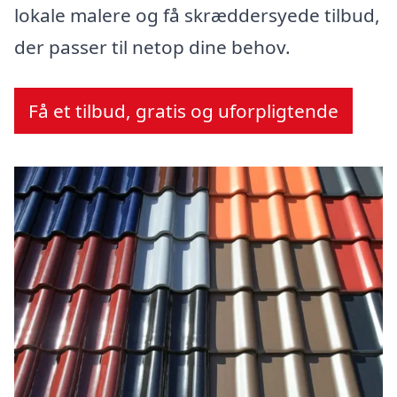
lokale malere og få skræddersyede tilbud,
der passer til netop dine behov.
Få et tilbud, gratis og uforpligtende