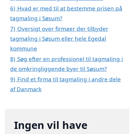
6)
Hvad er med til at bestemme prisen på
tagmaling i Søsum?
7)
Oversigt over firmaer der tilbyder
tagmaling i Søsum eller hele Egedal
kommune
8)
Søg efter en professionel til tagmaling i
de omkringliggende byer til Søsum?
9)
Find et firma til tagmaling i andre dele
af Danmark
Ingen vil have