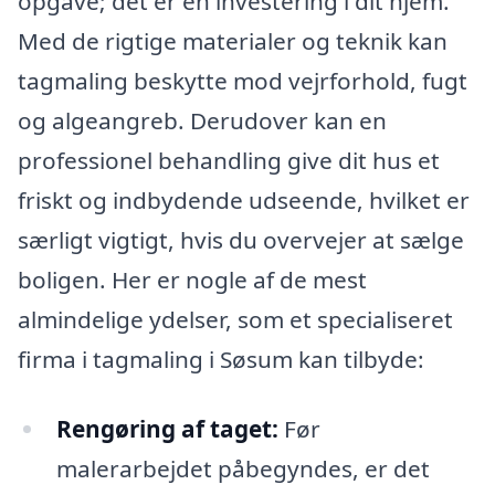
opgave; det er en investering i dit hjem.
Med de rigtige materialer og teknik kan
tagmaling beskytte mod vejrforhold, fugt
og algeangreb. Derudover kan en
professionel behandling give dit hus et
friskt og indbydende udseende, hvilket er
særligt vigtigt, hvis du overvejer at sælge
boligen. Her er nogle af de mest
almindelige ydelser, som et specialiseret
firma i tagmaling i Søsum kan tilbyde:
Rengøring af taget:
Før
malerarbejdet påbegyndes, er det