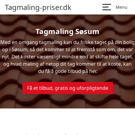
Tagmaling-priser.dk
Menu
Tagmaling Søsum
Med en omgang tagmaling kan du friske taget på din bolig
op i Søsum, så det kommer til at fremstå som om, det var
nyt. Det koster væsentligt mindre end at skifte hele taget,
og hvad maling af netop dit tag kommer til at koste, kan
du få 3 gode tilbud på her.
Få et tilbud, gratis og uforpligtende