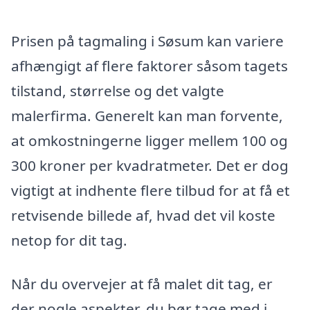
Prisen på tagmaling i Søsum kan variere
afhængigt af flere faktorer såsom tagets
tilstand, størrelse og det valgte
malerfirma. Generelt kan man forvente,
at omkostningerne ligger mellem 100 og
300 kroner per kvadratmeter. Det er dog
vigtigt at indhente flere tilbud for at få et
retvisende billede af, hvad det vil koste
netop for dit tag.
Når du overvejer at få malet dit tag, er
der nogle aspekter, du bør tage med i