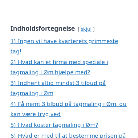
Indholdsfortegnelse
skjul
1)
Ingen vil have kvarterets grimmeste
tag!
2)
Hvad kan et firma med speciale i
tagmaling i Øm hjælpe med?
3)
Indhent altid mindst 3 tilbud på
tagmaling i Øm
4)
Få nemt 3 tilbud på tagmaling i Øm, du
kan være tryg ved
5)
Hvad koster tagmaling i Øm?
6)
Hvad er med til at bestemme prisen på