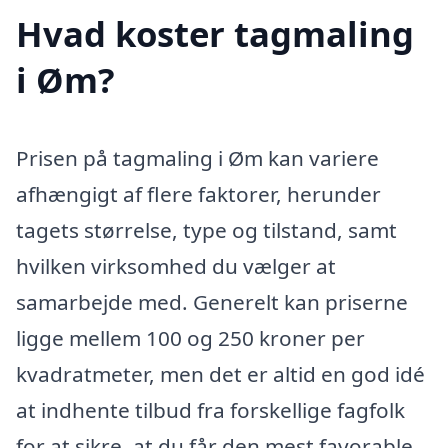
Hvad koster tagmaling
i Øm?
Prisen på tagmaling i Øm kan variere
afhængigt af flere faktorer, herunder
tagets størrelse, type og tilstand, samt
hvilken virksomhed du vælger at
samarbejde med. Generelt kan priserne
ligge mellem 100 og 250 kroner per
kvadratmeter, men det er altid en god idé
at indhente tilbud fra forskellige fagfolk
for at sikre, at du får den mest favorable