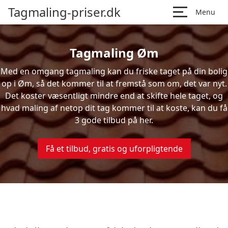
Tagmaling-priser.dk
Menu
Tagmaling Øm
Med en omgang tagmaling kan du friske taget på din bolig
op i Øm, så det kommer til at fremstå som om, det var nyt.
Det koster væsentligt mindre end at skifte hele taget, og
hvad maling af netop dit tag kommer til at koste, kan du få
3 gode tilbud på her.
Få et tilbud, gratis og uforpligtende