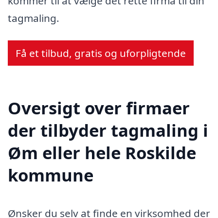
kommer til at vælge det rette firma til din
tagmaling.
Få et tilbud, gratis og uforpligtende
Oversigt over firmaer
der tilbyder tagmaling i
Øm eller hele Roskilde
kommune
Ønsker du selv at finde en virksomhed der