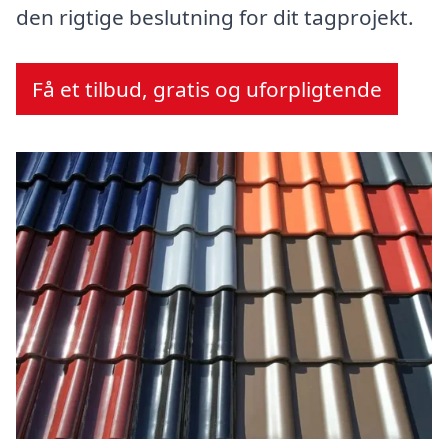
den rigtige beslutning for dit tagprojekt.
Få et tilbud, gratis og uforpligtende