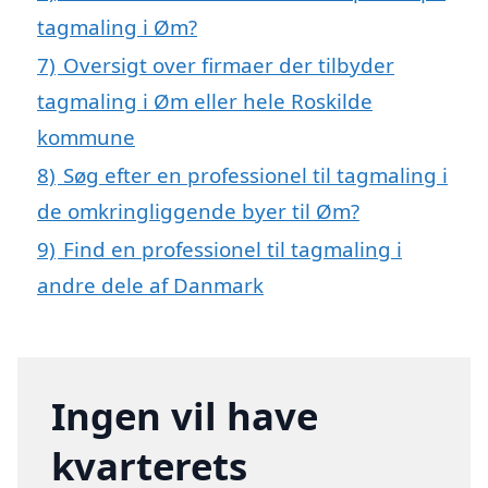
tagmaling i Øm?
7)
Oversigt over firmaer der tilbyder
tagmaling i Øm eller hele Roskilde
kommune
8)
Søg efter en professionel til tagmaling i
de omkringliggende byer til Øm?
9)
Find en professionel til tagmaling i
andre dele af Danmark
Ingen vil have
kvarterets