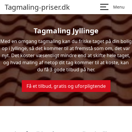
Tagmaling-priser.dk
Menu
Tagmaling Jyllinge
Med en omgang tagmaling kan du friske taget på din bolig
op i Jyllinge, så det kommer til at fremstå som om, det var
nyt. Det koster væsentligt mindre end at skifte hele taget,
og hvad maling af netop dit tag kommer til at koste, kan
du få 3 gode tilbud på her.
Få et tilbud, gratis og uforpligtende