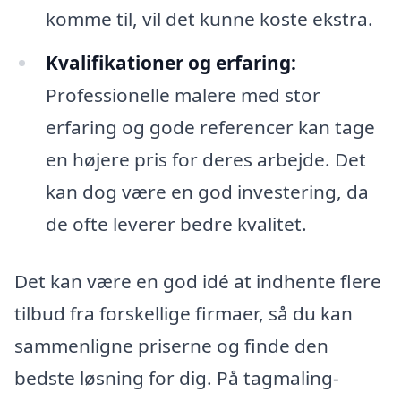
komme til, vil det kunne koste ekstra.
Kvalifikationer og erfaring:
Professionelle malere med stor
erfaring og gode referencer kan tage
en højere pris for deres arbejde. Det
kan dog være en god investering, da
de ofte leverer bedre kvalitet.
Det kan være en god idé at indhente flere
tilbud fra forskellige firmaer, så du kan
sammenligne priserne og finde den
bedste løsning for dig. På tagmaling-