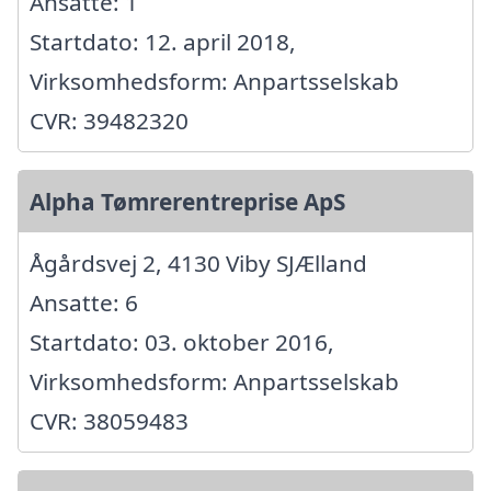
Ansatte: 1
Startdato: 12. april 2018,
Virksomhedsform: Anpartsselskab
CVR: 39482320
Alpha Tømrerentreprise ApS
Ågårdsvej 2, 4130 Viby SJÆlland
Ansatte: 6
Startdato: 03. oktober 2016,
Virksomhedsform: Anpartsselskab
CVR: 38059483