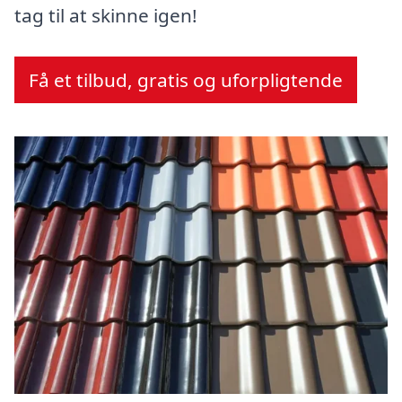
tag til at skinne igen!
Få et tilbud, gratis og uforpligtende