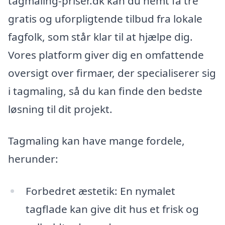
tagmaling-priser.dk kan du nemt få tre
gratis og uforpligtende tilbud fra lokale
fagfolk, som står klar til at hjælpe dig.
Vores platform giver dig en omfattende
oversigt over firmaer, der specialiserer sig
i tagmaling, så du kan finde den bedste
løsning til dit projekt.
Tagmaling kan have mange fordele,
herunder:
Forbedret æstetik: En nymalet
tagflade kan give dit hus et frisk og