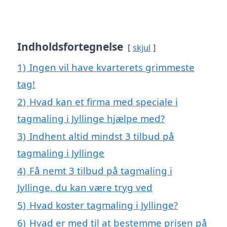
Indholdsfortegnelse
skjul
1)
Ingen vil have kvarterets grimmeste
tag!
2)
Hvad kan et firma med speciale i
tagmaling i Jyllinge hjælpe med?
3)
Indhent altid mindst 3 tilbud på
tagmaling i Jyllinge
4)
Få nemt 3 tilbud på tagmaling i
Jyllinge, du kan være tryg ved
5)
Hvad koster tagmaling i Jyllinge?
6)
Hvad er med til at bestemme prisen på