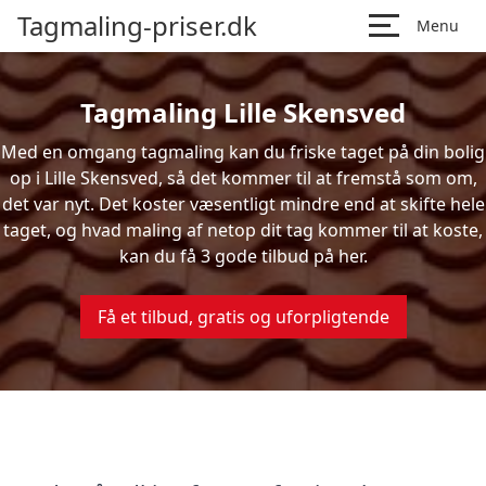
Tagmaling-priser.dk
Menu
Tagmaling Lille Skensved
Med en omgang tagmaling kan du friske taget på din bolig
op i Lille Skensved, så det kommer til at fremstå som om,
det var nyt. Det koster væsentligt mindre end at skifte hele
taget, og hvad maling af netop dit tag kommer til at koste,
kan du få 3 gode tilbud på her.
Få et tilbud, gratis og uforpligtende