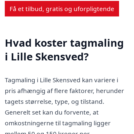
Få et tilbud, gratis og uforpligtende
Hvad koster tagmaling
i Lille Skensved?
Tagmaling i Lille Skensved kan variere i
pris afhængig af flere faktorer, herunder
tagets størrelse, type, og tilstand.
Generelt set kan du forvente, at
omkostningerne til tagmaling ligger
mellem 50 og 150 kroner per