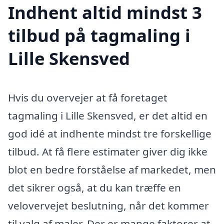
Indhent altid mindst 3
tilbud på tagmaling i
Lille Skensved
Hvis du overvejer at få foretaget
tagmaling i Lille Skensved, er det altid en
god idé at indhente mindst tre forskellige
tilbud. At få flere estimater giver dig ikke
blot en bedre forståelse af markedet, men
det sikrer også, at du kan træffe en
velovervejet beslutning, når det kommer
til valg af maler. Der er mange faktorer at