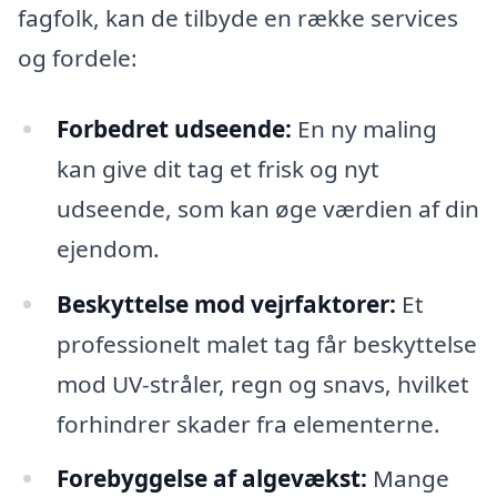
fagfolk, kan de tilbyde en række services
og fordele:
Forbedret udseende:
En ny maling
kan give dit tag et frisk og nyt
udseende, som kan øge værdien af din
ejendom.
Beskyttelse mod vejrfaktorer:
Et
professionelt malet tag får beskyttelse
mod UV-stråler, regn og snavs, hvilket
forhindrer skader fra elementerne.
Forebyggelse af algevækst:
Mange