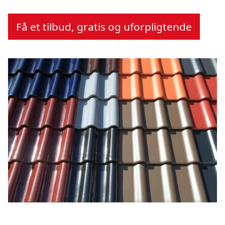
Få et tilbud, gratis og uforpligtende