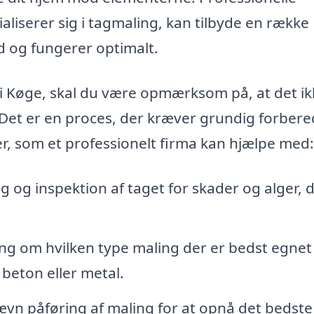
liserer sig i tagmaling, kan tilbyde en række
 ud og fungerer optimalt.
 i Køge, skal du være opmærksom på, at det ik
 Det er en proces, der kræver grundig forbere
r, som et professionelt firma kan hjælpe med:
 og inspektion af taget for skader og alger, 
g om hvilken type maling der er bedst egnet t
 beton eller metal.
ævn påføring af maling for at opnå det bedste