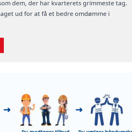
 som dem, der har kvarterets grimmeste tag.
 taget ud for at få et bedre omdømme i