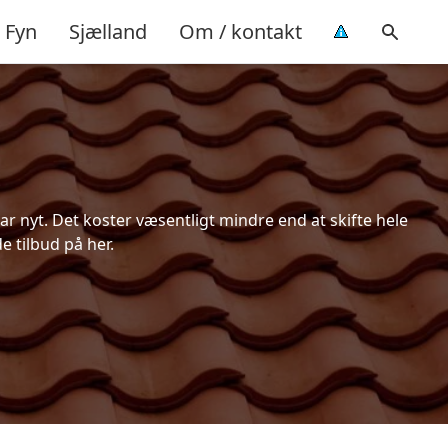
Fyn
Sjælland
Om / kontakt
r nyt. Det koster væsentligt mindre end at skifte hele
e tilbud på her.