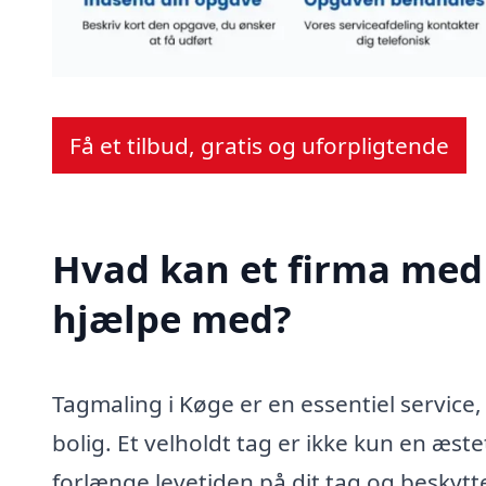
Få et tilbud, gratis og uforpligtende
Hvad kan et firma med 
hjælpe med?
Tagmaling i Køge er en essentiel service
bolig. Et velholdt tag er ikke kun en æstet
forlænge levetiden på dit tag og beskyt