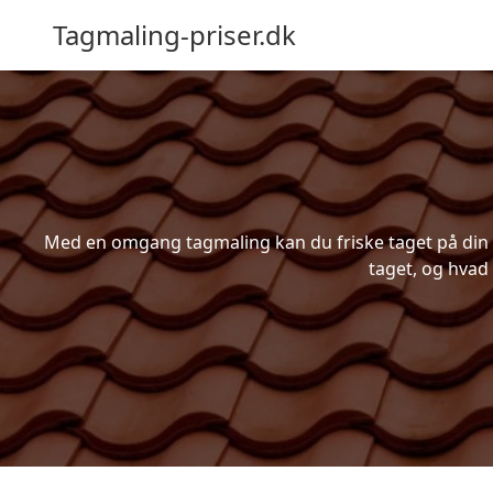
Tagmaling-priser.dk
Med en omgang tagmaling kan du friske taget på din bo
taget, og hvad 