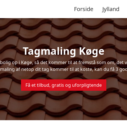
Forside
Jylland
Tagmaling Køge
lig op i Køge, så det kommer til at fremstå som om, det va
maling af netop dit tag kommer til at koste, kan du få 3 god
Få et tilbud, gratis og uforpligtende