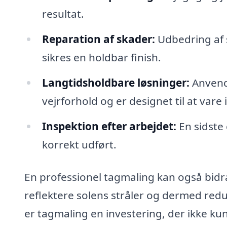
resultat.
Reparation af skader:
Udbedring af s
sikres en holdbar finish.
Langtidsholdbare løsninger:
Anvende
vejrforhold og er designet til at vare 
Inspektion efter arbejdet:
En sidste 
korrekt udført.
En professionel tagmaling kan også bidra
reflektere solens stråler og dermed re
er tagmaling en investering, der ikke k