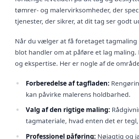
tømrer- og malervirksomheder, der specia
tjenester, der sikrer, at dit tag ser godt
Når du vælger at få foretaget tagmaling
blot handler om at påføre et lag maling.
og ekspertise. Her er nogle af de område
Forberedelse af tagfladen:
Rengøring
kan påvirke malerens holdbarhed.
Valg af den rigtige maling:
Rådgivnin
tagmateriale, hvad enten det er tegl,
Professionel påføring:
Nøjagtig og j