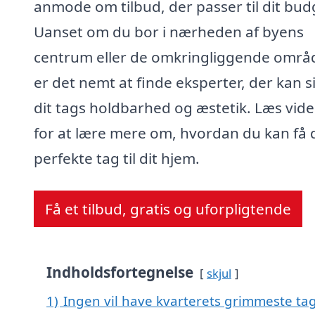
anmode om tilbud, der passer til dit bud
Uanset om du bor i nærheden af byens
centrum eller de omkringliggende områd
er det nemt at finde eksperter, der kan s
dit tags holdbarhed og æstetik. Læs vide
for at lære mere om, hvordan du kan få 
perfekte tag til dit hjem.
Få et tilbud, gratis og uforpligtende
Indholdsfortegnelse
skjul
1)
Ingen vil have kvarterets grimmeste tag