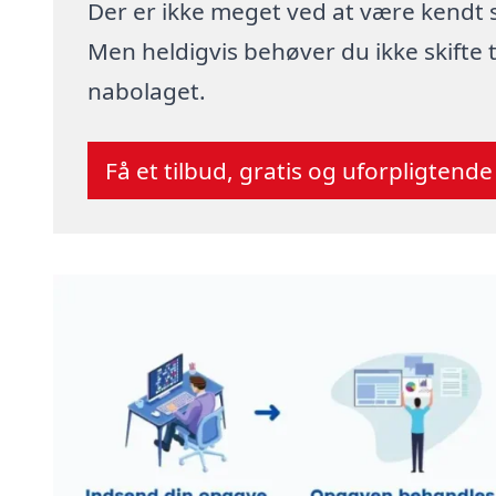
Der er ikke meget ved at være kendt
Men heldigvis behøver du ikke skifte
nabolaget.
Få et tilbud, gratis og uforpligtende