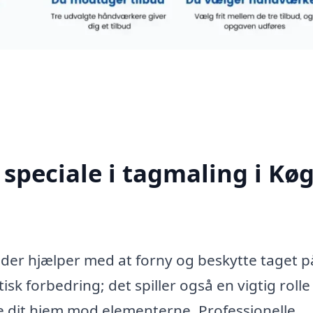
speciale i tagmaling i Kø
, der hjælper med at forny og beskytte taget p
isk forbedring; det spiller også en vigtig rolle 
te dit hjem mod elementerne. Professionelle