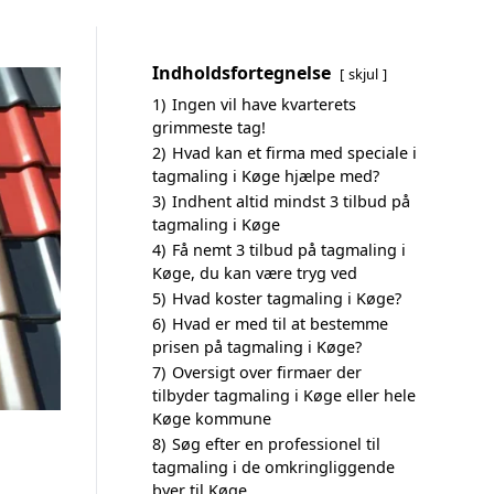
Indholdsfortegnelse
skjul
1)
Ingen vil have kvarterets
grimmeste tag!
2)
Hvad kan et firma med speciale i
tagmaling i Køge hjælpe med?
3)
Indhent altid mindst 3 tilbud på
tagmaling i Køge
4)
Få nemt 3 tilbud på tagmaling i
Køge, du kan være tryg ved
5)
Hvad koster tagmaling i Køge?
6)
Hvad er med til at bestemme
prisen på tagmaling i Køge?
7)
Oversigt over firmaer der
tilbyder tagmaling i Køge eller hele
Køge kommune
8)
Søg efter en professionel til
tagmaling i de omkringliggende
byer til Køge