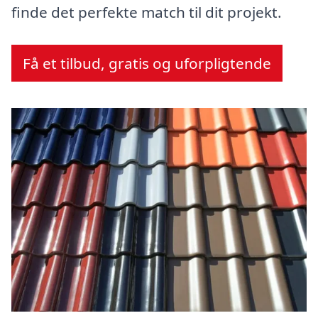
finde det perfekte match til dit projekt.
Få et tilbud, gratis og uforpligtende