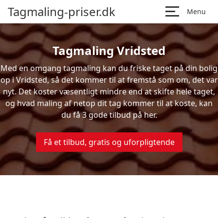
Tagmaling-priser.dk
Menu
Tagmaling Vridsted
Med en omgang tagmaling kan du friske taget på din bolig
op i Vridsted, så det kommer til at fremstå som om, det var
nyt. Det koster væsentligt mindre end at skifte hele taget,
og hvad maling af netop dit tag kommer til at koste, kan
du få 3 gode tilbud på her.
Få et tilbud, gratis og uforpligtende