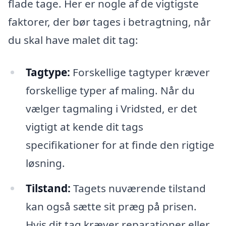
flade tage. Her er nogle af de vigtigste
faktorer, der bør tages i betragtning, når
du skal have malet dit tag:
Tagtype:
Forskellige tagtyper kræver
forskellige typer af maling. Når du
vælger tagmaling i Vridsted, er det
vigtigt at kende dit tags
specifikationer for at finde den rigtige
løsning.
Tilstand:
Tagets nuværende tilstand
kan også sætte sit præg på prisen.
Hvis dit tag kræver reparationer eller