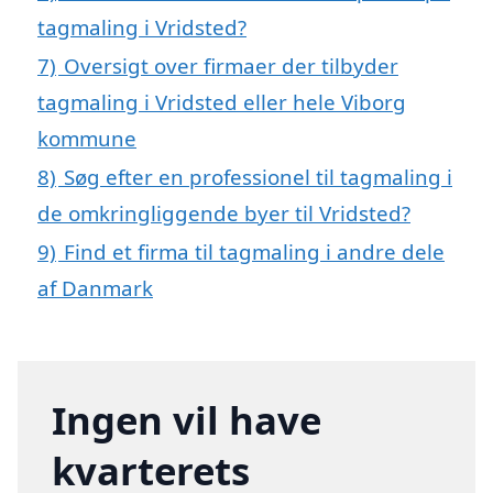
tagmaling i Vridsted?
7)
Oversigt over firmaer der tilbyder
tagmaling i Vridsted eller hele Viborg
kommune
8)
Søg efter en professionel til tagmaling i
de omkringliggende byer til Vridsted?
9)
Find et firma til tagmaling i andre dele
af Danmark
Ingen vil have
kvarterets