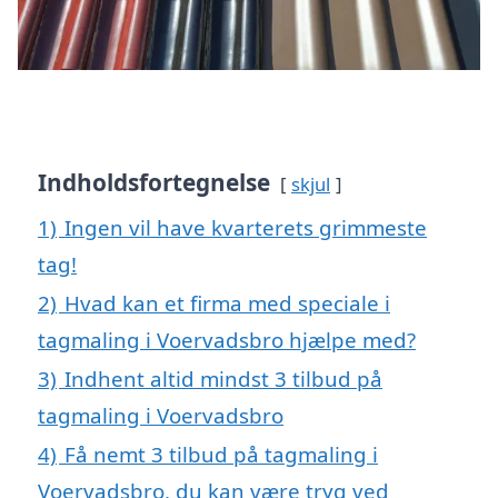
Indholdsfortegnelse
skjul
1)
Ingen vil have kvarterets grimmeste
tag!
2)
Hvad kan et firma med speciale i
tagmaling i Voervadsbro hjælpe med?
3)
Indhent altid mindst 3 tilbud på
tagmaling i Voervadsbro
4)
Få nemt 3 tilbud på tagmaling i
Voervadsbro, du kan være tryg ved