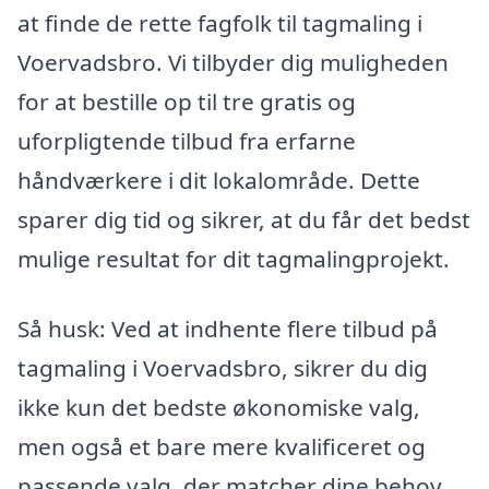
at finde de rette fagfolk til tagmaling i
Voervadsbro. Vi tilbyder dig muligheden
for at bestille op til tre gratis og
uforpligtende tilbud fra erfarne
håndværkere i dit lokalområde. Dette
sparer dig tid og sikrer, at du får det bedst
mulige resultat for dit tagmalingprojekt.
Så husk: Ved at indhente flere tilbud på
tagmaling i Voervadsbro, sikrer du dig
ikke kun det bedste økonomiske valg,
men også et bare mere kvalificeret og
passende valg, der matcher dine behov.