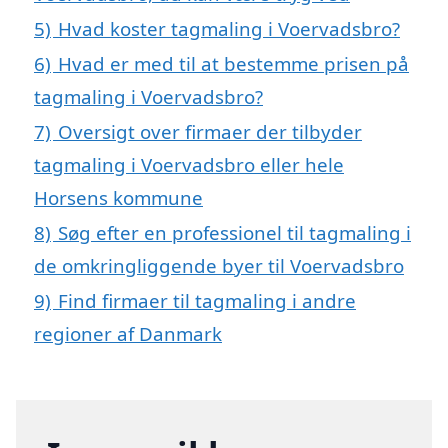
5)
Hvad koster tagmaling i Voervadsbro?
6)
Hvad er med til at bestemme prisen på
tagmaling i Voervadsbro?
7)
Oversigt over firmaer der tilbyder
tagmaling i Voervadsbro eller hele
Horsens kommune
8)
Søg efter en professionel til tagmaling i
de omkringliggende byer til Voervadsbro
9)
Find firmaer til tagmaling i andre
regioner af Danmark