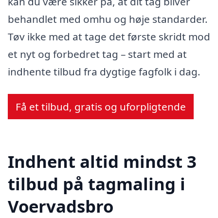
kan du være sikker på, at dit tag bliver
behandlet med omhu og høje standarder.
Tøv ikke med at tage det første skridt mod
et nyt og forbedret tag – start med at
indhente tilbud fra dygtige fagfolk i dag.
Få et tilbud, gratis og uforpligtende
Indhent altid mindst 3
tilbud på tagmaling i
Voervadsbro