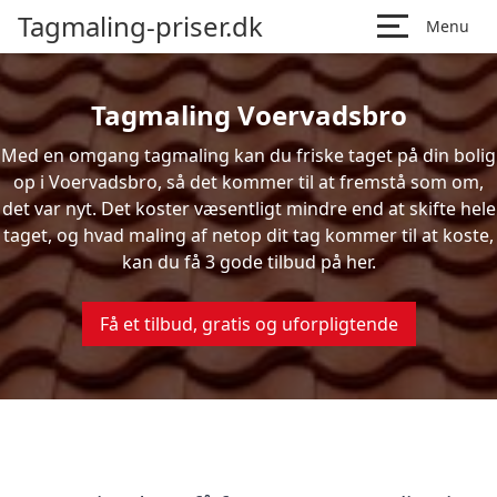
Tagmaling-priser.dk
Menu
Tagmaling Voervadsbro
Med en omgang tagmaling kan du friske taget på din bolig
op i Voervadsbro, så det kommer til at fremstå som om,
det var nyt. Det koster væsentligt mindre end at skifte hele
taget, og hvad maling af netop dit tag kommer til at koste,
kan du få 3 gode tilbud på her.
Få et tilbud, gratis og uforpligtende