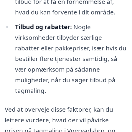
tilbud for at få en fornemmelse af,
hvad du kan forvente i dit område.
Tilbud og rabatter:
Nogle
virksomheder tilbyder særlige
rabatter eller pakkepriser, især hvis du
bestiller flere tjenester samtidig, så
vær opmærksom på sådanne
muligheder, når du søger tilbud på
tagmaling.
Ved at overveje disse faktorer, kan du
lettere vurdere, hvad der vil påvirke
prisen på tagmaling i Voervadsbro, og