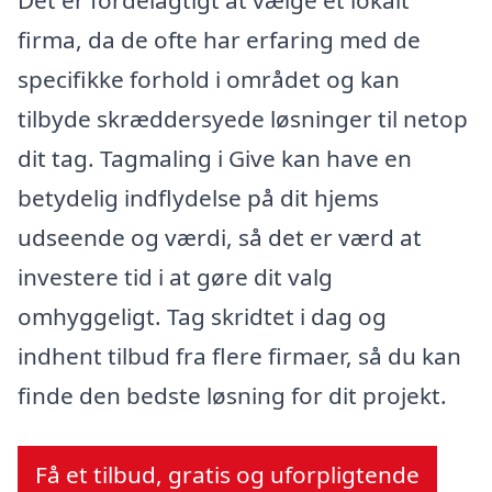
Det er fordelagtigt at vælge et lokalt
firma, da de ofte har erfaring med de
specifikke forhold i området og kan
tilbyde skræddersyede løsninger til netop
dit tag. Tagmaling i Give kan have en
betydelig indflydelse på dit hjems
udseende og værdi, så det er værd at
investere tid i at gøre dit valg
omhyggeligt. Tag skridtet i dag og
indhent tilbud fra flere firmaer, så du kan
finde den bedste løsning for dit projekt.
Få et tilbud, gratis og uforpligtende