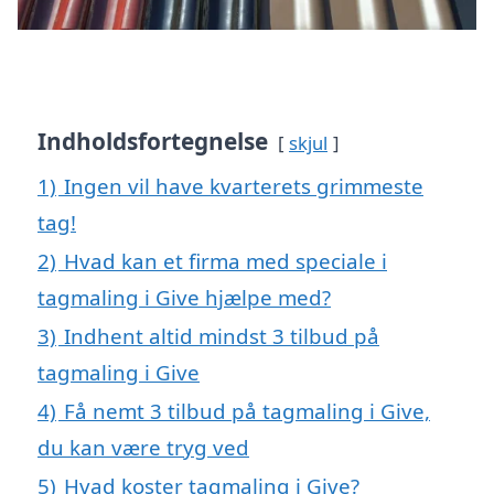
Indholdsfortegnelse
skjul
1)
Ingen vil have kvarterets grimmeste
tag!
2)
Hvad kan et firma med speciale i
tagmaling i Give hjælpe med?
3)
Indhent altid mindst 3 tilbud på
tagmaling i Give
4)
Få nemt 3 tilbud på tagmaling i Give,
du kan være tryg ved
5)
Hvad koster tagmaling i Give?