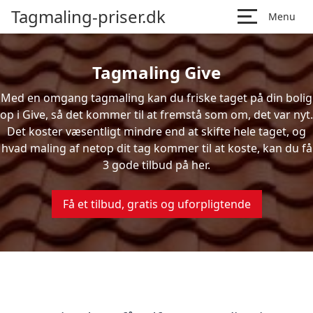
Tagmaling-priser.dk
Menu
Tagmaling Give
Med en omgang tagmaling kan du friske taget på din bolig
op i Give, så det kommer til at fremstå som om, det var nyt.
Det koster væsentligt mindre end at skifte hele taget, og
hvad maling af netop dit tag kommer til at koste, kan du få
3 gode tilbud på her.
Få et tilbud, gratis og uforpligtende