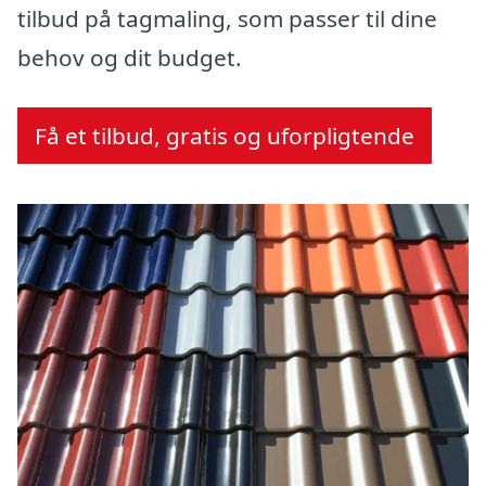
tilbud på tagmaling, som passer til dine
behov og dit budget.
Få et tilbud, gratis og uforpligtende