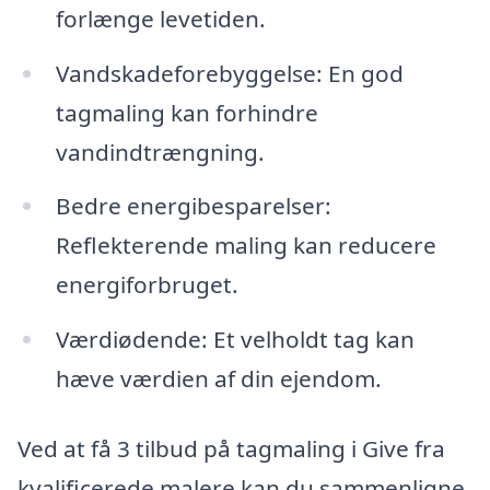
forlænge levetiden.
Vandskadeforebyggelse: En god
tagmaling kan forhindre
vandindtrængning.
Bedre energibesparelser:
Reflekterende maling kan reducere
energiforbruget.
Værdiødende: Et velholdt tag kan
hæve værdien af din ejendom.
Ved at få 3 tilbud på tagmaling i Give fra
kvalificerede malere kan du sammenligne