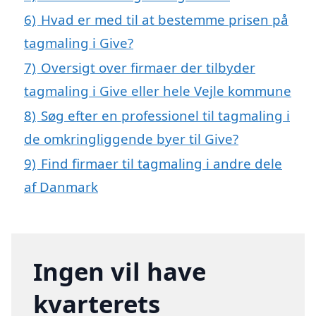
6)
Hvad er med til at bestemme prisen på
tagmaling i Give?
7)
Oversigt over firmaer der tilbyder
tagmaling i Give eller hele Vejle kommune
8)
Søg efter en professionel til tagmaling i
de omkringliggende byer til Give?
9)
Find firmaer til tagmaling i andre dele
af Danmark
Ingen vil have
kvarterets