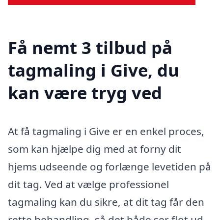
Få nemt 3 tilbud på
tagmaling i Give, du
kan være tryg ved
At få tagmaling i Give er en enkel proces,
som kan hjælpe dig med at forny dit
hjems udseende og forlænge levetiden på
dit tag. Ved at vælge professionel
tagmaling kan du sikre, at dit tag får den
rette behandling, så det både ser flot ud