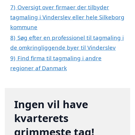
7)
Oversigt over firmaer der tilbyder
tagmaling i Vinderslev eller hele Silkeborg
kommune
8)
Søg efter en professionel til tagmaling i
de omkringliggende byer til Vinderslev
9)
Find firma til tagmaling i andre
regioner af Danmark
Ingen vil have
kvarterets
grimmeste tag!