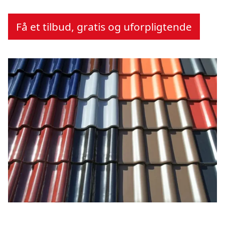
Få et tilbud, gratis og uforpligtende