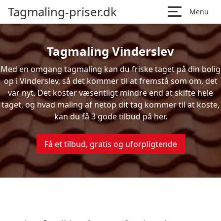
Tagmaling-priser.dk
Menu
Tagmaling Vinderslev
Med en omgang tagmaling kan du friske taget på din bolig
op i Vinderslev, så det kommer til at fremstå som om, det
var nyt. Det koster væsentligt mindre end at skifte hele
taget, og hvad maling af netop dit tag kommer til at koste,
kan du få 3 gode tilbud på her.
Få et tilbud, gratis og uforpligtende