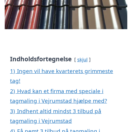
Indholdsfortegnelse
skjul
1)
Ingen vil have kvarterets grimmeste
tag!
2)
Hvad kan et firma med speciale i
tagmaling i Vejrumstad hjælpe med?
3)
Indhent altid mindst 3 tilbud på
tagmaling i Vejrumstad
4)
Få nemt 3 tilbud på tagmaling i