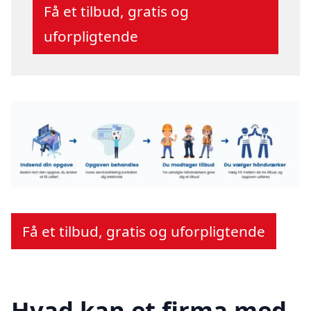
Få et tilbud, gratis og
uforpligtende
Få et tilbud, gratis og uforpligtende
Hvad kan et firma med