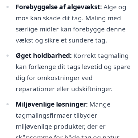
Forebyggelse af algevækst:
Alge og
mos kan skade dit tag. Maling med
særlige midler kan forebygge denne
vækst og sikre et sundere tag.
Øget holdbarhed:
Korrekt tagmaling
kan forlænge dit tags levetid og spare
dig for omkostninger ved
reparationer eller udskiftninger.
Miljøvenlige løsninger:
Mange
tagmalingsfirmaer tilbyder
miljøvenlige produkter, der er
skånsomme for både tag og natur.