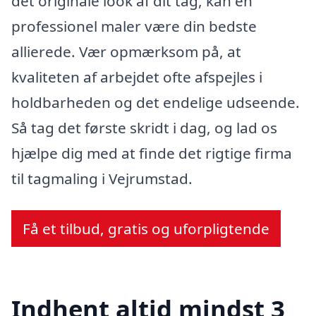
det originale look af dit tag, kan en
professionel maler være din bedste
allierede. Vær opmærksom på, at
kvaliteten af arbejdet ofte afspejles i
holdbarheden og det endelige udseende.
Så tag det første skridt i dag, og lad os
hjælpe dig med at finde det rigtige firma
til tagmaling i Vejrumstad.
Få et tilbud, gratis og uforpligtende
Indhent altid mindst 3