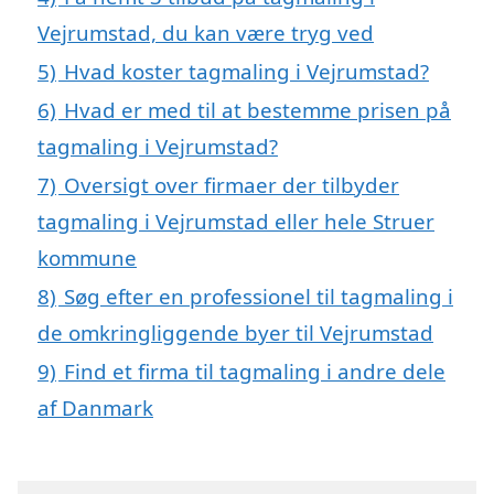
Vejrumstad, du kan være tryg ved
5)
Hvad koster tagmaling i Vejrumstad?
6)
Hvad er med til at bestemme prisen på
tagmaling i Vejrumstad?
7)
Oversigt over firmaer der tilbyder
tagmaling i Vejrumstad eller hele Struer
kommune
8)
Søg efter en professionel til tagmaling i
de omkringliggende byer til Vejrumstad
9)
Find et firma til tagmaling i andre dele
af Danmark