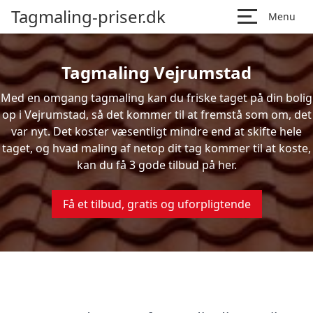
Tagmaling-priser.dk
Menu
Tagmaling Vejrumstad
Med en omgang tagmaling kan du friske taget på din bolig
op i Vejrumstad, så det kommer til at fremstå som om, det
var nyt. Det koster væsentligt mindre end at skifte hele
taget, og hvad maling af netop dit tag kommer til at koste,
kan du få 3 gode tilbud på her.
Få et tilbud, gratis og uforpligtende