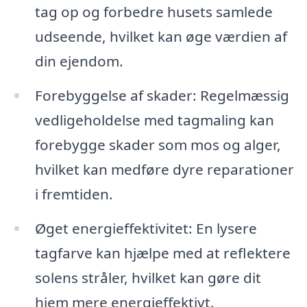
tag op og forbedre husets samlede
udseende, hvilket kan øge værdien af
din ejendom.
Forebyggelse af skader: Regelmæssig
vedligeholdelse med tagmaling kan
forebygge skader som mos og alger,
hvilket kan medføre dyre reparationer
i fremtiden.
Øget energieffektivitet: En lysere
tagfarve kan hjælpe med at reflektere
solens stråler, hvilket kan gøre dit
hjem mere energieffektivt.