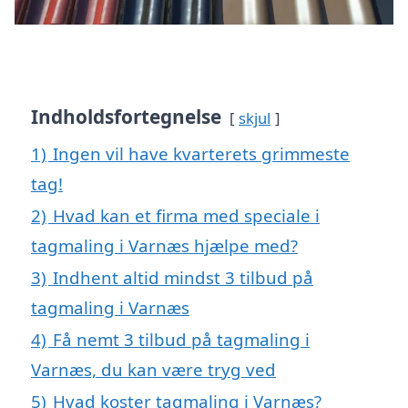
Indholdsfortegnelse
skjul
1)
Ingen vil have kvarterets grimmeste
tag!
2)
Hvad kan et firma med speciale i
tagmaling i Varnæs hjælpe med?
3)
Indhent altid mindst 3 tilbud på
tagmaling i Varnæs
4)
Få nemt 3 tilbud på tagmaling i
Varnæs, du kan være tryg ved
5)
Hvad koster tagmaling i Varnæs?