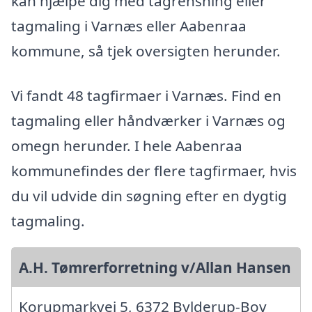
kan hjælpe dig med tagrensning eller
tagmaling i Varnæs eller Aabenraa
kommune, så tjek oversigten herunder.
Vi fandt 48 tagfirmaer i Varnæs. Find en
tagmaling eller håndværker i Varnæs og
omegn herunder. I hele Aabenraa
kommunefindes der flere tagfirmaer, hvis
du vil udvide din søgning efter en dygtig
tagmaling.
A.H. Tømrerforretning v/Allan Hansen
Korupmarkvej 5, 6372 Bylderup-Bov