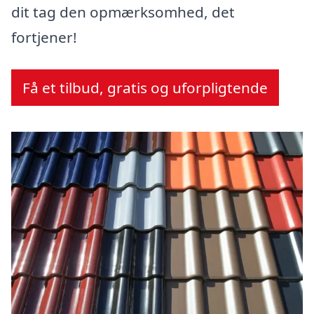
dit tag den opmærksomhed, det
fortjener!
Få et tilbud, gratis og uforpligtende