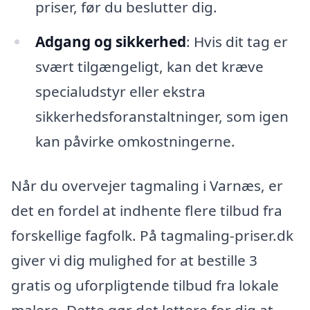
priser, før du beslutter dig.
Adgang og sikkerhed
: Hvis dit tag er
svært tilgængeligt, kan det kræve
specialudstyr eller ekstra
sikkerhedsforanstaltninger, som igen
kan påvirke omkostningerne.
Når du overvejer tagmaling i Varnæs, er
det en fordel at indhente flere tilbud fra
forskellige fagfolk. På tagmaling-priser.dk
giver vi dig mulighed for at bestille 3
gratis og uforpligtende tilbud fra lokale
malere. Dette gør det lettere for dig at