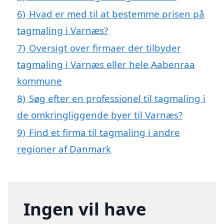
6)
Hvad er med til at bestemme prisen på
tagmaling i Varnæs?
7)
Oversigt over firmaer der tilbyder
tagmaling i Varnæs eller hele Aabenraa
kommune
8)
Søg efter en professionel til tagmaling i
de omkringliggende byer til Varnæs?
9)
Find et firma til tagmaling i andre
regioner af Danmark
Ingen vil have