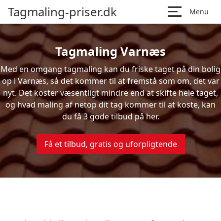
Tagmaling-priser.dk
Menu
Tagmaling Varnæs
Med en omgang tagmaling kan du friske taget på din bolig
op i Varnæs, så det kommer til at fremstå som om, det var
nyt. Det koster væsentligt mindre end at skifte hele taget,
og hvad maling af netop dit tag kommer til at koste, kan
du få 3 gode tilbud på her.
Få et tilbud, gratis og uforpligtende