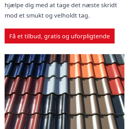
hjælpe dig med at tage det næste skridt
mod et smukt og velholdt tag.
Få et tilbud, gratis og uforpligtende