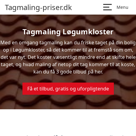
Tagmaling-priser.dk
Menu
Tagmaling Løgumkloster
Med en omgang tagmaling kan du friske taget på din bolig
op i Løgumkloster, så det kommer til at fremstå som om,
det var nyt. Det koster væsentligt mindre end at skifte hele
taget, og hvad maling af netop dit tag kommer til at koste,
kan du få 3 gode tilbud på her.
Få et tilbud, gratis og uforpligtende