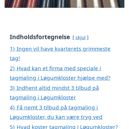
Indholdsfortegnelse
skjul
1)
Ingen vil have kvarterets grimmeste
tag!
2)
Hvad kan et firma med speciale i
tagmaling i Løgumkloster hjælpe med?
3)
Indhent altid mindst 3 tilbud på
tagmaling i Løgumkloster
4)
Få nemt 3 tilbud på tagmaling i
Løgumkloster, du kan være tryg ved
5)
Hvad koster tagmaling i Løgumkloster?