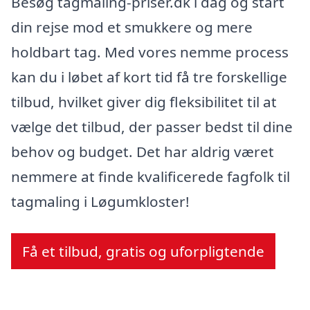
Besøg tagmaling-priser.dk i dag og start
din rejse mod et smukkere og mere
holdbart tag. Med vores nemme process
kan du i løbet af kort tid få tre forskellige
tilbud, hvilket giver dig fleksibilitet til at
vælge det tilbud, der passer bedst til dine
behov og budget. Det har aldrig været
nemmere at finde kvalificerede fagfolk til
tagmaling i Løgumkloster!
Få et tilbud, gratis og uforpligtende