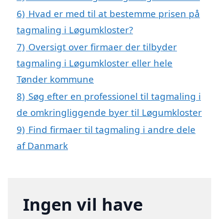
6)
Hvad er med til at bestemme prisen på
tagmaling i Løgumkloster?
7)
Oversigt over firmaer der tilbyder
tagmaling i Løgumkloster eller hele
Tønder kommune
8)
Søg efter en professionel til tagmaling i
de omkringliggende byer til Løgumkloster
9)
Find firmaer til tagmaling i andre dele
af Danmark
Ingen vil have