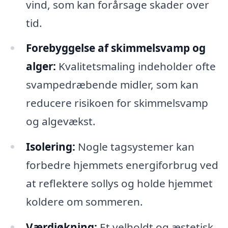
vind, som kan forårsage skader over
tid.
Forebyggelse af skimmelsvamp og
alger:
Kvalitetsmaling indeholder ofte
svampedræbende midler, som kan
reducere risikoen for skimmelsvamp
og algevækst.
Isolering:
Nogle tagsystemer kan
forbedre hjemmets energiforbrug ved
at reflektere sollys og holde hjemmet
koldere om sommeren.
Værdiøkning:
Et velholdt og æstetisk