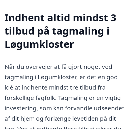
Indhent altid mindst 3
tilbud på tagmaling i
Løgumkloster
Når du overvejer at få gjort noget ved
tagmaling i Løgumkloster, er det en god
idé at indhente mindst tre tilbud fra
forskellige fagfolk. Tagmaling er en vigtig
investering, som kan forvandle udseendet
af dit hjem og forlænge levetiden på dit
tag. Ved at indhente flere tilbud sikrer du