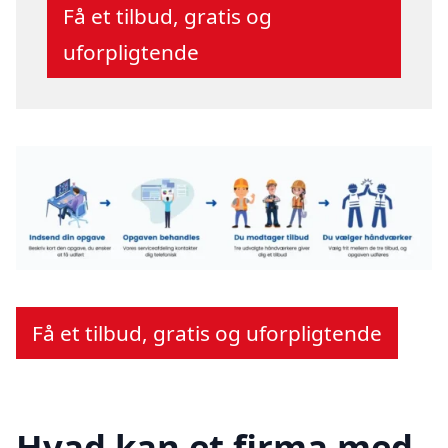
Få et tilbud, gratis og
uforpligtende
Få et tilbud, gratis og uforpligtende
Hvad kan et firma med