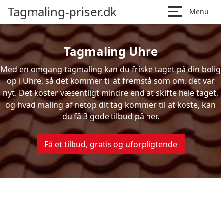
Tagmaling-priser.dk
Menu
Tagmaling Uhre
Med en omgang tagmaling kan du friske taget på din bolig
op i Uhre, så det kommer til at fremstå som om, det var
nyt. Det koster væsentligt mindre end at skifte hele taget,
og hvad maling af netop dit tag kommer til at koste, kan
du få 3 gode tilbud på her.
Få et tilbud, gratis og uforpligtende