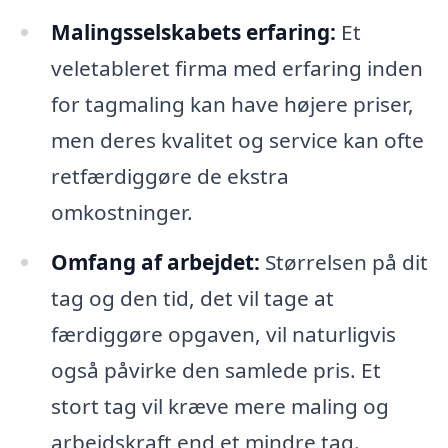
Malingsselskabets erfaring:
Et
veletableret firma med erfaring inden
for tagmaling kan have højere priser,
men deres kvalitet og service kan ofte
retfærdiggøre de ekstra
omkostninger.
Omfang af arbejdet:
Størrelsen på dit
tag og den tid, det vil tage at
færdiggøre opgaven, vil naturligvis
også påvirke den samlede pris. Et
stort tag vil kræve mere maling og
arbejdskraft end et mindre tag.