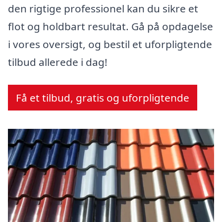
den rigtige professionel kan du sikre et
flot og holdbart resultat. Gå på opdagelse
i vores oversigt, og bestil et uforpligtende
tilbud allerede i dag!
Få et tilbud, gratis og uforpligtende