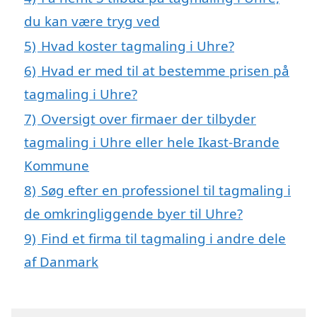
du kan være tryg ved
5)
Hvad koster tagmaling i Uhre?
6)
Hvad er med til at bestemme prisen på
tagmaling i Uhre?
7)
Oversigt over firmaer der tilbyder
tagmaling i Uhre eller hele Ikast-Brande
Kommune
8)
Søg efter en professionel til tagmaling i
de omkringliggende byer til Uhre?
9)
Find et firma til tagmaling i andre dele
af Danmark