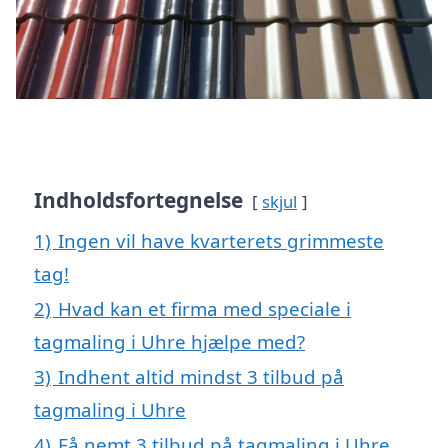
Indholdsfortegnelse
skjul
1)
Ingen vil have kvarterets grimmeste
tag!
2)
Hvad kan et firma med speciale i
tagmaling i Uhre hjælpe med?
3)
Indhent altid mindst 3 tilbud på
tagmaling i Uhre
4)
Få nemt 3 tilbud på tagmaling i Uhre,