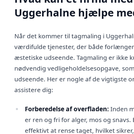
Uggerhalne hjælpe me
Når det kommer til tagmaling i Uggerhaln
værdifulde tjenester, der både forlænger
æstetiske udseende. Tagmaling er ikke 
nødvendig vedligeholdelsesopgave, som k
udseende. Her er nogle af de vigtigste 
assistere dig:
Forberedelse af overfladen:
Inden ma
er ren og fri for alger, mos og snavs. 
effektivt at rense taget, hvilket sikre