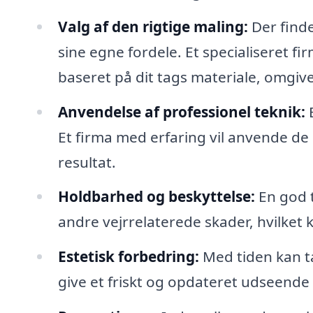
Valg af den rigtige maling:
Der finde
sine egne fordele. Et specialiseret 
baseret på dit tags materiale, omgiv
Anvendelse af professionel teknik:
E
Et firma med erfaring vil anvende de 
resultat.
Holdbarhed og beskyttelse:
En god t
andre vejrrelaterede skader, hvilket k
Estetisk forbedring:
Med tiden kan t
give et friskt og opdateret udseende t