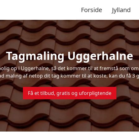
Forside
Jylland
Tagmaling Uggerhalne
lig op i Uggerhalne, så det kommer til at fremstå som om, d
ad maling af netop dit tag kommer til at koste, kan du få 3 g
Få et tilbud, gratis og uforpligtende