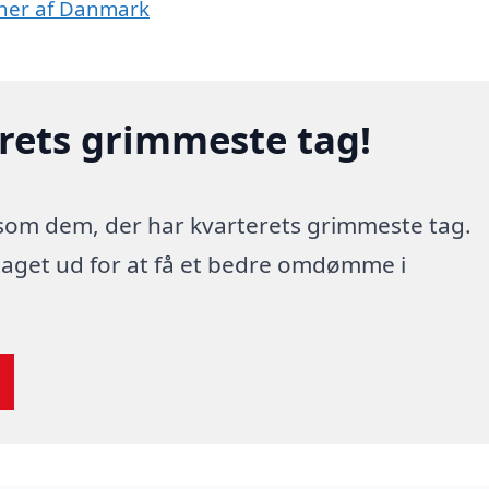
ioner af Danmark
erets grimmeste tag!
 som dem, der har kvarterets grimmeste tag.
 taget ud for at få et bedre omdømme i