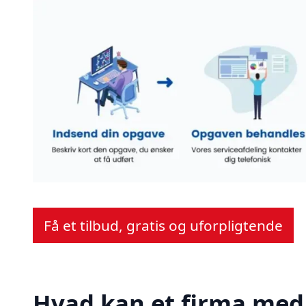
Få et tilbud, gratis og uforpligtende
Hvad kan et firma med 