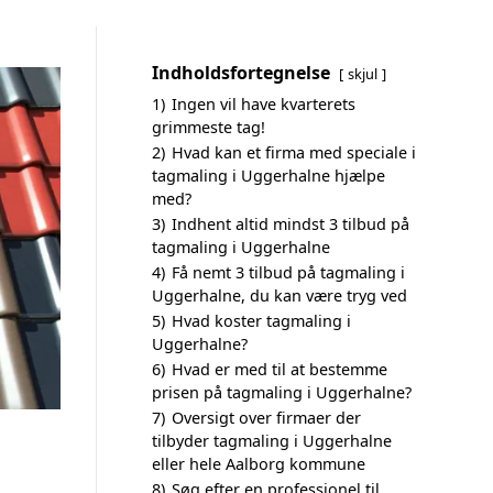
Indholdsfortegnelse
skjul
1)
Ingen vil have kvarterets
grimmeste tag!
2)
Hvad kan et firma med speciale i
tagmaling i Uggerhalne hjælpe
med?
3)
Indhent altid mindst 3 tilbud på
tagmaling i Uggerhalne
4)
Få nemt 3 tilbud på tagmaling i
Uggerhalne, du kan være tryg ved
5)
Hvad koster tagmaling i
Uggerhalne?
6)
Hvad er med til at bestemme
prisen på tagmaling i Uggerhalne?
7)
Oversigt over firmaer der
tilbyder tagmaling i Uggerhalne
eller hele Aalborg kommune
8)
Søg efter en professionel til