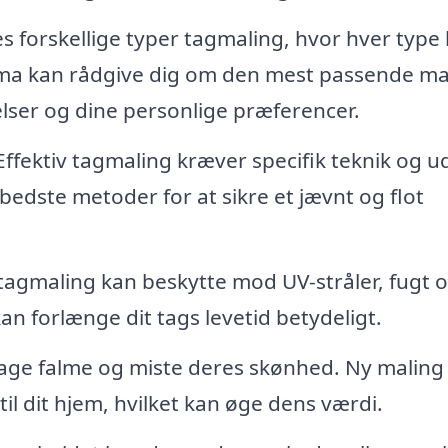
s forskellige typer tagmaling, hvor hver type
firma kan rådgive dig om den mest passende ma
elser og dine personlige præferencer.
ffektiv tagmaling kræver specifik teknik og ud
bedste metoder for at sikre et jævnt og flot
agmaling kan beskytte mod UV-stråler, fugt 
an forlænge dit tags levetid betydeligt.
age falme og miste deres skønhed. Ny maling
il dit hjem, hvilket kan øge dens værdi.