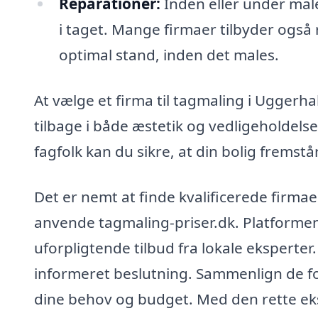
Reparationer:
Inden eller under mal
i taget. Mange firmaer tilbyder også re
optimal stand, inden det males.
At vælge et firma til tagmaling i Uggerhal
tilbage i både æstetik og vedligeholdelse
fagfolk kan du sikre, at din bolig fremstå
Det er nemt at finde kvalificerede firmae
anvende tagmaling-priser.dk. Platformen 
uforpligtende tilbud fra lokale eksperter.
informeret beslutning. Sammenlign de fors
dine behov og budget. Med den rette eksp