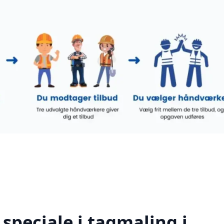
speciale i tagmaling i