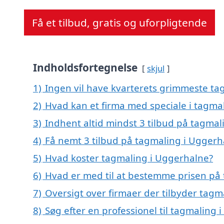
Få et tilbud, gratis og uforpligtende
Indholdsfortegnelse
skjul
1)
Ingen vil have kvarterets grimmeste tag
2)
Hvad kan et firma med speciale i tagm
3)
Indhent altid mindst 3 tilbud på tagma
4)
Få nemt 3 tilbud på tagmaling i Uggerh
5)
Hvad koster tagmaling i Uggerhalne?
6)
Hvad er med til at bestemme prisen på
7)
Oversigt over firmaer der tilbyder tag
8)
Søg efter en professionel til tagmaling