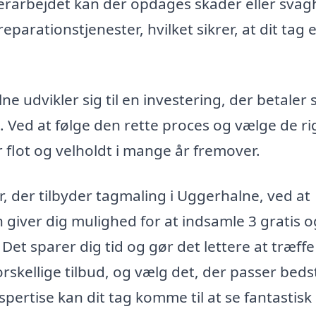
erarbejdet kan der opdages skader eller sva
parationstjenester, hvilket sikrer, at dit tag e
ne udvikler sig til en investering, der betaler 
. Ved at følge den rette proces og vælge de ri
r flot og velholdt i mange år fremover.
r, der tilbyder tagmaling i Uggerhalne, ved at
giver dig mulighed for at indsamle 3 gratis o
 Det sparer dig tid og gør det lettere at træffe
kellige tilbud, og vælg det, der passer bedst 
ertise kan dit tag komme til at se fantastisk