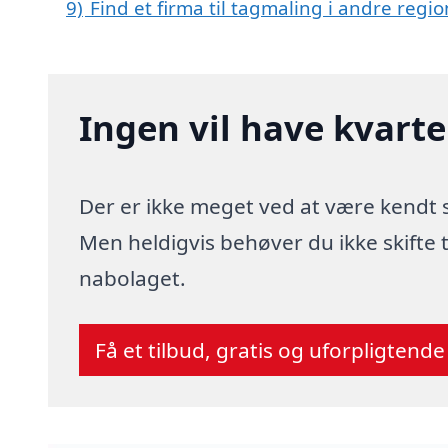
9)
Find et firma til tagmaling i andre reg
Ingen vil have kvart
Der er ikke meget ved at være kendt
Men heldigvis behøver du ikke skifte
nabolaget.
Få et tilbud, gratis og uforpligtende