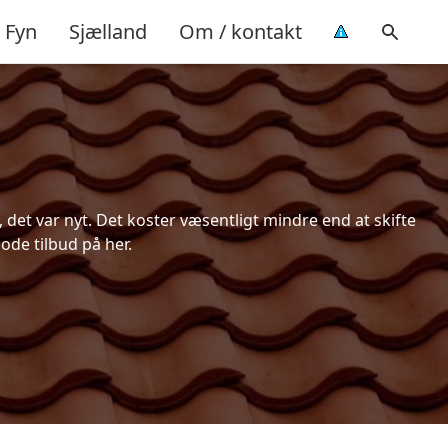
Fyn
Sjælland
Om / kontakt
et var nyt. Det koster væsentligt mindre end at skifte
ode tilbud på her.