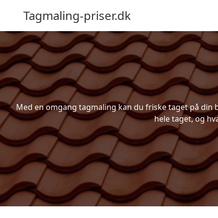
Tagmaling-priser.dk
Med en omgang tagmaling kan du friske taget på din bo
hele taget, og hv