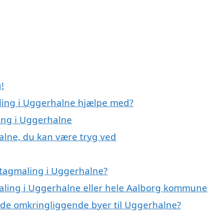
!
aling i Uggerhalne hjælpe med?
ling i Uggerhalne
alne, du kan være tryg ved
 tagmaling i Uggerhalne?
maling i Uggerhalne eller hele Aalborg kommune
 i de omkringliggende byer til Uggerhalne?