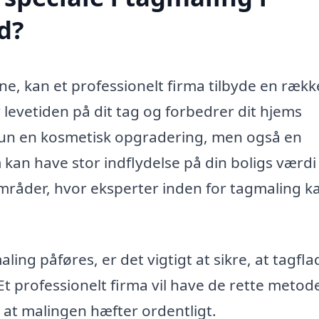
d?
e, kan et professionelt firma tilbyde en rækk
 levetiden på dit tag og forbedrer dit hjems
kun en kosmetisk opgradering, men også en
an have stor indflydelse på din boligs værdi
områder, hvor eksperter inden for tagmaling k
ling påføres, er det vigtigt at sikre, at tagfl
Et professionelt firma vil have de rette metoder
r, at malingen hæfter ordentligt.