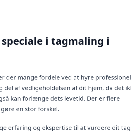
speciale i tagmaling i
 er der mange fordele ved at hyre professionell
g del af vedligeholdelsen af dit hjem, da det i
så kan forlænge dets levetid. Der er flere
gøre en stor forskel.
 erfaring og ekspertise til at vurdere dit tag