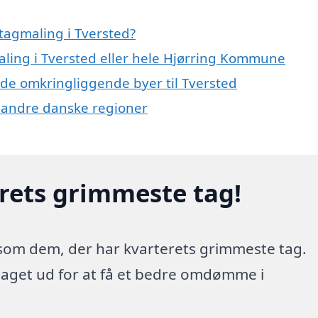
tagmaling i Tversted?
aling i Tversted eller hele Hjørring Kommune
i de omkringliggende byer til Tversted
og andre danske regioner
erets grimmeste tag!
 som dem, der har kvarterets grimmeste tag.
 taget ud for at få et bedre omdømme i