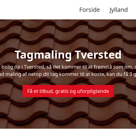
Forside
Jylland
Tagmaling Tversted
olig op i Tversted, så det kommer til at fremstå som om, de
ad maling af netop dit tag kommer til at koste, kan du få 3 g
Få et tilbud, gratis og uforpligtende