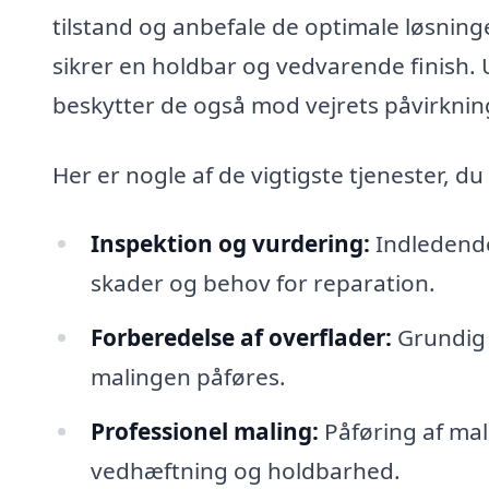
tilstand og anbefale de optimale løsninge
sikrer en holdbar og vedvarende finish. U
beskytter de også mod vejrets påvirkninge
Her er nogle af de vigtigste tjenester, d
Inspektion og vurdering:
Indledende 
skader og behov for reparation.
Forberedelse af overflader:
Grundig 
malingen påføres.
Professionel maling:
Påføring af mali
vedhæftning og holdbarhed.