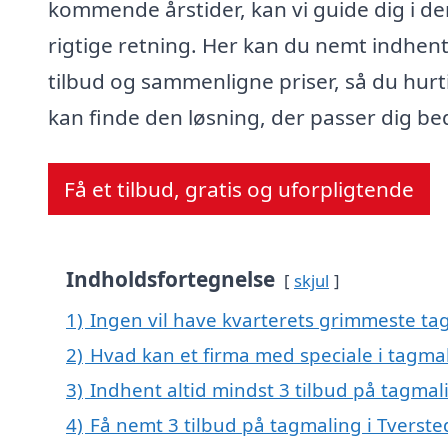
kommende årstider, kan vi guide dig i de
rigtige retning. Her kan du nemt indhen
tilbud og sammenligne priser, så du hurt
kan finde den løsning, der passer dig be
Få et tilbud, gratis og uforpligtende
Indholdsfortegnelse
skjul
1)
Ingen vil have kvarterets grimmeste tag
2)
Hvad kan et firma med speciale i tagma
3)
Indhent altid mindst 3 tilbud på tagmal
4)
Få nemt 3 tilbud på tagmaling i Tverste