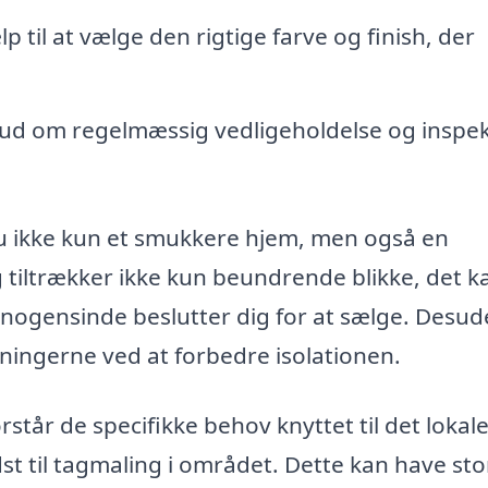
p til at vælge den rigtige farve og finish, der
ud om regelmæssig vedligeholdelse og inspek
u ikke kun et smukkere hjem, men også en
g tiltrækker ikke kun beundrende blikke, det k
ogensinde beslutter dig for at sælge. Desu
ingerne ved at forbedre isolationen.
rstår de specifikke behov knyttet til det lokal
st til tagmaling i området. Dette kan have sto