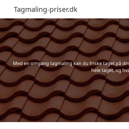
Tagmaling-priser.dk
Med en omgang tagmaling kan du friske taget på din b
hele taget, og hv