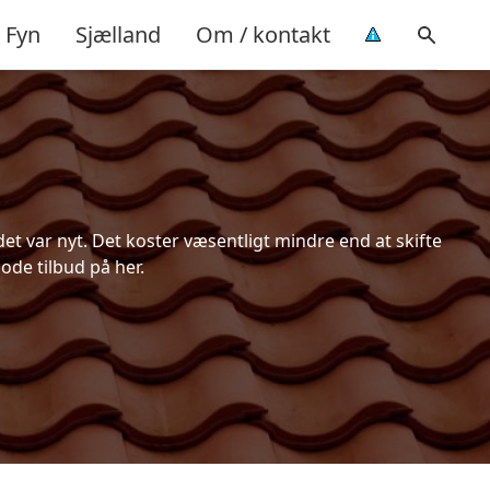
Fyn
Sjælland
Om / kontakt
t var nyt. Det koster væsentligt mindre end at skifte
ode tilbud på her.