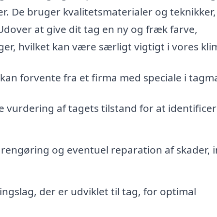
r. De bruger kvalitetsmaterialer og teknikker,
dover at give dit tag en ny og fræk farve,
r, hvilket kan være særligt vigtigt i vores kli
u kan forvente fra et firma med speciale i tagm
vurdering af tagets tilstand for at identifice
rengøring og eventuel reparation af skader, 
ngslag, der er udviklet til tag, for optimal