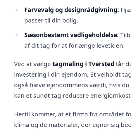
Farvevalg og designrådgivning:
Hjæl
passer til din bolig.
Sæsonbestemt vedligeholdelse:
Tilb
af dit tag for at forlænge levetiden.
Ved at vælge
tagmaling i Tversted
får d
investering i din ejendom. Et velholdt ta
også hæve ejendommens værdi, hvis du n
kan et sundt tag reducere energiomkostn
Hertil kommer, at et firma fra området fo
klima og de materialer, der egner sig bed