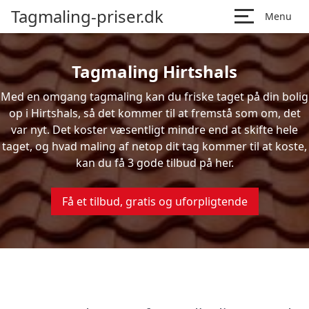
Tagmaling-priser.dk
Menu
Tagmaling Hirtshals
Med en omgang tagmaling kan du friske taget på din bolig
op i Hirtshals, så det kommer til at fremstå som om, det
var nyt. Det koster væsentligt mindre end at skifte hele
taget, og hvad maling af netop dit tag kommer til at koste,
kan du få 3 gode tilbud på her.
Få et tilbud, gratis og uforpligtende