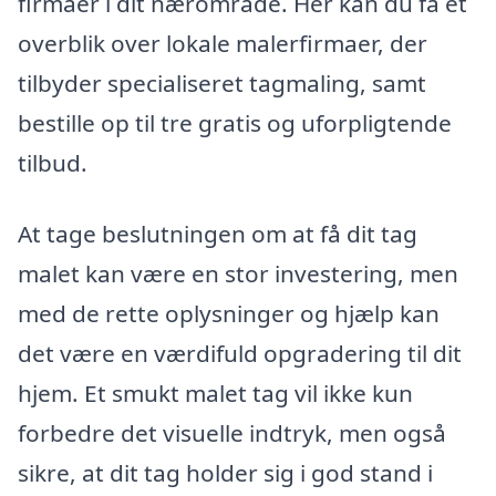
firmaer i dit nærområde. Her kan du få et
overblik over lokale malerfirmaer, der
tilbyder specialiseret tagmaling, samt
bestille op til tre gratis og uforpligtende
tilbud.
At tage beslutningen om at få dit tag
malet kan være en stor investering, men
med de rette oplysninger og hjælp kan
det være en værdifuld opgradering til dit
hjem. Et smukt malet tag vil ikke kun
forbedre det visuelle indtryk, men også
sikre, at dit tag holder sig i god stand i