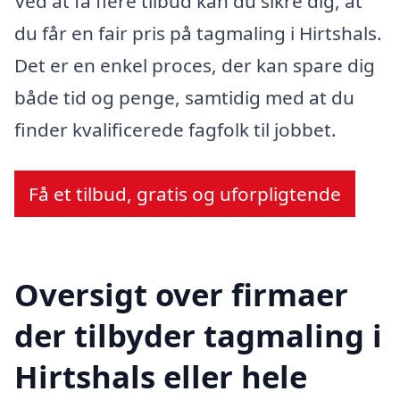
Ved at få flere tilbud kan du sikre dig, at
du får en fair pris på tagmaling i Hirtshals.
Det er en enkel proces, der kan spare dig
både tid og penge, samtidig med at du
finder kvalificerede fagfolk til jobbet.
Få et tilbud, gratis og uforpligtende
Oversigt over firmaer
der tilbyder tagmaling i
Hirtshals eller hele