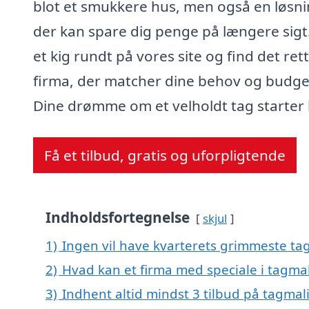
blot et smukkere hus, men også en løsni
der kan spare dig penge på længere sigt
et kig rundt på vores site og find det ret
firma, der matcher dine behov og budge
Dine drømme om et velholdt tag starter 
Få et tilbud, gratis og uforpligtende
Indholdsfortegnelse
skjul
1)
Ingen vil have kvarterets grimmeste tag
2)
Hvad kan et firma med speciale i tagma
3)
Indhent altid mindst 3 tilbud på tagmal