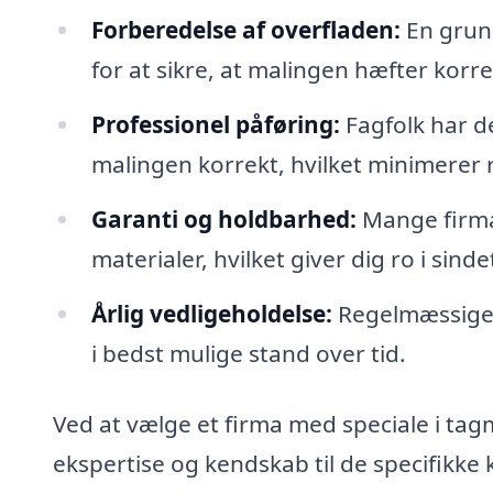
Forberedelse af overfladen:
En grund
for at sikre, at malingen hæfter korre
Professionel påføring:
Fagfolk har d
malingen korrekt, hvilket minimerer ri
Garanti og holdbarhed:
Mange firmae
materialer, hvilket giver dig ro i sin
Årlig vedligeholdelse:
Regelmæssige 
i bedst mulige stand over tid.
Ved at vælge et firma med speciale i tagm
ekspertise og kendskab til de specifikke 