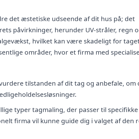
re det æstetiske udseende af dit hus på; det
ets påvirkninger, herunder UV-stråler, regn 
lgevækst, hvilket kan være skadeligt for tage
æsentlige områder, hvor et firma med specialise
vurdere tilstanden af dit tag og anbefale, om 
edligeholdelsesløsninger.
lige typer tagmaling, der passer til specifikke
elt firma vil kunne guide dig i valget af den r