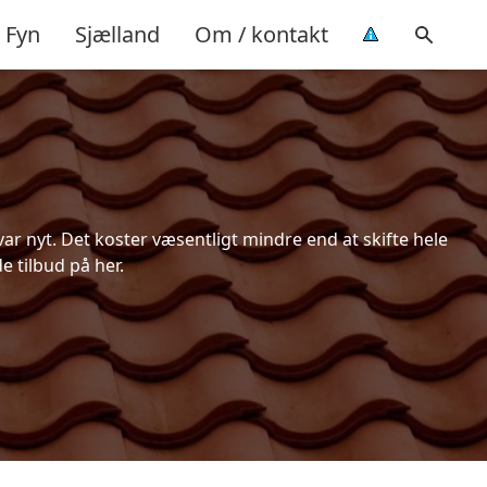
Fyn
Sjælland
Om / kontakt
r nyt. Det koster væsentligt mindre end at skifte hele
e tilbud på her.