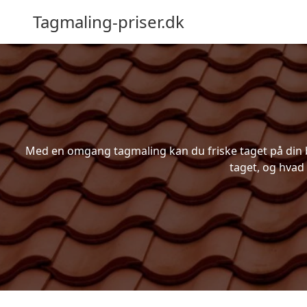
Tagmaling-priser.dk
Med en omgang tagmaling kan du friske taget på din bo
taget, og hvad 