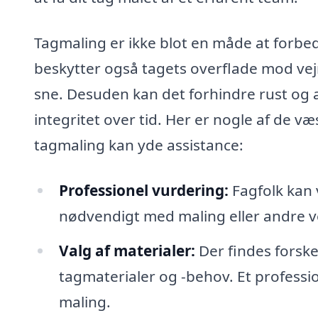
Tagmaling er ikke blot en måde at forbed
beskytter også tagets overflade mod vejr
sne. Desuden kan det forhindre rust og a
integritet over tid. Her er nogle af de v
tagmaling kan yde assistance:
Professionel vurdering:
Fagfolk kan 
nødvendigt med maling eller andre v
Valg af materialer:
Der findes forskel
tagmaterialer og -behov. Et profession
maling.