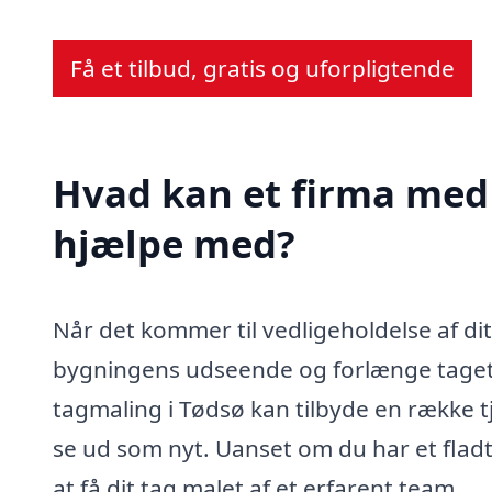
Få et tilbud, gratis og uforpligtende
Hvad kan et firma med 
hjælpe med?
Når det kommer til vedligeholdelse af dit 
bygningens udseende og forlænge tagets 
tagmaling i Tødsø kan tilbyde en række tje
se ud som nyt. Uanset om du har et fladt
at få dit tag malet af et erfarent team.