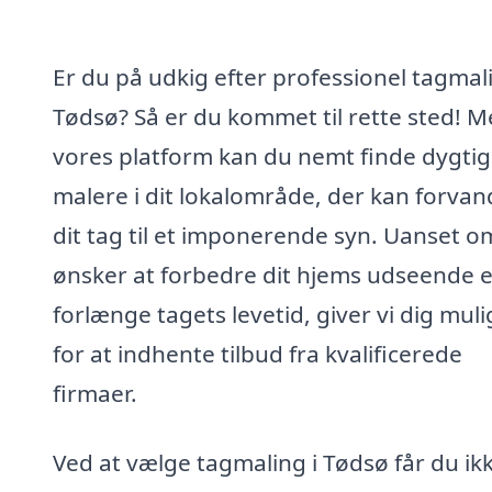
Er du på udkig efter professionel tagmali
Tødsø? Så er du kommet til rette sted! 
vores platform kan du nemt finde dygti
malere i dit lokalområde, der kan forvan
dit tag til et imponerende syn. Uanset o
ønsker at forbedre dit hjems udseende e
forlænge tagets levetid, giver vi dig mul
for at indhente tilbud fra kvalificerede
firmaer.
Ved at vælge tagmaling i Tødsø får du ik