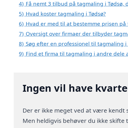
4)
Få nemt 3 tilbud på tagmaling i Tødsø, 
5)
Hvad koster tagmaling i Tødsø?
6)
Hvad er med til at bestemme prisen på 
7)
Oversigt over firmaer der tilbyder tag
8)
Søg efter en professionel til tagmaling 
9)
Find et firma til tagmaling i andre dele
Ingen vil have kvart
Der er ikke meget ved at være kendt
Men heldigvis behøver du ikke skifte