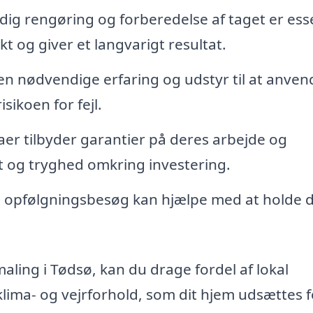
ig rengøring og forberedelse af taget er esse
kt og giver et langvarigt resultat.
en nødvendige erfaring og udstyr til at anven
sikoen for fejl.
r tilbyder garantier på deres arbejde og
det og tryghed omkring investering.
opfølgningsbesøg kan hjælpe med at holde di
aling i Tødsø, kan du drage fordel af lokal
klima- og vejrforhold, som dit hjem udsættes f