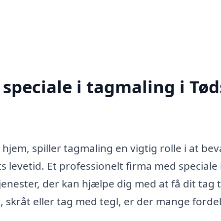
speciale i tagmaling i Tød
hjem, spiller tagmaling en vigtig rolle i at be
levetid. Et professionelt firma med speciale 
nester, der kan hjælpe dig med at få dit tag ti
, skråt eller tag med tegl, er der mange forde