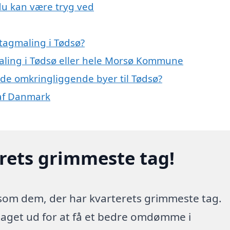
du kan være tryg ved
tagmaling i Tødsø?
maling i Tødsø eller hele Morsø Kommune
i de omkringliggende byer til Tødsø?
 af Danmark
erets grimmeste tag!
 som dem, der har kvarterets grimmeste tag.
 taget ud for at få et bedre omdømme i