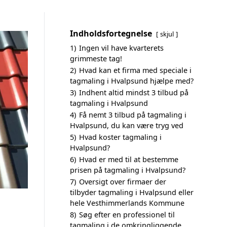
Indholdsfortegnelse
skjul
1)
Ingen vil have kvarterets
grimmeste tag!
2)
Hvad kan et firma med speciale i
tagmaling i Hvalpsund hjælpe med?
3)
Indhent altid mindst 3 tilbud på
tagmaling i Hvalpsund
4)
Få nemt 3 tilbud på tagmaling i
Hvalpsund, du kan være tryg ved
5)
Hvad koster tagmaling i
Hvalpsund?
6)
Hvad er med til at bestemme
prisen på tagmaling i Hvalpsund?
7)
Oversigt over firmaer der
tilbyder tagmaling i Hvalpsund eller
hele Vesthimmerlands Kommune
8)
Søg efter en professionel til
tagmaling i de omkringliggende