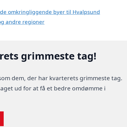
 i de omkringliggende byer til Hvalpsund
 og andre regioner
erets grimmeste tag!
 som dem, der har kvarterets grimmeste tag.
 taget ud for at få et bedre omdømme i