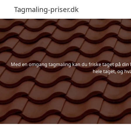
Tagmaling-priser.dk
Med en omgang tagmaling kan du friske taget på din bo
hele taget, og hv