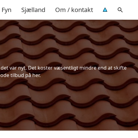
Fyn
Sjælland
Om / kontakt
et var nyt. Det koster væsentligt mindre end at skifte
ode tilbud på her.