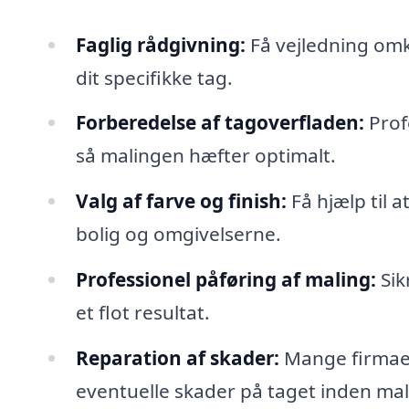
Faglig rådgivning:
Få vejledning omk
dit specifikke tag.
Forberedelse af tagoverfladen:
Profe
så malingen hæfter optimalt.
Valg af farve og finish:
Få hjælp til a
bolig og omgivelserne.
Professionel påføring af maling:
Sik
et flot resultat.
Reparation af skader:
Mange firmaer
eventuelle skader på taget inden ma