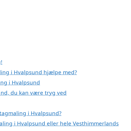
!
ling i Hvalpsund hjælpe med?
ing i Hvalpsund
und, du kan være tryg ved
 tagmaling i Hvalpsund?
maling i Hvalpsund eller hele Vesthimmerlands