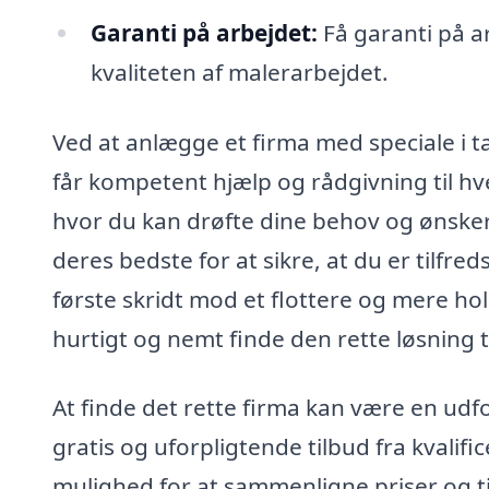
Garanti på arbejdet:
Få garanti på a
kvaliteten af malerarbejdet.
Ved at anlægge et firma med speciale i t
får kompetent hjælp og rådgivning til hve
hvor du kan drøfte dine behov og ønsker, 
deres bedste for at sikre, at du er tilfre
første skridt mod et flottere og mere ho
hurtigt og nemt finde den rette løsning t
At finde det rette firma kan være en udf
gratis og uforpligtende tilbud fra kvalifi
mulighed for at sammenligne priser og t