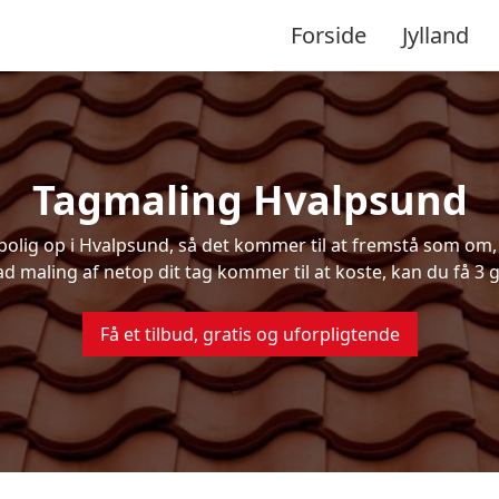
Forside
Jylland
Tagmaling Hvalpsund
lig op i Hvalpsund, så det kommer til at fremstå som om, d
ad maling af netop dit tag kommer til at koste, kan du få 3 g
Få et tilbud, gratis og uforpligtende