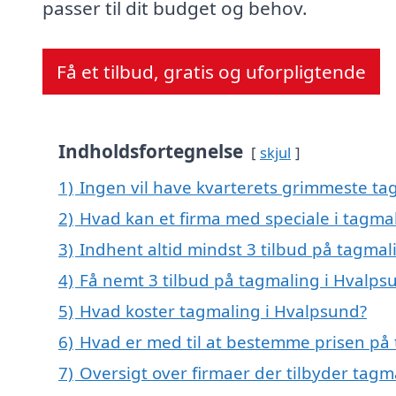
passer til dit budget og behov.
Få et tilbud, gratis og uforpligtende
Indholdsfortegnelse
skjul
1)
Ingen vil have kvarterets grimmeste tag
2)
Hvad kan et firma med speciale i tagma
3)
Indhent altid mindst 3 tilbud på tagmal
4)
Få nemt 3 tilbud på tagmaling i Hvalps
5)
Hvad koster tagmaling i Hvalpsund?
6)
Hvad er med til at bestemme prisen på
7)
Oversigt over firmaer der tilbyder tag