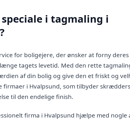
speciale i tagmaling i
?
vice for boligejere, der ønsker at forny deres
rlænge tagets levetid. Med den rette tagmalin
 værdien af din bolig og give den et friskt og ve
de firmaer i Hvalpsund, som tilbyder skrædder
lse til den endelige finish.
essionelt firma i Hvalpsund hjælpe med nogle 