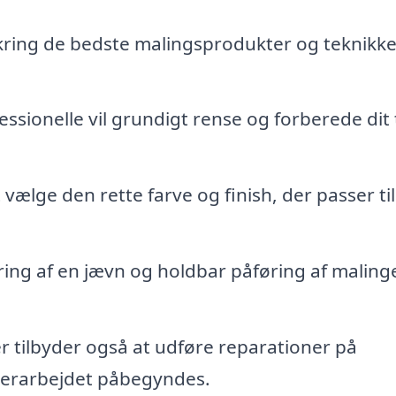
ring de bedste malingsprodukter og teknikker
ssionelle vil grundigt rense og forberede dit 
t vælge den rette farve og finish, der passer til
ring af en jævn og holdbar påføring af maling
 tilbyder også at udføre reparationer på
lerarbejdet påbegyndes.