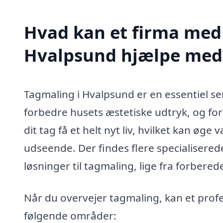
Hvad kan et firma med 
Hvalpsund hjælpe med
Tagmaling i Hvalpsund er en essentiel ser
forbedre husets æstetiske udtryk, og fo
dit tag få et helt nyt liv, hvilket kan øge
udseende. Der findes flere specialisere
løsninger til tagmaling, lige fra forberede
Når du overvejer tagmaling, kan et prof
følgende områder: