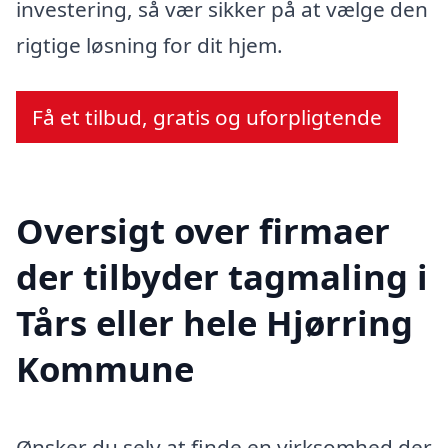
investering, så vær sikker på at vælge den
rigtige løsning for dit hjem.
Få et tilbud, gratis og uforpligtende
Oversigt over firmaer
der tilbyder tagmaling i
Tårs eller hele Hjørring
Kommune
Ønsker du selv at finde en virksomhed der