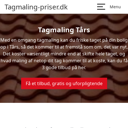
Tagmaling-priser.dk
Menu
Tagmaling Tårs
Med en omgang tagmaling kan du friske taget på din bolig
op i Tårs, så det kommer til at fremstå som om, det var nyt.
Det koster væsentligt mindre end at skifte hele taget, og
hvad maling af netop dit tag kommer til at koste, kan du få
3 gode tilbud på her.
Få et tilbud, gratis og uforpligtende