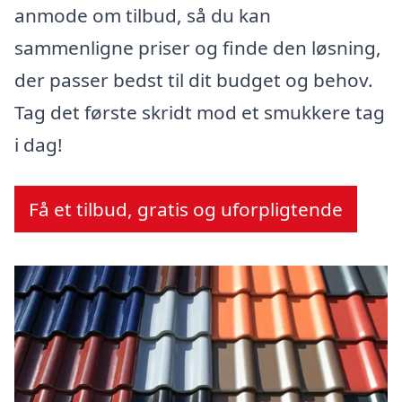
anmode om tilbud, så du kan
sammenligne priser og finde den løsning,
der passer bedst til dit budget og behov.
Tag det første skridt mod et smukkere tag
i dag!
Få et tilbud, gratis og uforpligtende