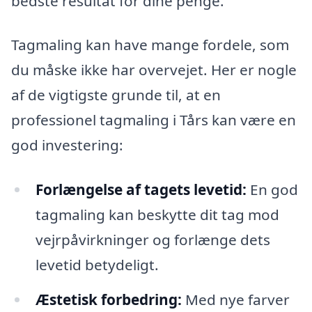
bedste resultat for dine penge.
Tagmaling kan have mange fordele, som
du måske ikke har overvejet. Her er nogle
af de vigtigste grunde til, at en
professionel tagmaling i Tårs kan være en
god investering:
Forlængelse af tagets levetid:
En god
tagmaling kan beskytte dit tag mod
vejrpåvirkninger og forlænge dets
levetid betydeligt.
Æstetisk forbedring:
Med nye farver