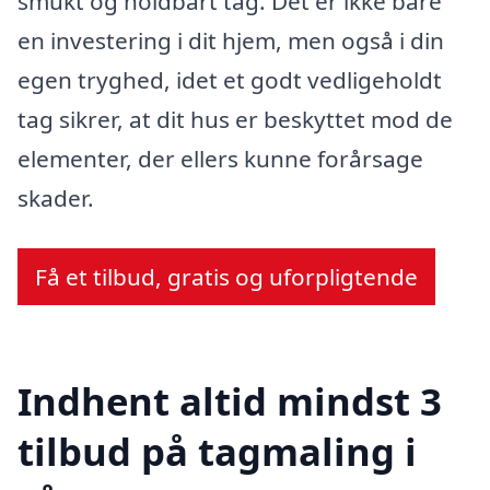
smukt og holdbart tag. Det er ikke bare
en investering i dit hjem, men også i din
egen tryghed, idet et godt vedligeholdt
tag sikrer, at dit hus er beskyttet mod de
elementer, der ellers kunne forårsage
skader.
Få et tilbud, gratis og uforpligtende
Indhent altid mindst 3
tilbud på tagmaling i