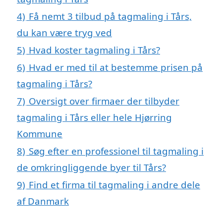
4)
Få nemt 3 tilbud på tagmaling i Tårs,
du kan være tryg ved
5)
Hvad koster tagmaling i Tårs?
6)
Hvad er med til at bestemme prisen på
tagmaling i Tårs?
7)
Oversigt over firmaer der tilbyder
tagmaling i Tårs eller hele Hjørring
Kommune
8)
Søg efter en professionel til tagmaling i
de omkringliggende byer til Tårs?
9)
Find et firma til tagmaling i andre dele
af Danmark