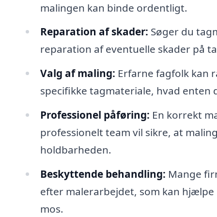
malingen kan binde ordentligt.
Reparation af skader:
Søger du tagma
reparation af eventuelle skader på t
Valg af maling:
Erfarne fagfolk kan r
specifikke tagmateriale, hvad enten d
Professionel påføring:
En korrekt ma
professionelt team vil sikre, at malin
holdbarheden.
Beskyttende behandling:
Mange firm
efter malerarbejdet, som kan hjælpe
mos.