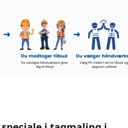
speciale i tagmaling i