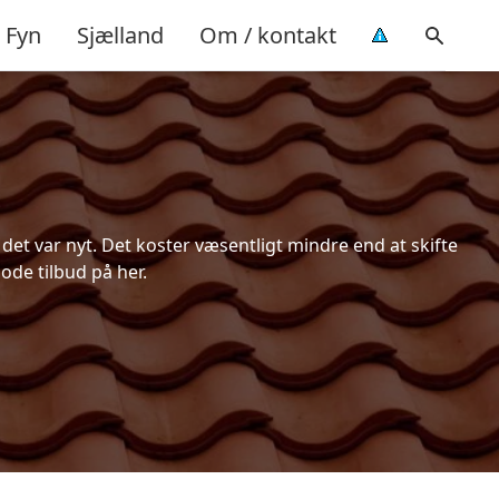
Fyn
Sjælland
Om / kontakt
et var nyt. Det koster væsentligt mindre end at skifte
ode tilbud på her.