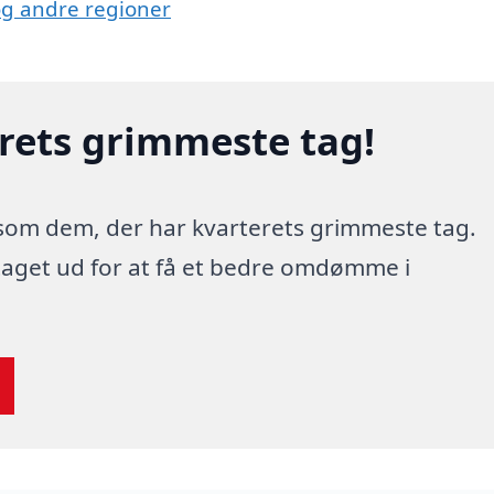
 og andre regioner
erets grimmeste tag!
 som dem, der har kvarterets grimmeste tag.
 taget ud for at få et bedre omdømme i