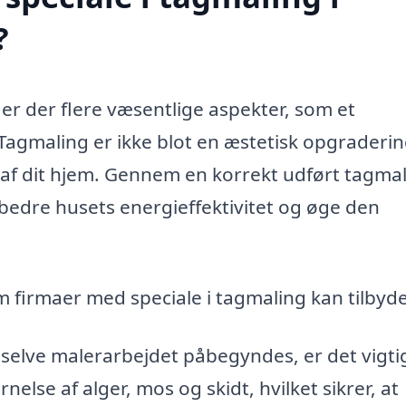
?
er der flere væsentlige aspekter, som et
Tagmaling er ikke blot en æstetisk opgraderin
n af dit hjem. Gennem en korrekt udført tagma
rbedre husets energieffektivitet og øge den
om firmaer med speciale i tagmaling kan tilbyde
selve malerarbejdet påbegyndes, er det vigtig
rnelse af alger, mos og skidt, hvilket sikrer, at