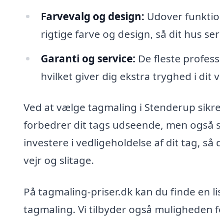
Farvevalg og design:
Udover funktion
rigtige farve og design, så dit hus s
Garanti og service:
De fleste profess
hvilket giver dig ekstra tryghed i dit v
Ved at vælge tagmaling i Stenderup sikre
forbedrer dit tags udseende, men også si
investere i vedligeholdelse af dit tag, så
vejr og slitage.
På tagmaling-priser.dk kan du finde en lis
tagmaling. Vi tilbyder også muligheden 