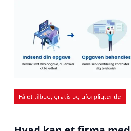
Få et tilbud, gratis og uforpligtende
Hvad kan et firma med 