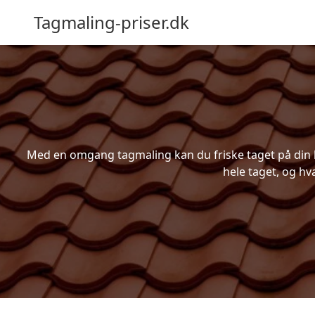
Tagmaling-priser.dk
Med en omgang tagmaling kan du friske taget på din bo
hele taget, og hv