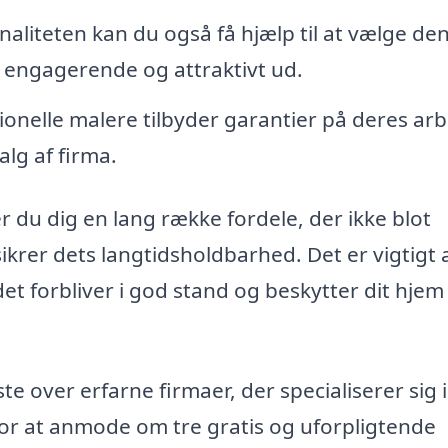
aliteten kan du også få hjælp til at vælge de
er engagerende og attraktivt ud.
ionelle malere tilbyder garantier på deres arb
alg af firma.
r du dig en lang række fordele, der ikke blot
krer dets langtidsholdbarhed. Det er vigtigt 
 det forbliver i god stand og beskytter dit hje
te over erfarne firmaer, der specialiserer sig i
for at anmode om tre gratis og uforpligtende