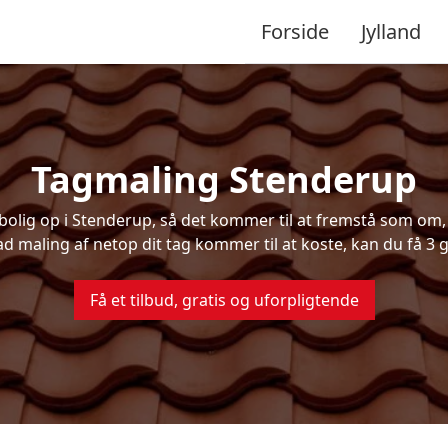
Forside
Jylland
Tagmaling Stenderup
lig op i Stenderup, så det kommer til at fremstå som om, d
ad maling af netop dit tag kommer til at koste, kan du få 3 g
Få et tilbud, gratis og uforpligtende