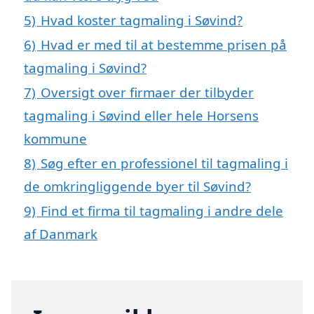
5)
Hvad koster tagmaling i Søvind?
6)
Hvad er med til at bestemme prisen på
tagmaling i Søvind?
7)
Oversigt over firmaer der tilbyder
tagmaling i Søvind eller hele Horsens
kommune
8)
Søg efter en professionel til tagmaling i
de omkringliggende byer til Søvind?
9)
Find et firma til tagmaling i andre dele
af Danmark