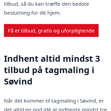
tilbud, så du kan træffe den bedste
beslutning for dit hjem.
Få et tilbud, gratis og uforpligtende
Indhent altid mindst 3
tilbud på tagmaling i
Søvind
Når det kommer til tagmaling i Søvind, er
det altid en god idé at indhente mindst tre