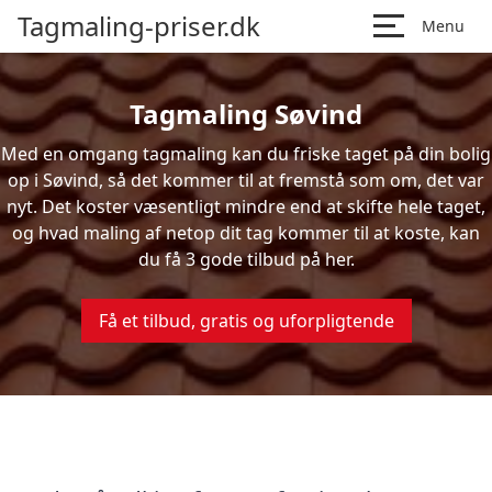
Tagmaling-priser.dk
Menu
Tagmaling Søvind
Med en omgang tagmaling kan du friske taget på din bolig
op i Søvind, så det kommer til at fremstå som om, det var
nyt. Det koster væsentligt mindre end at skifte hele taget,
og hvad maling af netop dit tag kommer til at koste, kan
du få 3 gode tilbud på her.
Få et tilbud, gratis og uforpligtende