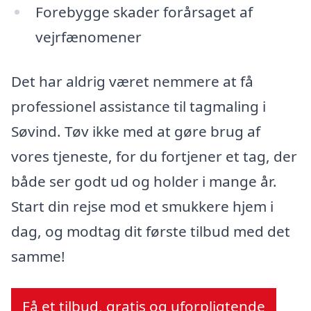
Forebygge skader forårsaget af
vejrfænomener
Det har aldrig været nemmere at få
professionel assistance til tagmaling i
Søvind. Tøv ikke med at gøre brug af
vores tjeneste, for du fortjener et tag, der
både ser godt ud og holder i mange år.
Start din rejse mod et smukkere hjem i
dag, og modtag dit første tilbud med det
samme!
Få et tilbud, gratis og uforpligtende