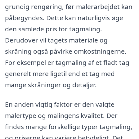
grundig rengøring, før malerarbejdet kan
påbegyndes. Dette kan naturligvis øge
den samlede pris for tagmaling.
Derudover vil tagets materiale og
skråning også påvirke omkostningerne.
For eksempel er tagmaling af et fladt tag
generelt mere ligetil end et tag med
mange skråninger og detaljer.
En anden vigtig faktor er den valgte
malertype og malingens kvalitet. Der
findes mange forskellige typer tagmaling,
og priserne kan variere betydeligt. Det