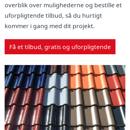
overblik over mulighederne og bestille et
uforpligtende tilbud, så du hurtigt
kommer i gang med dit projekt.
Få et tilbud, gratis og uforpligtende