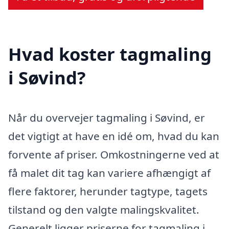
Hvad koster tagmaling
i Søvind?
Når du overvejer tagmaling i Søvind, er
det vigtigt at have en idé om, hvad du kan
forvente af priser. Omkostningerne ved at
få malet dit tag kan variere afhængigt af
flere faktorer, herunder tagtype, tagets
tilstand og den valgte malingskvalitet.
Generelt ligger priserne for tagmaling i