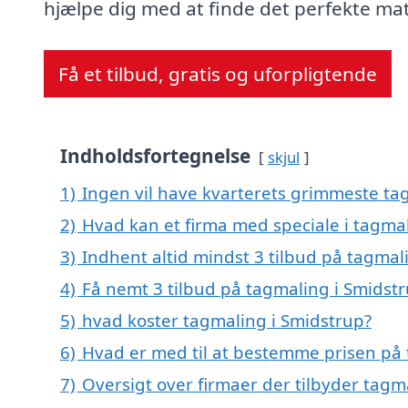
hjælpe dig med at finde det perfekte ma
Få et tilbud, gratis og uforpligtende
Indholdsfortegnelse
skjul
1)
Ingen vil have kvarterets grimmeste tag
2)
Hvad kan et firma med speciale i tagma
3)
Indhent altid mindst 3 tilbud på tagmal
4)
Få nemt 3 tilbud på tagmaling i Smidst
5)
hvad koster tagmaling i Smidstrup?
6)
Hvad er med til at bestemme prisen på 
7)
Oversigt over firmaer der tilbyder tagm