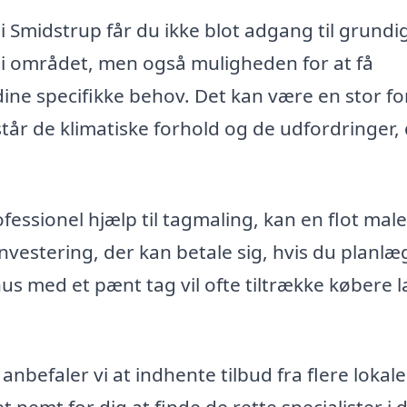
 i Smidstrup får du ikke blot adgang til grundi
 i området, men også muligheden for at få
dine specifikke behov. Det kan være en stor fo
tår de klimatiske forhold og de udfordringer, 
fessionel hjælp til tagmaling, kan en flot male
vestering, der kan betale sig, hvis du planl
 hus med et pænt tag vil ofte tiltrække købere 
nbefaler vi at indhente tilbud fra flere lokale