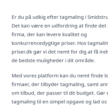
Er du på udkig efter tagmaling i Smidstr
Det kan være en udfordring at finde det 
firma, der kan levere kvalitet og
konkurrencedygtige priser. Hos tagmali
priser.dk gør vi det nemt for dig at få inds
de bedste muligheder i dit område.
Med vores platform kan du nemt finde l
firmaer, der tilbyder tagmaling, samt a
om tilbud, der passer til dit budget. Gør 
tagmaling til en simpel opgave og lad os