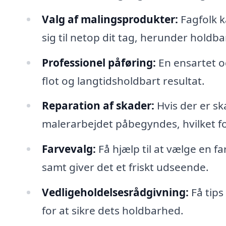
Valg af malingsprodukter:
Fagfolk k
sig til netop dit tag, herunder hold
Professionel påføring:
En ensartet og
flot og langtidsholdbart resultat.
Reparation af skader:
Hvis der er sk
malerarbejdet påbegyndes, hvilket fo
Farvevalg:
Få hjælp til at vælge en 
samt giver det et friskt udseende.
Vedligeholdelsesrådgivning:
Få tips
for at sikre dets holdbarhed.