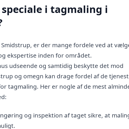
speciale i tagmaling i
?
i Smidstrup, er der mange fordele ved at vælg
 og ekspertise inden for området.
hus udseende og samtidig beskytte det mod
trup og omegn kan drage fordel af de tjenest
or tagmaling. Her er nogle af de mest almind
ed:
gøring og inspektion af taget sikre, at mali
uligt.