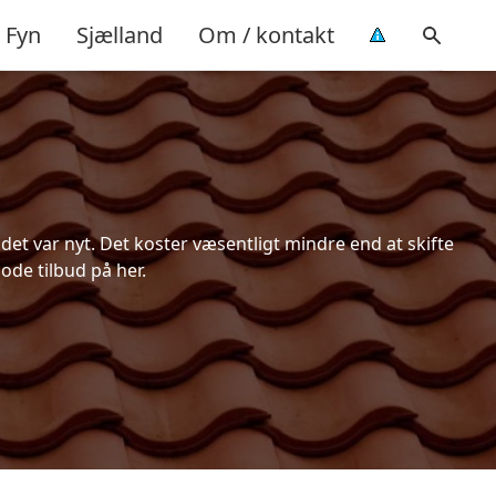
Fyn
Sjælland
Om / kontakt
et var nyt. Det koster væsentligt mindre end at skifte
ode tilbud på her.