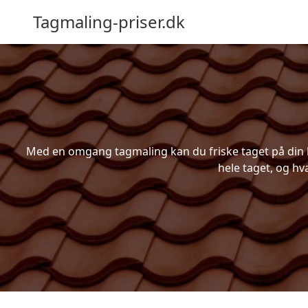
Tagmaling-priser.dk
Med en omgang tagmaling kan du friske taget på din bo
hele taget, og hv