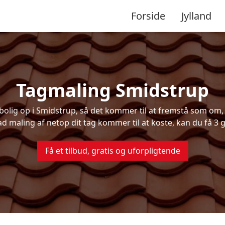
Forside
Jylland
Tagmaling Smidstrup
lig op i Smidstrup, så det kommer til at fremstå som om, d
ad maling af netop dit tag kommer til at koste, kan du få 3 g
Få et tilbud, gratis og uforpligtende