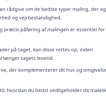
an rådgive om de bedste typer maling, der e
barhed og vejrbestandighed.
 præcis påføring af malingen er essentiel for
ader på taget, kan disse rettes op, inden
rlænger tagets levetid.
farve, der komplementerer dit hus og omgivels
 til, hvordan du bedst vedligeholder dit maled