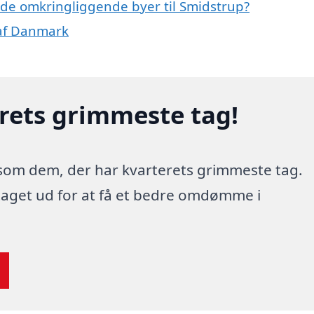
i de omkringliggende byer til Smidstrup?
 af Danmark
erets grimmeste tag!
 som dem, der har kvarterets grimmeste tag.
 taget ud for at få et bedre omdømme i