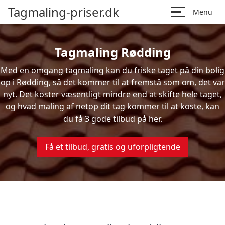
Tagmaling-priser.dk
Menu
Tagmaling Rødding
Med en omgang tagmaling kan du friske taget på din bolig
op i Rødding, så det kommer til at fremstå som om, det var
nyt. Det koster væsentligt mindre end at skifte hele taget,
og hvad maling af netop dit tag kommer til at koste, kan
du få 3 gode tilbud på her.
Få et tilbud, gratis og uforpligtende