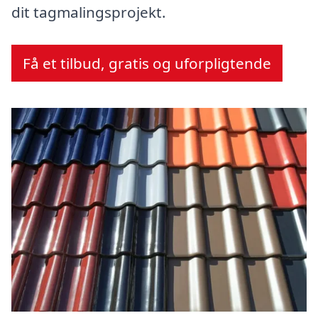
dit tagmalingsprojekt.
Få et tilbud, gratis og uforpligtende