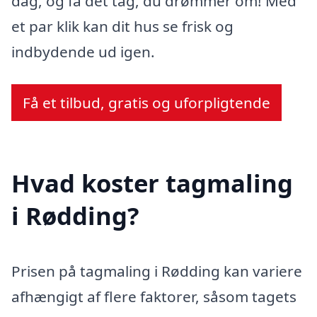
dag, og få det tag, du drømmer om! Med
et par klik kan dit hus se frisk og
indbydende ud igen.
Få et tilbud, gratis og uforpligtende
Hvad koster tagmaling
i Rødding?
Prisen på tagmaling i Rødding kan variere
afhængigt af flere faktorer, såsom tagets