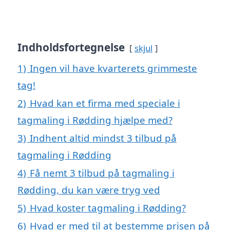
Indholdsfortegnelse
skjul
1)
Ingen vil have kvarterets grimmeste
tag!
2)
Hvad kan et firma med speciale i
tagmaling i Rødding hjælpe med?
3)
Indhent altid mindst 3 tilbud på
tagmaling i Rødding
4)
Få nemt 3 tilbud på tagmaling i
Rødding, du kan være tryg ved
5)
Hvad koster tagmaling i Rødding?
6)
Hvad er med til at bestemme prisen på