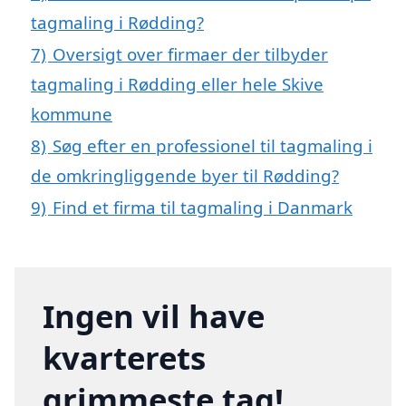
tagmaling i Rødding?
7)
Oversigt over firmaer der tilbyder
tagmaling i Rødding eller hele Skive
kommune
8)
Søg efter en professionel til tagmaling i
de omkringliggende byer til Rødding?
9)
Find et firma til tagmaling i Danmark
Ingen vil have
kvarterets
grimmeste tag!