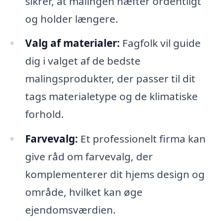
sikrer, at malingen hæfter ordentligt
og holder længere.
Valg af materialer:
Fagfolk vil guide
dig i valget af de bedste
malingsprodukter, der passer til dit
tags materialetype og de klimatiske
forhold.
Farvevalg:
Et professionelt firma kan
give råd om farvevalg, der
komplementerer dit hjems design og
område, hvilket kan øge
ejendomsværdien.