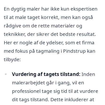
En dygtig maler har ikke kun ekspertisen
til at male taget korrekt, men kan også
rådgive om de rette materialer og
teknikker, der sikrer det bedste resultat.
Her er nogle af de ydelser, som et firma
med fokus på tagmaling i Pindstrup kan
tilbyde:
Vurdering af tagets tilstand:
Inden
malerarbejdet går i gang, vil en
professionel tage sig tid til at vurdere
dit tags tilstand. Dette inkluderer at