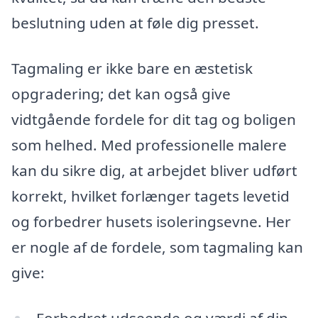
beslutning uden at føle dig presset.
Tagmaling er ikke bare en æstetisk
opgradering; det kan også give
vidtgående fordele for dit tag og boligen
som helhed. Med professionelle malere
kan du sikre dig, at arbejdet bliver udført
korrekt, hvilket forlænger tagets levetid
og forbedrer husets isoleringsevne. Her
er nogle af de fordele, som tagmaling kan
give:
Forbedret udseende og værdi af din