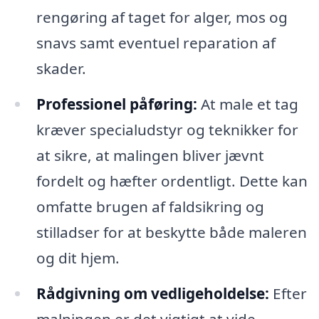
rengøring af taget for alger, mos og
snavs samt eventuel reparation af
skader.
Professionel påføring:
At male et tag
kræver specialudstyr og teknikker for
at sikre, at malingen bliver jævnt
fordelt og hæfter ordentligt. Dette kan
omfatte brugen af faldsikring og
stilladser for at beskytte både maleren
og dit hjem.
Rådgivning om vedligeholdelse:
Efter
malningen er det vigtigt at vide,