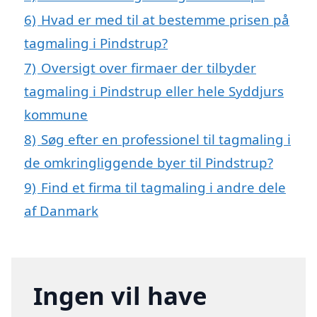
6)
Hvad er med til at bestemme prisen på
tagmaling i Pindstrup?
7)
Oversigt over firmaer der tilbyder
tagmaling i Pindstrup eller hele Syddjurs
kommune
8)
Søg efter en professionel til tagmaling i
de omkringliggende byer til Pindstrup?
9)
Find et firma til tagmaling i andre dele
af Danmark
Ingen vil have