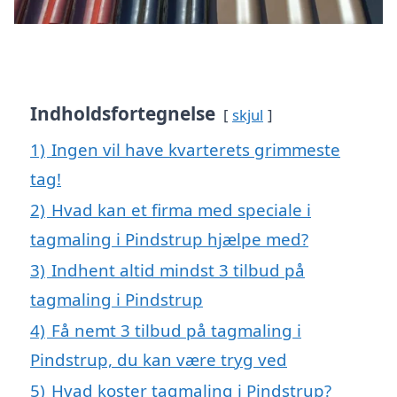
Indholdsfortegnelse
skjul
1)
Ingen vil have kvarterets grimmeste
tag!
2)
Hvad kan et firma med speciale i
tagmaling i Pindstrup hjælpe med?
3)
Indhent altid mindst 3 tilbud på
tagmaling i Pindstrup
4)
Få nemt 3 tilbud på tagmaling i
Pindstrup, du kan være tryg ved
5)
Hvad koster tagmaling i Pindstrup?