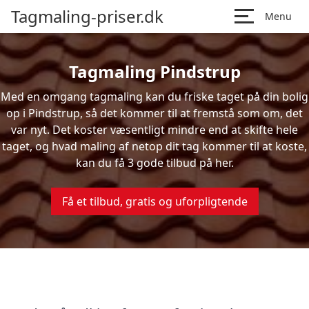
Tagmaling-priser.dk
Menu
Tagmaling Pindstrup
Med en omgang tagmaling kan du friske taget på din bolig
op i Pindstrup, så det kommer til at fremstå som om, det
var nyt. Det koster væsentligt mindre end at skifte hele
taget, og hvad maling af netop dit tag kommer til at koste,
kan du få 3 gode tilbud på her.
Få et tilbud, gratis og uforpligtende