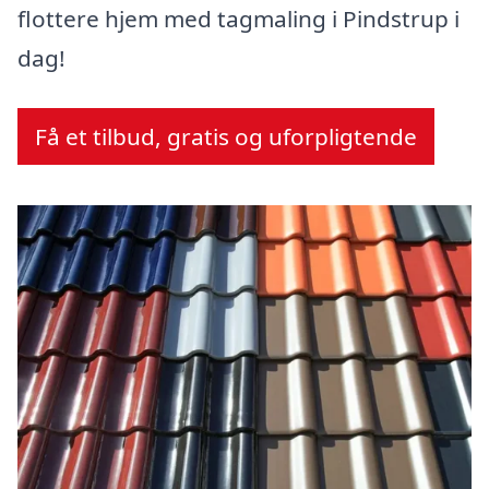
flottere hjem med tagmaling i Pindstrup i
dag!
Få et tilbud, gratis og uforpligtende