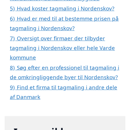
5)
Hvad koster tagmaling i Nordenskov?
6)
Hvad er med til at bestemme prisen på
tagmaling i Nordenskov?
7)
Oversigt over firmaer der tilbyder
tagmaling i Nordenskov eller hele Varde
kommune
8)
Søg efter en professionel til tagmaling i
de omkringliggende byer til Nordenskov?
9)
Find et firma til tagmaling i andre dele
af Danmark