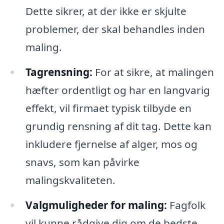
Dette sikrer, at der ikke er skjulte
problemer, der skal behandles inden
maling.
Tagrensning:
For at sikre, at malingen
hæfter ordentligt og har en langvarig
effekt, vil firmaet typisk tilbyde en
grundig rensning af dit tag. Dette kan
inkludere fjernelse af alger, mos og
snavs, som kan påvirke
malingskvaliteten.
Valgmuligheder for maling:
Fagfolk
vil kunne rådgive dig om de bedste