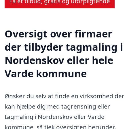
Få et tilbud, gratis og uforpligtende
Oversigt over firmaer
der tilbyder tagmaling i
Nordenskov eller hele
Varde kommune
Ønsker du selv at finde en virksomhed der
kan hjælpe dig med tagrensning eller
tagmaling i Nordenskov eller Varde
kommune, så tjek oversigten herunder.