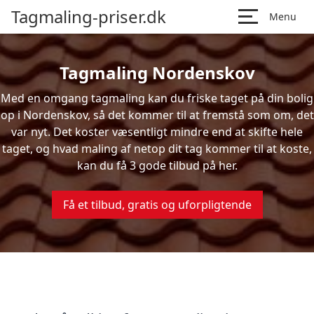
Tagmaling-priser.dk
Menu
Tagmaling Nordenskov
Med en omgang tagmaling kan du friske taget på din bolig
op i Nordenskov, så det kommer til at fremstå som om, det
var nyt. Det koster væsentligt mindre end at skifte hele
taget, og hvad maling af netop dit tag kommer til at koste,
kan du få 3 gode tilbud på her.
Få et tilbud, gratis og uforpligtende