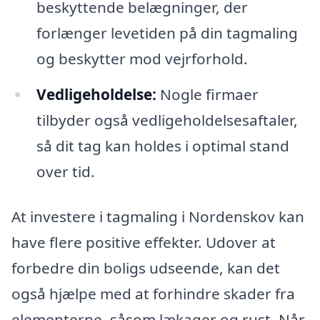
beskyttende belægninger, der
forlænger levetiden på din tagmaling
og beskytter mod vejrforhold.
Vedligeholdelse:
Nogle firmaer
tilbyder også vedligeholdelsesaftaler,
så dit tag kan holdes i optimal stand
over tid.
At investere i tagmaling i Nordenskov kan
have flere positive effekter. Udover at
forbedre din boligs udseende, kan det
også hjælpe med at forhindre skader fra
elementerne, såsom lækager og rust. Når