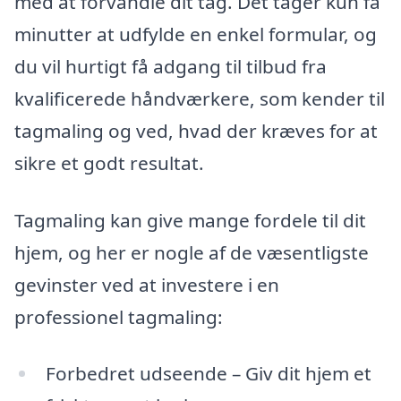
med at forvandle dit tag. Det tager kun få
minutter at udfylde en enkel formular, og
du vil hurtigt få adgang til tilbud fra
kvalificerede håndværkere, som kender til
tagmaling og ved, hvad der kræves for at
sikre et godt resultat.
Tagmaling kan give mange fordele til dit
hjem, og her er nogle af de væsentligste
gevinster ved at investere i en
professionel tagmaling:
Forbedret udseende – Giv dit hjem et