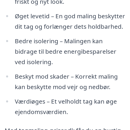
friskt og nyt look.
Øget levetid – En god maling beskytter
dit tag og forlænger dets holdbarhed.
Bedre isolering – Malingen kan
bidrage til bedre energibesparelser
ved isolering.
Beskyt mod skader – Korrekt maling
kan beskytte mod vejr og nedbør.
Værdiøges – Et velholdt tag kan øge
ejendomsværdien.