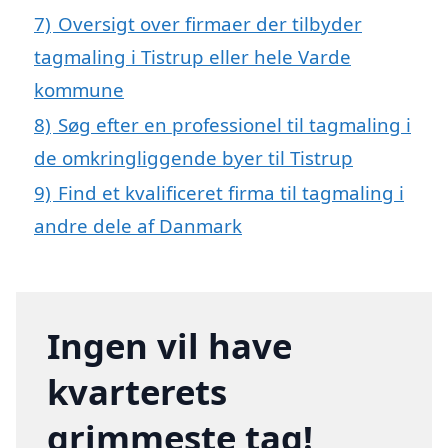
7)
Oversigt over firmaer der tilbyder
tagmaling i Tistrup eller hele Varde
kommune
8)
Søg efter en professionel til tagmaling i
de omkringliggende byer til Tistrup
9)
Find et kvalificeret firma til tagmaling i
andre dele af Danmark
Ingen vil have
kvarterets
grimmeste tag!