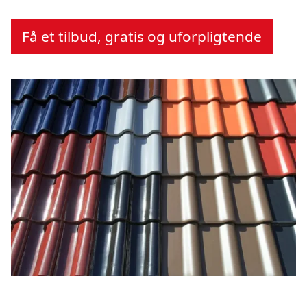
Få et tilbud, gratis og uforpligtende