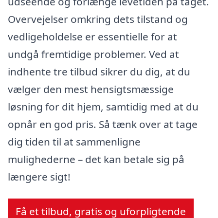
udseende og forlænge levetiden på taget.
Overvejelser omkring dets tilstand og
vedligeholdelse er essentielle for at
undgå fremtidige problemer. Ved at
indhente tre tilbud sikrer du dig, at du
vælger den mest hensigtsmæssige
løsning for dit hjem, samtidig med at du
opnår en god pris. Så tænk over at tage
dig tiden til at sammenligne
mulighederne – det kan betale sig på
længere sigt!
Få et tilbud, gratis og uforpligtende