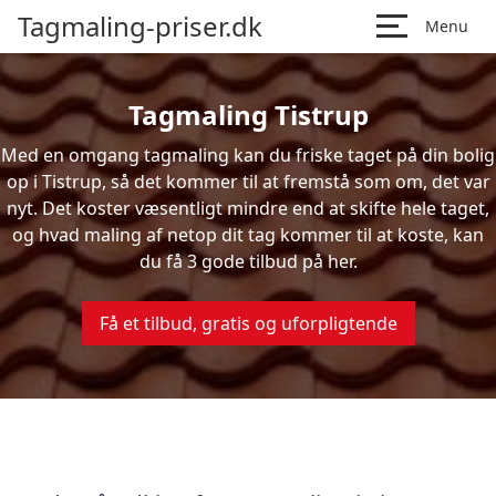
Tagmaling-priser.dk
Menu
Tagmaling Tistrup
Med en omgang tagmaling kan du friske taget på din bolig
op i Tistrup, så det kommer til at fremstå som om, det var
nyt. Det koster væsentligt mindre end at skifte hele taget,
og hvad maling af netop dit tag kommer til at koste, kan
du få 3 gode tilbud på her.
Få et tilbud, gratis og uforpligtende