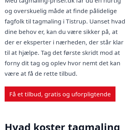
Med tagmaling-priser.dk får du en hurtig
og overskuelig måde at finde pålidelige
fagfolk til tagmaling i Tistrup. Uanset hvad
dine behov er, kan du være sikker på, at
der er eksperter i nærheden, der står klar
til at hjælpe. Tag det første skridt mod at
forny dit tag og oplev hvor nemt det kan
være at få de rette tilbud.
Få et tilbud, gratis og uforpligtende
Hvad koster tagmaling