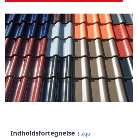
Indholdsfortegnelse
skjul