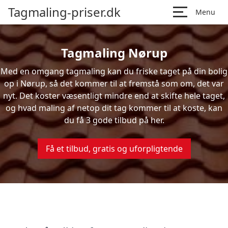
Tagmaling-priser.dk
Menu
Tagmaling Nørup
Med en omgang tagmaling kan du friske taget på din bolig
op i Nørup, så det kommer til at fremstå som om, det var
nyt. Det koster væsentligt mindre end at skifte hele taget,
og hvad maling af netop dit tag kommer til at koste, kan
du få 3 gode tilbud på her.
Få et tilbud, gratis og uforpligtende