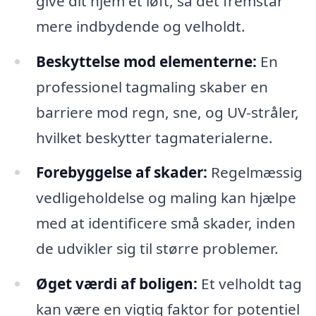
give dit hjem et løft, så det fremstår
mere indbydende og velholdt.
Beskyttelse mod elementerne:
En
professionel tagmaling skaber en
barriere mod regn, sne, og UV-stråler,
hvilket beskytter tagmaterialerne.
Forebyggelse af skader:
Regelmæssig
vedligeholdelse og maling kan hjælpe
med at identificere små skader, inden
de udvikler sig til større problemer.
Øget værdi af boligen:
Et velholdt tag
kan være en vigtig faktor for potentiel