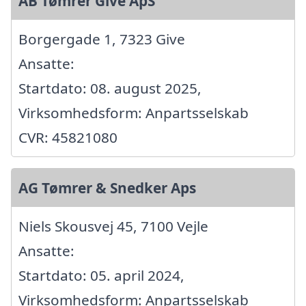
AB Tømrer Give ApS
Borgergade 1, 7323 Give
Ansatte:
Startdato: 08. august 2025,
Virksomhedsform: Anpartsselskab
CVR: 45821080
AG Tømrer & Snedker Aps
Niels Skousvej 45, 7100 Vejle
Ansatte:
Startdato: 05. april 2024,
Virksomhedsform: Anpartsselskab