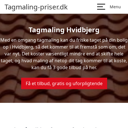
Tagmaling-priser.dk
Menu
Tagmaling Hvidbjerg
Med en omgang tagmaling kan du friske taget på din bolig
op i Hvidbjerg, så det kommer til at fremstå som om, det
var nyt. Det koster væsentligt mindre end at skifte hele
taget, og hvad maling af netop dit tag kommer til at koste,
kan du få 3 gode tilbud på her.
Få et tilbud, gratis og uforpligtende