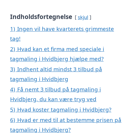
Indholdsfortegnelse
skjul
1)
Ingen vil have kvarterets grimmeste
tag!
2)
Hvad kan et firma med speciale i
tagmaling i Hvidbjerg hjælpe med?
3)
Indhent altid mindst 3 tilbud på
tagmaling i Hvidbjerg
4)
Få nemt 3 tilbud på tagmaling i
Hvidbjerg, du kan være tryg ved
5)
Hvad koster tagmaling i Hvidbjerg?
6)
Hvad er med til at bestemme prisen på
tagmaling i Hvidbjerg?