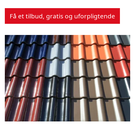
Få et tilbud, gratis og uforpligtende