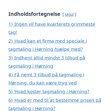
Indholdsfortegnelse
skjul
1)
Ingen vil have kvarterets grimmeste
tag!
2)
Hvad kan et firma med speciale i
tagmaling i Hørning hjælpe med?
3)
Indhent altid mindst 3 tilbud på
tagmaling i Hørning
4)
Få nemt 3 tilbud på tagmaling i
Hørning, du kan være tryg ved
5)
Hvad koster tagmaling i Hørning?
6)
Hvad er med til at bestemme prisen på
tagmaling i Hørning?