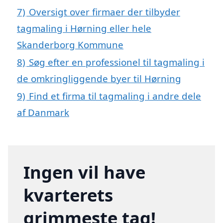
7)
Oversigt over firmaer der tilbyder
tagmaling i Hørning eller hele
Skanderborg Kommune
8)
Søg efter en professionel til tagmaling i
de omkringliggende byer til Hørning
9)
Find et firma til tagmaling i andre dele
af Danmark
Ingen vil have
kvarterets
grimmeste tag!