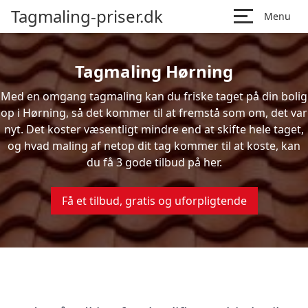
Tagmaling-priser.dk
Menu
Tagmaling Hørning
Med en omgang tagmaling kan du friske taget på din bolig
op i Hørning, så det kommer til at fremstå som om, det var
nyt. Det koster væsentligt mindre end at skifte hele taget,
og hvad maling af netop dit tag kommer til at koste, kan
du få 3 gode tilbud på her.
Få et tilbud, gratis og uforpligtende