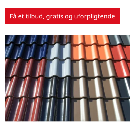
Få et tilbud, gratis og uforpligtende