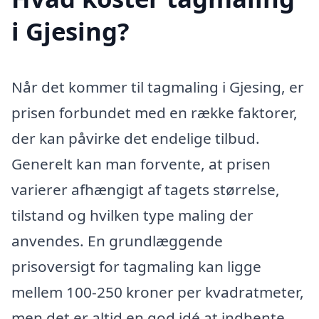
i Gjesing?
Når det kommer til tagmaling i Gjesing, er
prisen forbundet med en række faktorer,
der kan påvirke det endelige tilbud.
Generelt kan man forvente, at prisen
varierer afhængigt af tagets størrelse,
tilstand og hvilken type maling der
anvendes. En grundlæggende
prisoversigt for tagmaling kan ligge
mellem 100-250 kroner per kvadratmeter,
men det er altid en god idé at indhente