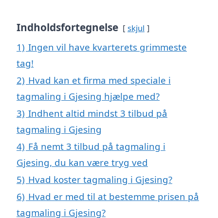
Indholdsfortegnelse
skjul
1)
Ingen vil have kvarterets grimmeste
tag!
2)
Hvad kan et firma med speciale i
tagmaling i Gjesing hjælpe med?
3)
Indhent altid mindst 3 tilbud på
tagmaling i Gjesing
4)
Få nemt 3 tilbud på tagmaling i
Gjesing, du kan være tryg ved
5)
Hvad koster tagmaling i Gjesing?
6)
Hvad er med til at bestemme prisen på
tagmaling i Gjesing?