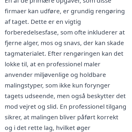
En af de primære opgaver, som disse
firmaer kan udføre, er grundig rengøring
af taget. Dette er en vigtig
forberedelsesfase, som ofte inkluderer at
fjerne alger, mos og snavs, der kan skade
tagmaterialet. Efter rengøringen kan det
lokke til, at en professionel maler
anvender miljøvenlige og holdbare
malingstyper, som ikke kun forynger
tagets udseende, men også beskytter det
mod vejret og slid. En professionel tilgang
sikrer, at malingen bliver påført korrekt
og i det rette lag, hvilket øger