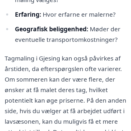
Erfaring:
Hvor erfarne er malerne?
Geografisk beliggenhed:
Møder der
eventuelle transportomkostninger?
Tagmaling i Gjesing kan også påvirkes af
årstiden, da efterspørgslen ofte varierer.
Om sommeren kan der være flere, der
ønsker at få malet deres tag, hvilket
potentielt kan øge priserne. På den anden
side, hvis du vælger at få arbejdet udført i
lavsæsonen, kan du muligvis få et mere