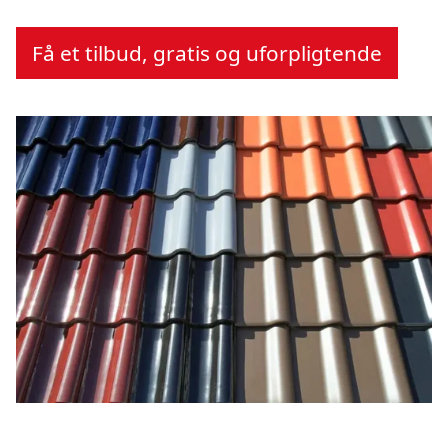
Få et tilbud, gratis og uforpligtende