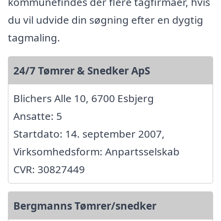
kommunefindes der flere tagfirmaer, hvis
du vil udvide din søgning efter en dygtig
tagmaling.
24/7 Tømrer & Snedker ApS
Blichers Alle 10, 6700 Esbjerg
Ansatte: 5
Startdato: 14. september 2007,
Virksomhedsform: Anpartsselskab
CVR: 30827449
Bergmanns Tømrer/snedker