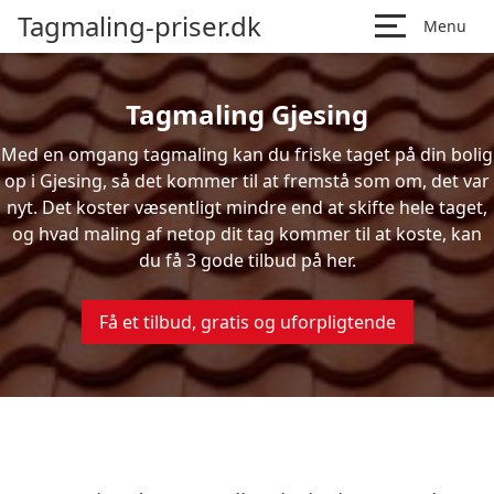
Tagmaling-priser.dk
Menu
Tagmaling Gjesing
Med en omgang tagmaling kan du friske taget på din bolig
op i Gjesing, så det kommer til at fremstå som om, det var
nyt. Det koster væsentligt mindre end at skifte hele taget,
og hvad maling af netop dit tag kommer til at koste, kan
du få 3 gode tilbud på her.
Få et tilbud, gratis og uforpligtende