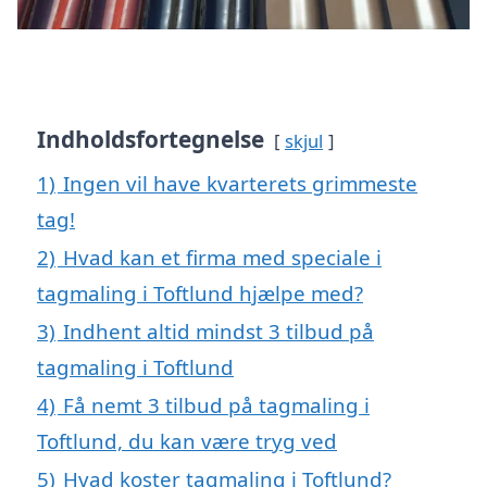
Indholdsfortegnelse
skjul
1)
Ingen vil have kvarterets grimmeste
tag!
2)
Hvad kan et firma med speciale i
tagmaling i Toftlund hjælpe med?
3)
Indhent altid mindst 3 tilbud på
tagmaling i Toftlund
4)
Få nemt 3 tilbud på tagmaling i
Toftlund, du kan være tryg ved
5)
Hvad koster tagmaling i Toftlund?