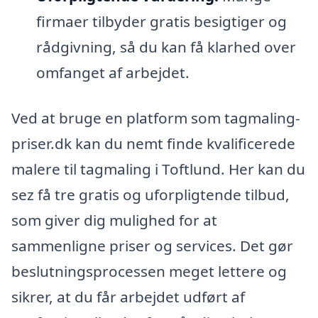
firmaer tilbyder gratis besigtiger og
rådgivning, så du kan få klarhed over
omfanget af arbejdet.
Ved at bruge en platform som tagmaling-
priser.dk kan du nemt finde kvalificerede
malere til tagmaling i Toftlund. Her kan du
sez få tre gratis og uforpligtende tilbud,
som giver dig mulighed for at
sammenligne priser og services. Det gør
beslutningsprocessen meget lettere og
sikrer, at du får arbejdet udført af