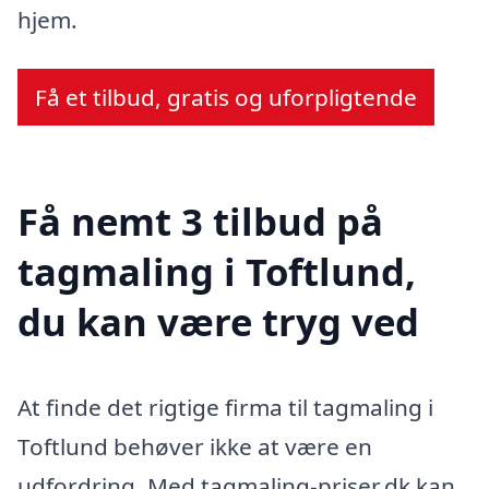
hjem.
Få et tilbud, gratis og uforpligtende
Få nemt 3 tilbud på
tagmaling i Toftlund,
du kan være tryg ved
At finde det rigtige firma til tagmaling i
Toftlund behøver ikke at være en
udfordring. Med tagmaling-priser.dk kan