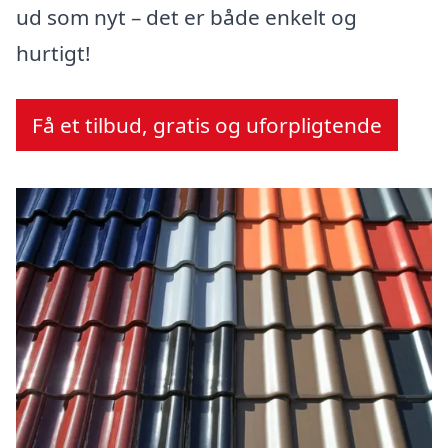
ud som nyt – det er både enkelt og
hurtigt!
Få et tilbud, gratis og uforpligtende