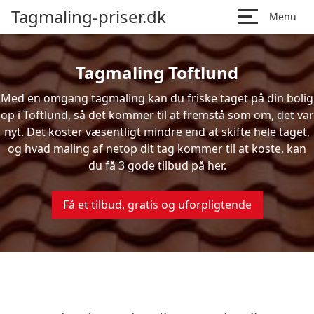
Tagmaling-priser.dk
Menu
Tagmaling Toftlund
Med en omgang tagmaling kan du friske taget på din bolig
op i Toftlund, så det kommer til at fremstå som om, det var
nyt. Det koster væsentligt mindre end at skifte hele taget,
og hvad maling af netop dit tag kommer til at koste, kan
du få 3 gode tilbud på her.
Få et tilbud, gratis og uforpligtende