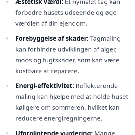
Æstetisk værdi:
Et nymalet tag kan
forbedre husets udseende og øge
værdien af din ejendom.
Forebyggelse af skader:
Tagmaling
kan forhindre udviklingen af alger,
moos og fugtskader, som kan være
kostbare at reparere.
Energi-effektivitet:
Reflekterende
maling kan hjælpe med at holde huset
køligere om sommeren, hvilket kan
reducere energiregningerne.
Uforpligtende vurdering:
Mange