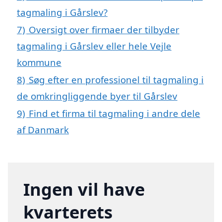
tagmaling i Gårslev?
7)
Oversigt over firmaer der tilbyder
tagmaling i Gårslev eller hele Vejle
kommune
8)
Søg efter en professionel til tagmaling i
de omkringliggende byer til Gårslev
9)
Find et firma til tagmaling i andre dele
af Danmark
Ingen vil have
kvarterets