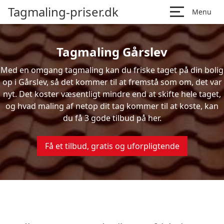
Tagmaling-priser.dk
Menu
Tagmaling Gårslev
Med en omgang tagmaling kan du friske taget på din bolig
op i Gårslev, så det kommer til at fremstå som om, det var
nyt. Det koster væsentligt mindre end at skifte hele taget,
og hvad maling af netop dit tag kommer til at koste, kan
du få 3 gode tilbud på her.
Få et tilbud, gratis og uforpligtende