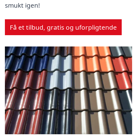
smukt igen!
Få et tilbud, gratis og uforpligtende