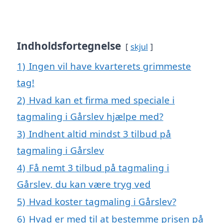
Indholdsfortegnelse
skjul
1)
Ingen vil have kvarterets grimmeste
tag!
2)
Hvad kan et firma med speciale i
tagmaling i Gårslev hjælpe med?
3)
Indhent altid mindst 3 tilbud på
tagmaling i Gårslev
4)
Få nemt 3 tilbud på tagmaling i
Gårslev, du kan være tryg ved
5)
Hvad koster tagmaling i Gårslev?
6)
Hvad er med til at bestemme prisen på